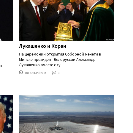
Лукашенко и Коран
На церемонии открытия Соборной мечети в
Минске президент Белоруссии Александр
Лукашенко вместе с ту......
их
18 НОЯБРЯ'2016
3