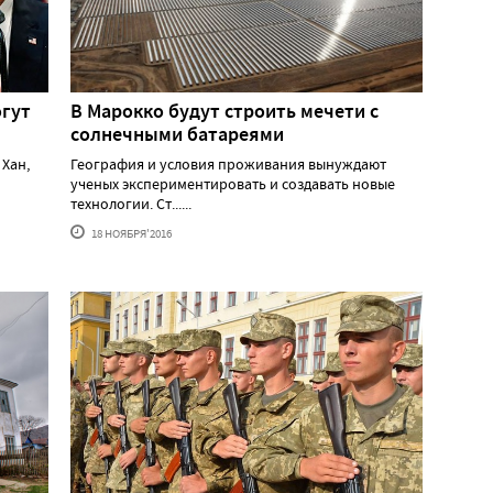
огут
В Марокко будут строить мечети с
солнечными батареями
 Хан,
География и условия проживания вынуждают
ученых экспериментировать и создавать новые
технологии. Ст......
18 НОЯБРЯ'2016