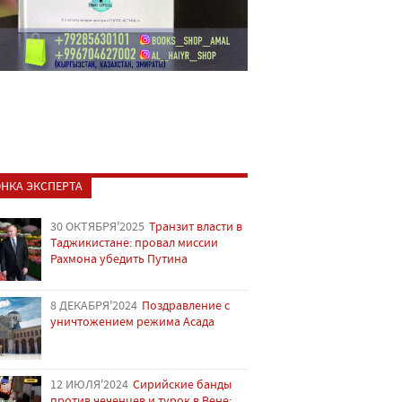
НКА ЭКСПЕРТА
30 ОКТЯБРЯ'2025
Транзит власти в
Таджикистане: провал миссии
Рахмона убедить Путина
8 ДЕКАБРЯ'2024
Поздравление с
уничтожением режима Асада
12 ИЮЛЯ'2024
Сирийские банды
против чеченцев и турок в Вене: