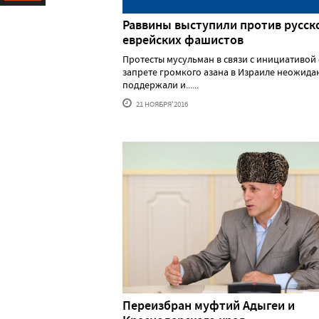
Ресурс
Раввины выступили против русск
еврейских фашистов
Протесты мусульман в связи с инициативой
запрете громкого азана в Израиле неожида
поддержали и......
21 НОЯБРЯ'2016
Переизбран муфтий Адыгеи и