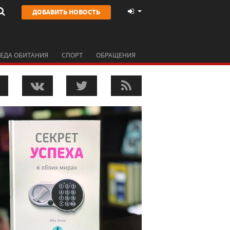
ДОБАВИТЬ НОВОСТЬ
ЕДА ОБИТАНИЯ
СПОРТ
ОБРАЩЕНИЯ