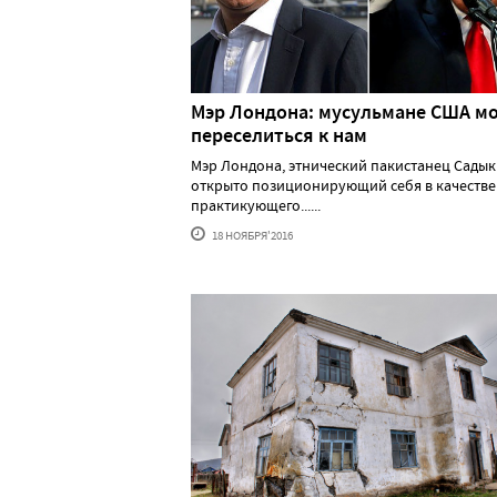
Мэр Лондона: мусульмане США м
переселиться к нам
Мэр Лондона, этнический пакистанец Садык
открыто позиционирующий себя в качестве
практикующего......
18 НОЯБРЯ'2016