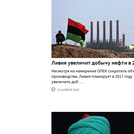
Ливия увеличит добычу нефти в 2
Несмотря на намерение ОПЕК сократить об
производства, Ливия планирует в 2017 году
увеличить доб......
18 НОЯБРЯ'2016