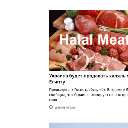
Украина будет продавать халяль 
Египту
Председатель Госпотребслужбы Владимир 
сообщил, что Украина планирует начать пр
говя......
19 НОЯБРЯ'2016