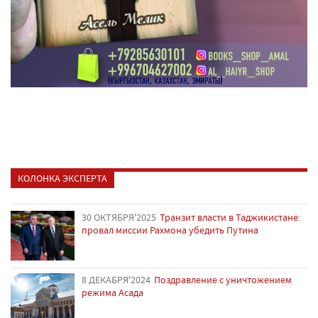
КОЛОНКА ЭКСПЕРТА
30 ОКТЯБРЯ'2025
Транзит власти в Таджикистане:
провал миссии Рахмона убедить Путина
8 ДЕКАБРЯ'2024
Поздравление с уничтожением
режима Асада