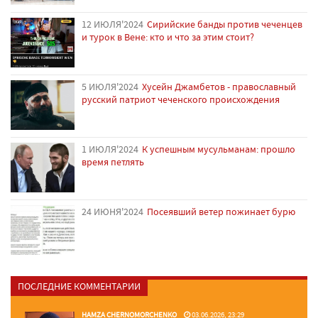
12 ИЮЛЯ'2024
Сирийские банды против чеченцев
и турок в Вене: кто и что за этим стоит?
5 ИЮЛЯ'2024
Хусейн Джамбетов - православный
русский патриот чеченского происхождения
1 ИЮЛЯ'2024
К успешным мусульманам: прошло
время петлять
24 ИЮНЯ'2024
Посеявший ветер пожинает бурю
ПОСЛЕДНИЕ КОММЕНТАРИИ
HAMZA CHERNOMORCHENKO
03.06.2026, 23:29