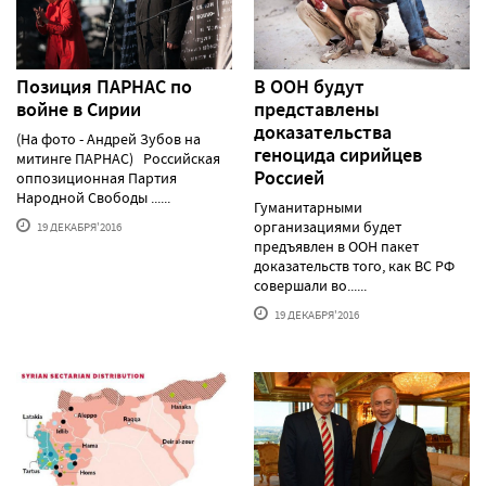
Позиция ПАРНАС по
В ООН будут
войне в Сирии
представлены
доказательства
(На фото - Андрей Зубов на
геноцида сирийцев
митинге ПАРНАС) Российская
Россией
оппозиционная Партия
Народной Свободы ......
Гуманитарными
организациями будет
19 ДЕКАБРЯ'2016
предъявлен в ООН пакет
доказательств того, как ВС РФ
совершали во......
19 ДЕКАБРЯ'2016