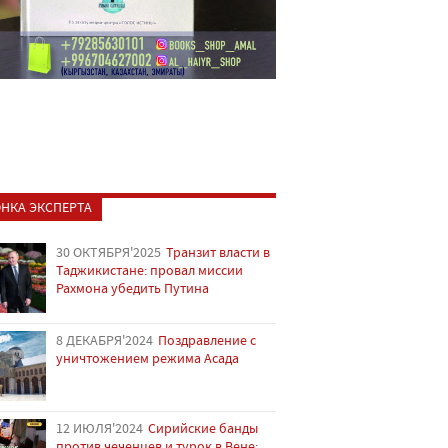
НКА ЭКСПЕРТА
30 ОКТЯБРЯ'2025
Транзит власти в
Таджикистане: провал миссии
Рахмона убедить Путина
8 ДЕКАБРЯ'2024
Поздравление с
уничтожением режима Асада
12 ИЮЛЯ'2024
Сирийские банды
против чеченцев и турок в Вене: