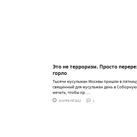
Это не терроризм. Просто перере
горло
Тысячи мусульман Москвы пришли в пятницу
священный для мусульман день в Соборную
мечеть, чтобы пр......
15 АПРЕЛЯ'2012
1