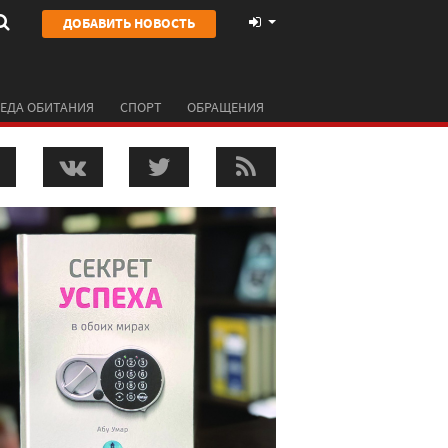
ДОБАВИТЬ НОВОСТЬ
ЕДА ОБИТАНИЯ
СПОРТ
ОБРАЩЕНИЯ