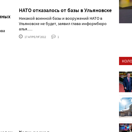
НАТО отказалось от базы в Ульяновске
нных
Никакой военной базы и вооружений НАТО в
Ульяновске не будет, заявил глава информбюро
алья......
ава
17 АПРЕЛЯ'2012
1
КОЛО