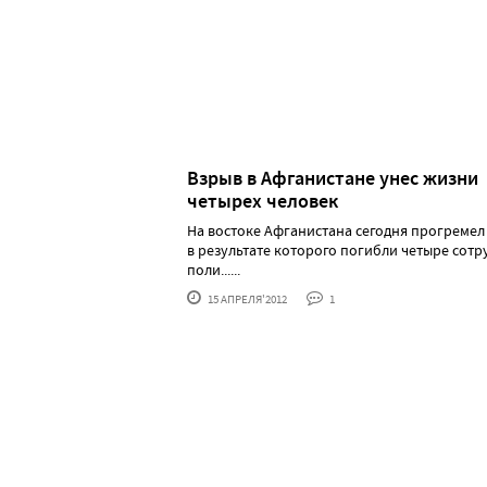
Взрыв в Афганистане унес жизни
четырех человек
На востоке Афганистана сегодня прогремел
в результате которого погибли четыре сотр
поли......
15 АПРЕЛЯ'2012
1