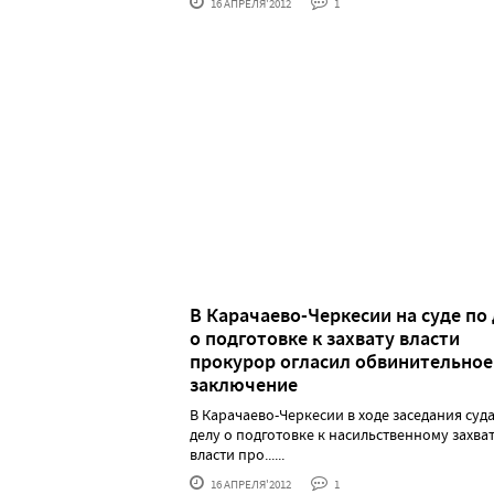
16 АПРЕЛЯ'2012
1
В Карачаево-Черкесии на суде по
о подготовке к захвату власти
прокурор огласил обвинительное
заключение
В Карачаево-Черкесии в ходе заседания суд
делу о подготовке к насильственному захва
власти про......
16 АПРЕЛЯ'2012
1