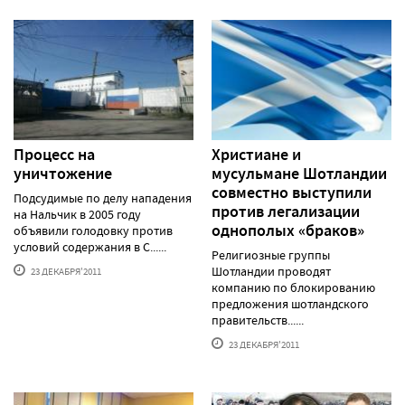
Процесс на
Христиане и
уничтожение
мусульмане Шотландии
совместно выступили
Подсудимые по делу нападения
против легализации
на Нальчик в 2005 году
однополых «браков»
объявили голодовку против
условий содержания в С......
Религиозные группы
Шотландии проводят
23 ДЕКАБРЯ'2011
компанию по блокированию
предложения шотландского
правительств......
23 ДЕКАБРЯ'2011