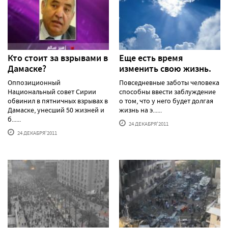
Кто стоит за взрывами в
Еще есть время
Дамаске?
изменить свою жизнь.
Оппозиционный
Повседневные заботы человека
Национальный совет Сирии
способны ввести заблуждение
обвинил в пятничных взрывах в
о том, что у него будет долгая
Дамаске, унесший 50 жизней и
жизнь на э......
б......
24 ДЕКАБРЯ'2011
24 ДЕКАБРЯ'2011