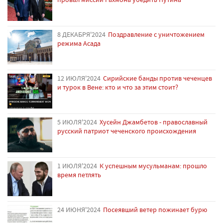
8 ДЕКАБРЯ'2024
Поздравление с уничтожением
режима Асада
12 ИЮЛЯ'2024
Сирийские банды против чеченцев
и турок в Вене: кто и что за этим стоит?
5 ИЮЛЯ'2024
Хусейн Джамбетов - православный
русский патриот чеченского происхождения
1 ИЮЛЯ'2024
К успешным мусульманам: прошло
время петлять
24 ИЮНЯ'2024
Посеявший ветер пожинает бурю