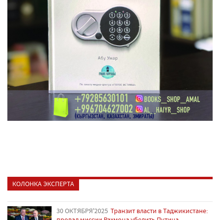
КОЛОНКА ЭКСПЕРТА
30 ОКТЯБРЯ'2025
Транзит власти в Таджикистане:
провал миссии Рахмона убедить Путина