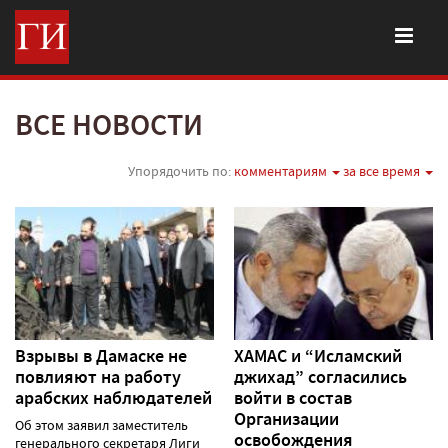
ВСЕ НОВОСТИ
Упорядочить по:
комментариям
за все время
Взрывы в Дамаске не
ХАМАС и “Исламский
повлияют на работу
джихад” согласились
арабских наблюдателей
войти в состав
Организации
Об этом заявил заместитель
освобождения
генерального секретаря Лиги