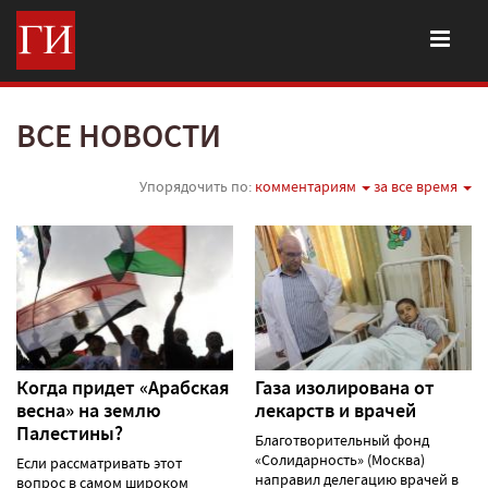
ВСЕ НОВОСТИ
Упорядочить по:
комментариям
за все время
Когда придет «Арабская
Газа изолирована от
весна» на землю
лекарств и врачей
Палестины?
Благотворительный фонд
«Солидарность» (Москва)
Если рассматривать этот
направил делегацию врачей в
вопрос в самом широком