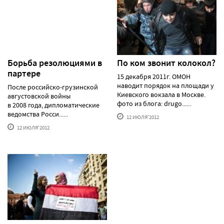
Борьба резолюциями в
По ком звонит колокол?
партере
15 декабря 2011г. ОМОН
наводит порядок на площади у
После российско-грузинской
Киевского вокзала в Москве.
августовской войны
фото из блога: drugo......
в 2008 года, дипломатические
ведомства Росси......
12 ИЮЛЯ'2012
12 ИЮЛЯ'2012