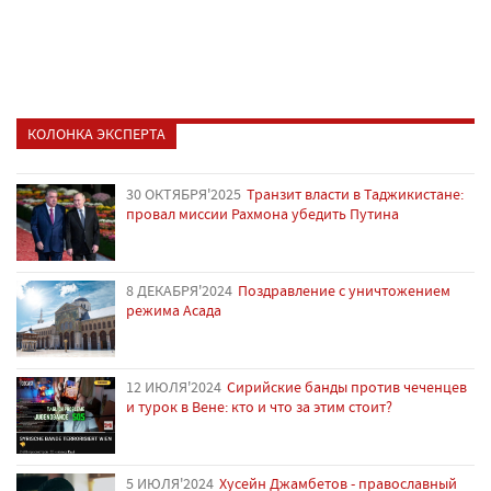
КОЛОНКА ЭКСПЕРТА
30 ОКТЯБРЯ'2025
Транзит власти в Таджикистане:
провал миссии Рахмона убедить Путина
8 ДЕКАБРЯ'2024
Поздравление с уничтожением
режима Асада
12 ИЮЛЯ'2024
Сирийские банды против чеченцев
и турок в Вене: кто и что за этим стоит?
5 ИЮЛЯ'2024
Хусейн Джамбетов - православный