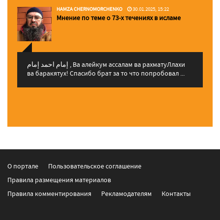
HAMZA CHERNOMORCHENKO
30.01.2025, 15:22
Мнение по теме о 73-х течениях в исламе
إمام احمد إمام , Ва алейкум ассалам ва рахматуЛлахи
ва баракятух! Спасибо брат за то что попробовал ...
О портале
Пользовательское соглашение
Правила размещения материалов
Правила комментирования
Рекламодателям
Контакты