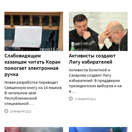
Слабовидящим
Активисты создают
казанцам читать Коран
Лигу избирателей
помогает электронная
Активисты Болотной и
ручка
Сахарова создают Лигу
избирателей. В преддверии
Новая разработка переводит
президентских выборов и на
Священную книгу на 14 языков
в......
В читальном зале
Республиканской
17 ЯНВАРЯ'2012
специальной......
28 ЯНВАРЯ'2012