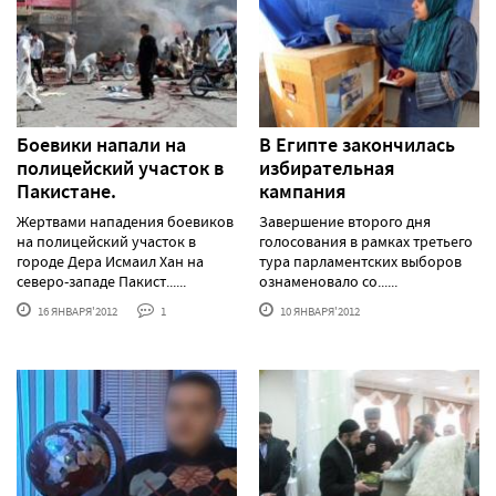
Боевики напали на
В Египте закончилась
полицейский участок в
избирательная
Пакистане.
кампания
Жертвами нападения боевиков
Завершение второго дня
на полицейский участок в
голосования в рамках третьего
городе Дера Исмаил Хан на
тура парламентских выборов
северо-западе Пакист......
ознаменовало со......
16 ЯНВАРЯ'2012
1
10 ЯНВАРЯ'2012