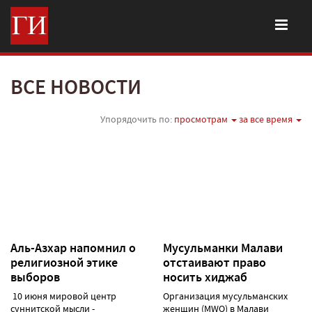
ВСЕ НОВОСТИ
Упорядочить по:
просмотрам
за все время
Аль-Азхар напомнил о
Мусульманки Малави
религиозной этике
отстаивают право
выборов
носить хиджаб
10 июня мировой центр
Организация мусульманских
суннитской мысли -
женщин (MWO) в Малави