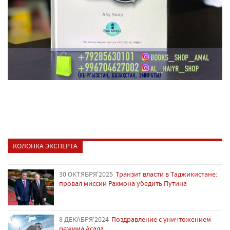
КОЛОНКА ЭКСПЕРТА
30 ОКТЯБРЯ'2025
Транзит власти в Таджикистане:
провал миссии Рахмона убедить Путина
8 ДЕКАБРЯ'2024
Поздравление с уничтожением
режима Асада