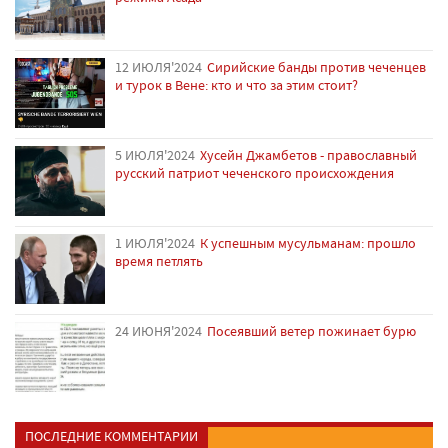
12 ИЮЛЯ'2024
Сирийские банды против чеченцев
и турок в Вене: кто и что за этим стоит?
5 ИЮЛЯ'2024
Хусейн Джамбетов - православный
русский патриот чеченского происхождения
1 ИЮЛЯ'2024
К успешным мусульманам: прошло
время петлять
24 ИЮНЯ'2024
Посеявший ветер пожинает бурю
ПОСЛЕДНИЕ КОММЕНТАРИИ