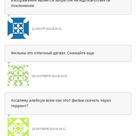
поклонения.
22 ИЮЛЯ'2013 В 20:01
Фильмы это отличный дагват. Снимайте еще
28 СЕНТЯБРЯ'2013 В 23:51
Ассаляму алейкум всем как этот фильм скачать через
торрент?
18 ОКТЯБРЯ'2013 В 16:11