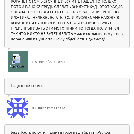
КОРАНЕ ПОТОМ В 2) СУННЕ И ЕСЛИ НЕ НАШЁЛ ТО ТОЛЬКО
ПОТОМ В 3-Ю ОЧЕРЕДЬ СДЕЛАТЬ 3) ИДЖТИХАД . ЭТОТ ХАДИС
ОЗНАЧАЕТ ЧТО ЕСЛИ ЕСТЬ ОТВЕТ В КОРАНЕ ИЛИ СУННЕ НО
ИДЖТИХАД НЕЛЬЗЯ ДЕЛАТЬ! ЕСЛИ МУСУЛЬМАНЕ НАХОДЯ В
КОРАНЕ ИЛИ СУННЕ ОТВЕТЫ НА СВОИ ВОПРОСЫ БУДУТ
ПРЕРЕПРЫГИВАТЬ ЭТИ ИСТОЧНИКИ ТО ТОГДА ПОЛУЧИТСЯ
ТАК ЧТО НИКТО НЕ БУДЕТ ДЕЛАТЬ Амаль согласно тому что в
Коране или в Сунне так как у лбдей есть иджтихад!
13 ФЕВРАЛЯ'2013 В 02:31
Надо посмотреть.
19 ФЕВРАЛЯ'2013 В 15:06
lessa badri, по сути и шииты тоже наши братья.Раскол