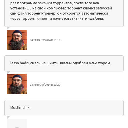
раз программа закачки торрентов, после того как
установишь на свой компьютер торрент клиент запускай
сам файл торрент-трекер, он откроется автоматически
через торрент клиент и начнется закачка, иншаАлла.
14 ЯНВАРЯ'2014 В 13:17
lessa badri, сняли не шииты. Фильм одобрен АльАзхаром.
14 ЯНВАРЯ'2014 В 13:20
Muslimchik,