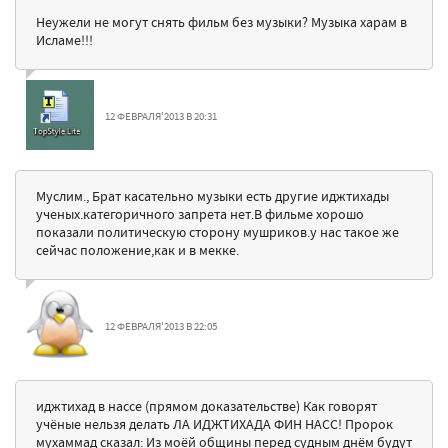
Неужели не могут снять фильм без музыки? Музыка харам в
Исламе!!!
12 ФЕВРАЛЯ'2013 В 20:31
Муслим., Брат касательно музыки есть другие иджтихады
ученых.категоричного запрета нет.В фильме хорошо
показали политическую сторону мушриков.у нас такое же
сейчас положение,как и в мекке.
12 ФЕВРАЛЯ'2013 В 22:05
иджтихад в нассе (прямом доказательстве) Как говорят
учёные нельзя делать ЛА ИДЖТИХАДА ФИН НАСС! Пророк
мухаммад сказал: Из моёй общины перед судным днём будут