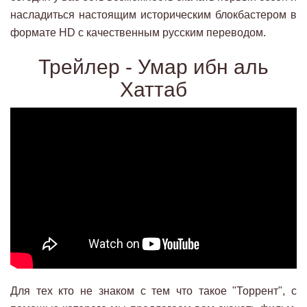
насладиться настоящим историческим блокбастером в
формате HD с качественным русским переводом.
Трейлер - Умар ибн аль
Хаттаб
Для тех кто не знаком с тем что такое "Торрент", с