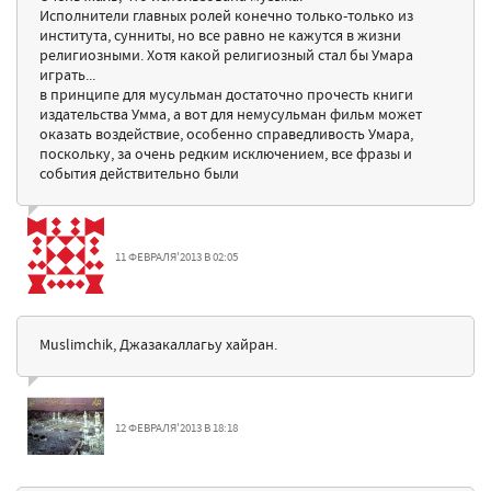
Исполнители главных ролей конечно только-только из
института, сунниты, но все равно не кажутся в жизни
религиозными. Хотя какой религиозный стал бы Умара
играть...
в принципе для мусульман достаточно прочесть книги
издательства Умма, а вот для немусульман фильм может
оказать воздействие, особенно справедливость Умара,
поскольку, за очень редким исключением, все фразы и
события действительно были
11 ФЕВРАЛЯ'2013 В 02:05
Muslimchik, Джазакаллагьу хайран.
12 ФЕВРАЛЯ'2013 В 18:18