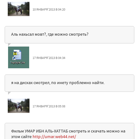
10 ЯНВАРЯ'2013 В 04:20
Аль нахьсал мовт?, где можно смотреть?
17 ЯНВАРЯ'2013 В 04:34
я на дисках смотрел, по инету проблемно найти.
17 ЯНВАРЯ'2013 В 05:08
Фильм УМАР ИБН АЛЬ-ХАТТАБ смотреть и скачать можно на
этом сайте
http://umar.web44.net/