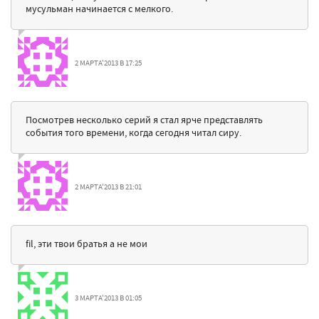
мусульман начинается с мелкого.
2 МАРТА'2013 В 17:25
Посмотрев несколько серий я стал ярче представлять
события того времени, когда сегодня читал сиру.
2 МАРТА'2013 В 21:01
fil, эти твои братья а не мои
3 МАРТА'2013 В 01:05