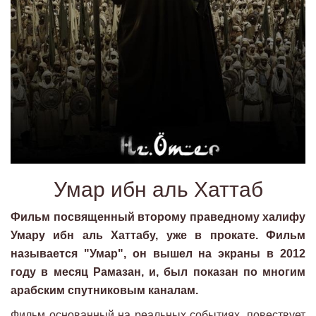
Умар ибн аль Хаттаб
Фильм посвященный второму праведному халифу
Умару ибн аль Хаттабу, уже в прокате. Фильм
называется "Умар", он вышел на экраны в 2012
году в месяц Рамазан, и, был показан по многим
арабским спутниковым каналам.
Фильм основанный на реальных событиях, повествует