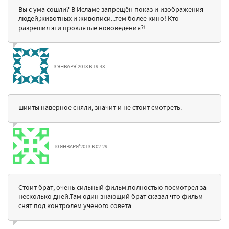
Вы с ума сошли? В Исламе запрещён показ и изображения
людей,животных и живописи...тем более кино! Кто
разрешил эти проклятые нововедения?!
3 ЯНВАРЯ'2013 В 19:43
шииты наверное сняли, значит и не стоит смотреть.
10 ЯНВАРЯ'2013 В 02:29
Стоит брат, очень сильный фильм.полностью посмотрел за
несколько дней.Там один знающий брат сказал что фильм
снят под контролем ученого совета.