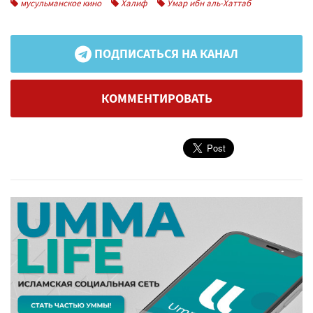
мусульманское кино
Халиф
Умар ибн аль-Хаттаб
ПОДПИСАТЬСЯ НА КАНАЛ
КОММЕНТИРОВАТЬ