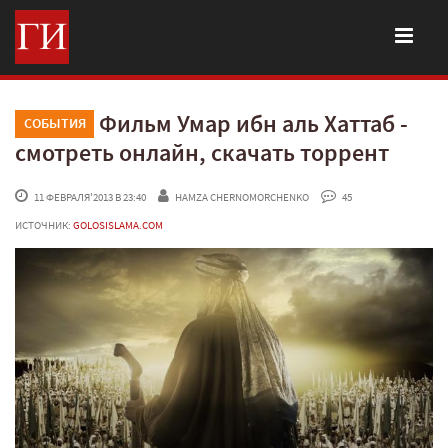
Фильм Умар ибн аль Хаттаб -
СОБЫТИЯ
смотреть онлайн, скачать торрент
 11 ФЕВРАЛЯ'2013 В 23:40
HAMZA CHERNOMORCHENKO
 45
ИСТОЧНИК:
GOLOSISLAMA.COM