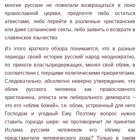
многие русские не пожелали возвращаться в лоно
православной церкви, предпочтя либо остаться
атеистами, либо перейти в различные христианские
или даже сатанинские секты, либо заявить о возврате в
славянское язычество.
Из этого краткого обзора понимается, что в разные
периоды своей истории русский народ неоднократно,
по прихоти властьпредержащих, менял свой облик, в
соответствии с текущими политическими приоритетами.
Следовательно, абсолютно неверно утверждение, что
облик русского человека как православного
христианина, атеиста или либерального демократа –
это его «облик божий», т.е. облик, устроенный для него
Господом и угодный Ему. Поэтому вопрос нужно
ставить гораздо шире: не противоречит ли принятие
Ислама русским человеком его облику как
представителя человеческого рода? Только в таком