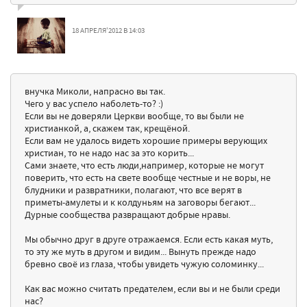
18 АПРЕЛЯ'2012 В 14:03
внучка Миколи, напрасно вы так.
Чего у вас успело наболеть-то? :)
Если вы не доверяли Церкви вообще, то вы были не
христианкой, а, скажем так, крещёной.
Если вам не удалось видеть хорошие примеры верующих
христиан, то не надо нас за это корить...
Сами знаете, что есть люди,например, которые не могут
поверить, что есть на свете вообще честные и не воры, не
блудники и развратники, полагают, что все верят в
приметы-амулеты и к колдуньям на заговоры бегают...
Дурные сообщества развращают добрые нравы.
Мы обычно друг в друге отражаемся. Если есть какая муть,
то эту же муть в другом и видим... Вынуть прежде надо
бревно своё из глаза, чтобы увидеть чужую соломинку...
Как вас можно считать предателем, если вы и не были среди
нас?