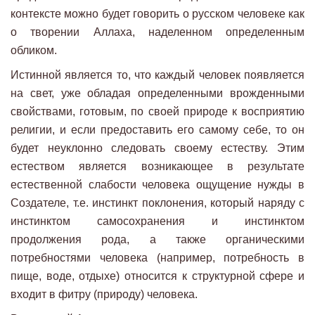
контексте можно будет говорить о русском человеке как
о творении Аллаха, наделенном определенным
обликом.
Истинной является то, что каждый человек появляется
на свет, уже обладая определенными врожденными
свойствами, готовым, по своей природе к восприятию
религии, и если предоставить его самому себе, то он
будет неуклонно следовать своему естеству. Этим
естеством является возникающее в результате
естественной слабости человека ощущение нужды в
Создателе, т.е. инстинкт поклонения, который наряду с
инстинктом самосохранения и инстинктом
продолжения рода, а также органическими
потребностями человека (например, потребность в
пище, воде, отдыхе) относится к структурной сфере и
входит в фитру (природу) человека.