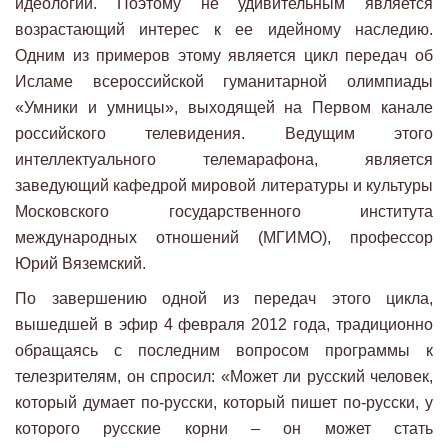
идеологии. Поэтому не удивительным является
возрастающий интерес к ее идейному наследию.
Одним из примеров этому является цикл передач об
Исламе всероссийской гуманитарной олимпиады
«Умники и умницы», выходящей на Первом канале
российского телевидения. Ведущим этого
интеллектуального телемарафона, является
заведующий кафедрой мировой литературы и культуры
Московского государственного института
международных отношений (МГИМО), профессор
Юрий Вяземский.
По завершению одной из передач этого цикла,
вышедшей в эфир 4 февраля 2012 года, традиционно
обращаясь с последним вопросом программы к
телезрителям, он спросил: «Может ли русский человек,
который думает по-русски, который пишет по-русски, у
которого русские корни – он может стать