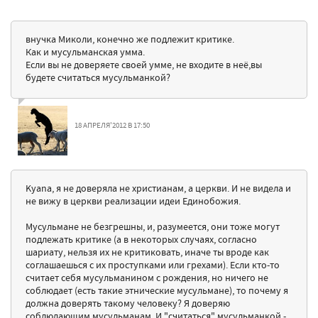
внучка Миколи, конечно же подлежит критике.
Как и мусульманская умма.
Если вы не доверяете своей умме, не входите в неё,вы
будете считаться мусульманкой?
18 АПРЕЛЯ'2012 В 17:50
Kyana, я не доверяла не христианам, а церкви. И не видела и
не вижу в церкви реализации идеи Единобожия.
Мусульмане не безгрешны, и, разумеется, они тоже могут
подлежать критике (а в некоторых случаях, согласно
шариату, нельзя их не критиковать, иначе ты вроде как
соглашаешься с их проступками или грехами). Если кто-то
считает себя мусульманином с рождения, но ничего не
соблюдает (есть такие этнические мусульмане), то почему я
должна доверять такому человеку? Я доверяю
соблюдающим мусульманам. И "считаться" мусульманкой -