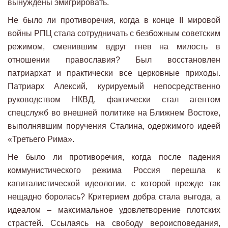
вынуждены эмигрировать.
Не было ли противоречия, когда в конце II мировой
войны РПЦ стала сотрудничать с безбожным советским
режимом, сменившим вдруг гнев на милость в
отношении православия? Был восстановлен
патриархат и практически все церковные приходы.
Патриарх Алексий, курируемый непосредственно
руководством НКВД, фактически стал агентом
спецслужб во внешней политике на Ближнем Востоке,
выполнявшим поручения Сталина, одержимого идеей
«Третьего Рима».
Не было ли противоречия, когда после падения
коммунистического режима Россия перешла к
капиталистической идеологии, с которой прежде так
нещадно боролась? Критерием добра стала выгода, а
идеалом – максимальное удовлетворение плотских
страстей. Ссылаясь на свободу вероисповедания,