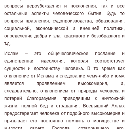
вопросы вероубеждения и поклонения, так и все
остальные аспекты человеческого бытия, будь то
вопросы правления, судопроизводства, образования,
социальной, экономической и внешней политики,
определение добра и зла, красивого и безобразного и
т.д.
Ислам – это общечеловеческое послание и
единственная идеология, которая соответствует
сущности и достоинству человека. В то время как
отклонение от Ислама и следование чему-либо иному,
является проявлением высокомерия, а,
следовательно, отклонением от природы человека и
потерей благоразумия, приводящим к ничтожной
жизни, полной бед и страдания. Всевышний Аллах
предостерегает человека от подобного высокомерия и
призывает его постоянно помнить о могуществе и
милости своего Господа, сотворившего его,