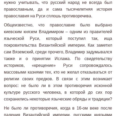
нужно учитывать, что русский народ не всегда был
православным, да и сама тысячелетняя история
православия на Руси сплошь противоречива.
Общеизвестно, что православие было выбрано
киевским князем Владимиром – одним из правителей
языческой Руси, который поступил так, ища
покровительства Византийской империи. Как заметил
сам Вяземский, среди прочего, Владимир задумывался
также и о принятии Ислама. По свидетельству
историков, «крещение» Руси сопровождалось
массовыми казнями тех, кто не желал отказываться от
религии своих предков. В связи с этим возникает
вопрос: не было ли в этом противоречия исконной
культуре русского человека, в которой до сих пор
сохранились некоторые языческие обряды и традиции?
Не было ли противоречия, когда в 16-ом веке после
падения Византийской империи, русскими князьями