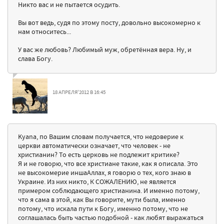
Никто вас и не пытается осудить.
Вы вот ведь, судя по этому посту, довольно высокомерно к
нам относитесь...
У вас же любовь? Любимый муж, обретённая вера. Ну, и
слава Богу.
18 АПРЕЛЯ'2012 В 16:45
Kyana, по Вашим словам получается, что недоверие к
церкви автоматически означает, что человек - не
христианин? То есть церковь не подлежит критике?
Я и не говорю, что все христиане такие, как я описала. Это
не высокомерие иншаАллах, я говорю о тех, кого знаю в
Украине. Из них никто, К СОЖАЛЕНИЮ, не является
примером соблюдающего христианина. И именно потому,
что я сама в этой, как Вы говорите, мути была, именно
потому, что искала пути к Богу, именно потому, что не
соглашалась быть частью подобной - как любят выражаться