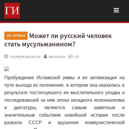
Может ли русский человек
ИХ НРАВЫ
стать мусульманином?
 14 АПРЕЛЯ'2012 В 07:24
РАБ АЛЛАХА
 172
Пробуждение Исламской уммы и ее активизация на
пути выхода из положения, в котором она оказалась в
результате постигнувшего ее мыслительного упадка и
последовавшей за ним эпохи западного колониализма
и диктатуры, являются самым заметным и
значительным событием новейшей истории после
развала СССР и крушения коммунистической