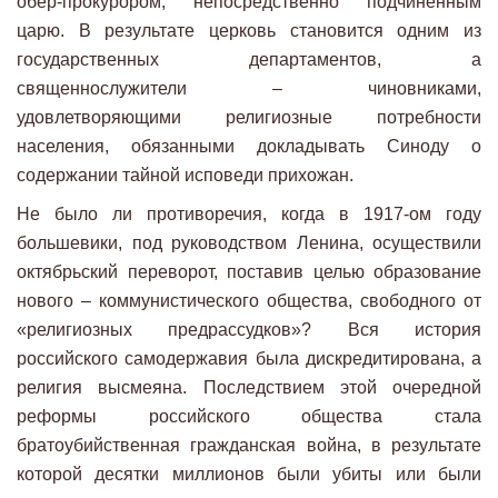
обер-прокурором, непосредственно подчиненным
царю. В результате церковь становится одним из
государственных департаментов, а
священнослужители – чиновниками,
удовлетворяющими религиозные потребности
населения, обязанными докладывать Синоду о
содержании тайной исповеди прихожан.
Не было ли противоречия, когда в 1917-ом году
большевики, под руководством Ленина, осуществили
октябрьский переворот, поставив целью образование
нового – коммунистического общества, свободного от
«религиозных предрассудков»? Вся история
российского самодержавия была дискредитирована, а
религия высмеяна. Последствием этой очередной
реформы российского общества стала
братоубийственная гражданская война, в результате
которой десятки миллионов были убиты или были