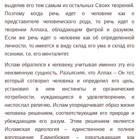
выделив его тем самым из остальных Своих творений.
Поэтому когда речь идет о человеке как о
представителе человеческого рода, то речь идет о
творении Аллаха, обладающем фитрой и разумом.
Если же речь идет о человеке как об определенной
личности, то имеется в виду склад его ума и склад его
психики, т.е. его менталитет.
Ислам обратился к человеку, учитывая именно эту его
неизменную сущность. Разъясняя, что Аллах – Он тот,
который сотворил человека и определил его цель,
установил в нем инстинкты и органические
потребности, нуждающиеся в удовлетворении, и
ниспослал религию, Ислам упорядочивает образ жизни
человека решением, соответствующим его природе и
убеждающим его разум. Этим решением является
Исламская идеология – единственное и полное
воплощение Единобожия – охватывающая как