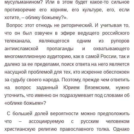
мусульманином? Или в этом будет какое-то сильное
противоречие его корням, его культуре, его, если
хотите, – облику божьему?».
Вопрос этот отнюдь не риторический. И учитывая то,
что он был озвучен в эфире ведущего российского
телеканала, являющегося одним из рупоров
антиисламской пропаганды и охватывающего
многомиллионную аудиторию, как в самой России, так и
далеко за ее пределами, поиск ответа на него является
насущной проблемой для тех, кто искренне обеспокоен
за судьбу своего народа. Поэтому, прежде чем ответить
на вопрос заданный Юрием Вяземским, нужно
уточнить, что именно он подразумевает под словами об
«облике божьем»?
С большей долей вероятности можно предположить
что – ассоциируемую с русским человеком
христианскую религию православного толка. Однако