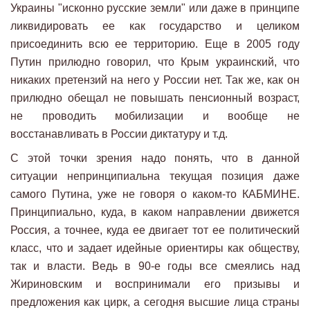
Украины "исконно русские земли" или даже в принципе
ликвидировать ее как государство и целиком
присоединить всю ее территорию. Еще в 2005 году
Путин прилюдно говорил, что Крым украинский, что
никаких претензий на него у России нет. Так же, как он
прилюдно обещал не повышать пенсионный возраст,
не проводить мобилизации и вообще не
восстанавливать в России диктатуру и т.д.
С этой точки зрения надо понять, что в данной
ситуации непринципиальна текущая позиция даже
самого Путина, уже не говоря о каком-то КАБМИНЕ.
Принципиально, куда, в каком направлении движется
Россия, а точнее, куда ее двигает тот ее политический
класс, что и задает идейные ориентиры как обществу,
так и власти. Ведь в 90-е годы все смеялись над
Жириновским и воспринимали его призывы и
предложения как цирк, а сегодня высшие лица страны