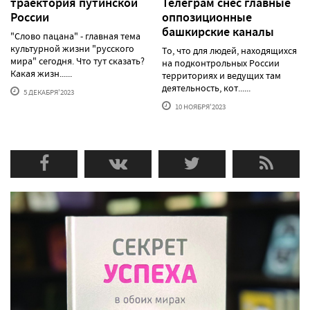
траектория путинской
Телеграм снес главные
России
оппозиционные
башкирские каналы
"Слово пацана" - главная тема
культурной жизни "русского
То, что для людей, находящихся
мира" сегодня. Что тут сказать?
на подконтрольных России
Какая жизн......
территориях и ведущих там
деятельность, кот......
5 ДЕКАБРЯ'2023
10 НОЯБРЯ'2023