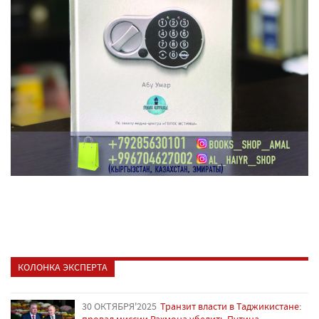
КОЛОНКА ЭКСПЕРТА
30 ОКТЯБРЯ'2025
Транзит власти в Таджикистане:
провал миссии Рахмона убедить Путина