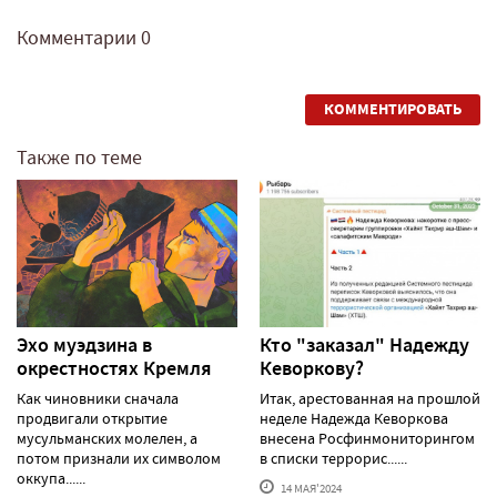
Комментарии
0
КОММЕНТИРОВАТЬ
Также по теме
Эхо муэдзина в
Кто "заказал" Надежду
окрестностях Кремля
Кеворкову?
Как чиновники сначала
Итак, арестованная на прошлой
продвигали открытие
неделе Надежда Кеворкова
мусульманских молелен, а
внесена Росфинмониторингом
потом признали их символом
в списки террорис......
оккупа......
14 МАЯ'2024