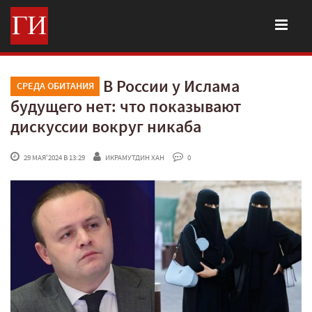
В России у Ислама
СРЕДА ОБИТАНИЯ
будущего нет: что показывают
дискуссии вокруг никаба
 29 МАЯ'2024 В 13:29
ИКРАМУТДИН ХАН
 0