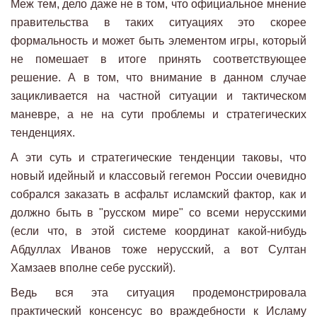
Меж тем, дело даже не в том, что официальное мнение
правительства в таких ситуациях это скорее
формальность и может быть элементом игры, который
не помешает в итоге принять соответствующее
решение. А в том, что внимание в данном случае
зацикливается на частной ситуации и тактическом
маневре, а не на сути проблемы и стратегических
тенденциях.
А эти суть и стратегические тенденции таковы, что
новый идейный и классовый гегемон России очевидно
собрался заказать в асфальт исламский фактор, как и
должно быть в "русском мире" со всеми нерусскими
(если что, в этой системе координат какой-нибудь
Абдуллах Иванов тоже нерусский, а вот Султан
Хамзаев вполне себе русский).
Ведь вся эта ситуация продемонстрировала
практический консенсус во враждебности к Исламу