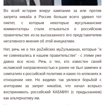
Во всей истории вокруг кампании за или против
запрета никаба в России больше всего удивил тот
пиетет, с которым некоторые мусульманские
комментаторы стали отзываться о российском
правительстве из-за высказанного его представителем
негативного мнения об этой инициативе.
Нет, речь не о тех роZийских муZульманах, которые "и
не сомневались в нашем правительстве" - с этими уже
давно все ясно. Речь о тех, кто известен своей
исламской направленностью и ранее не был замечен в
симпатиях к российской политике и каких-то иллюзиях в
отношении нее. Но видимо так увлекся борьбой с
агиторами за запрет никабов, что начал всерьез
воспринимать российский КАБМИН (с придыханием)
как альтернативу им.