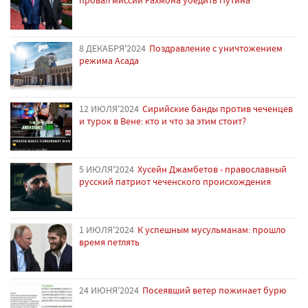
8 ДЕКАБРЯ'2024
Поздравление с уничтожением
режима Асада
12 ИЮЛЯ'2024
Сирийские банды против чеченцев
и турок в Вене: кто и что за этим стоит?
5 ИЮЛЯ'2024
Хусейн Джамбетов - православный
русский патриот чеченского происхождения
1 ИЮЛЯ'2024
К успешным мусульманам: прошло
время петлять
24 ИЮНЯ'2024
Посеявший ветер пожинает бурю