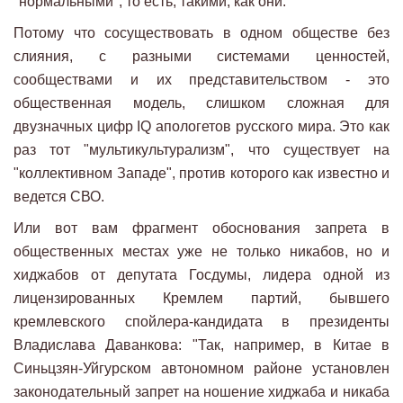
"нормальными", то есть, такими, как они.
Потому что сосуществовать в одном обществе без
слияния, с разными системами ценностей,
сообществами и их представительством - это
общественная модель, слишком сложная для
двузначных цифр IQ апологетов русского мира. Это как
раз тот "мультикультурализм", что существует на
"коллективном Западе", против которого как известно и
ведется СВО.
Или вот вам фрагмент обоснования запрета в
общественных местах уже не только никабов, но и
хиджабов от депутата Госдумы, лидера одной из
лицензированных Кремлем партий, бывшего
кремлевского спойлера-кандидата в президенты
Владислава Даванкова: "Так, например, в Китае в
Синьцзян-Уйгурском автономном районе установлен
законодательный запрет на ношение хиджаба и никаба