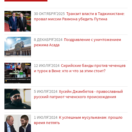
30 ОКТЯБРЯ'2025
Транзит власти в Таджикистане:
провал миссии Рахмона убедить Путина
8 ДЕКАБРЯ'2024
Поздравление с уничтожением
режима Асада
12 ИЮЛЯ'2024
Сирийские банды против чеченцев
и турок в Вене: кто и что за этим стоит?
5 ИЮЛЯ'2024
Хусейн Джамбетов - православный
русский патриот чеченского происхождения
1 ИЮЛЯ'2024
К успешным мусульманам: прошло
время петлять