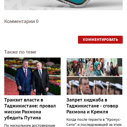
Комментарии
0
КОММЕНТИРОВАТЬ
Также по теме
Транзит власти в
Запрет хиджаба в
Таджикистане: провал
Таджикистане - сговор
миссии Рахмона
Рахмона и Кремля
убедить Путина
Когда после теракта в "Крокус-
Сити" и последовавшей за этим
По нескольким достоверным