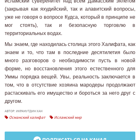
исламский суверенитет над всем Дамасским эялетом
(закрывая как яхудийский, так и алавитский вопросы,
уже не говоря о вопросе Кудса, который в принципе не
мог стоять), так и безопасную торговлю в
территориальных водах.
Мы знаем, где находилась столица этого Халифата, как
знаем и то, что там в последние десятилетия было
много разговоров о необходимости пусть в новой
форме, но восстановления этого естественного для
Уммы порядка вещей. Увы, реальность заключается в
том, что в отсутствие хозяина мародеры продолжают
растаскивать его имущество и бороться за него друг с
другом.
АВТОР: ИКРАМУТДИН ХАН
Османский халифат
Исламский мир