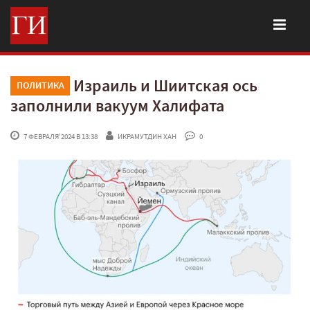
Израиль и Шиитская ось
ПОЛИТИКА
заполнили вакуум Халифата
 7 ФЕВРАЛЯ'2024 В 13:38
ИКРАМУТДИН ХАН
 0