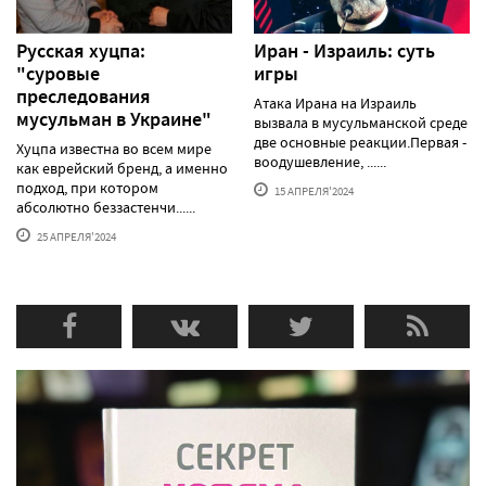
Русская хуцпа:
Иран - Израиль: суть
"суровые
игры
преследования
Атака Ирана на Израиль
мусульман в Украине"
вызвала в мусульманской среде
две основные реакции.Первая -
Хуцпа известна во всем мире
воодушевление, ......
как еврейский бренд, а именно
подход, при котором
15 АПРЕЛЯ'2024
абсолютно беззастенчи......
25 АПРЕЛЯ'2024