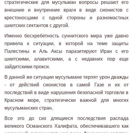
стратегические для мусульман вопросы решают его
внешние и внутренние враги в виде сионистов с
крестоносцами с одной стороны и разномастных
шиитских сектантов с другой.
Именно бесхребетность суннитского мира уже давно
привела к ситуации, в которой на теме защиты
Палестины и Аль Аксы паразитируют Иран с его
шиитскими, алавитскими, а с недавних пор еще
зайдитскими прокси.
В данной же ситуации мусульмане терпят урон дважды
- от действий сионистов в самой Газе и их от
последствий в виде нарушения безопасной торговли в
Красном море, стратегически важной для многих
мусульманских стран.
Все это до сих длящиеся последствия распада
великого Османского Халифата, обеспечивавшего как