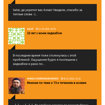
Salat, да укрепит вас Аллаx! Увидели, спасибо за
теплые слова :-)...
SALAT
11.04.2025, 09:02
10 лет с моим хиджабом
В последнее время тоже столкнулась с этой
проблемой. Ощущение будто я поспешила с
хиджабом и рано по...
HAMZA CHERNOMORCHENKO
30.01.2025, 15:22
Мнение по теме о 73-х течениях в исламе