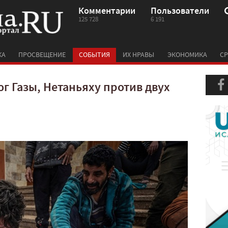
Комментарии
Пользователи
125 728
6 191
КА
ПРОСВЕЩЕНИЕ
СОБЫТИЯ
ИХ НРАВЫ
ЭКОНОМИКА
СР
г Газы, Нетаньяху против двух