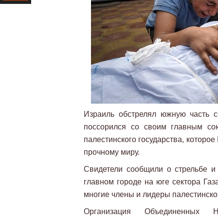
Ресурс
Израиль обстрелял южную часть се
поссорился со своим главным со
палестинского государства, которое
прочному миру.
Свидетели сообщили о стрельбе и
главном городе на юге сектора Газ
многие члены и лидеры палестинск
Организация Объединенных 