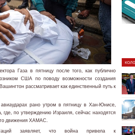
КОЛО
ктора Газа в пятницу после того, как публично
юзником США по поводу возможности создания
 Вашингтон рассматривает как единственный путь к
 авиаударах рано утром в пятницу в Хан-Юнисе,
а, где, по утверждению Израиля, сейчас находятся
ого движения ХАМАС.
Наций заявляет, что война привела к