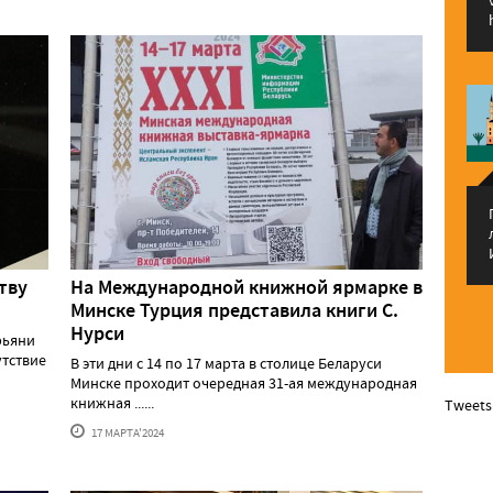
тву
На Международной книжной ярмарке в
Минске Турция представила книги С.
Нурси
рьяни
утствие
В эти дни с 14 по 17 марта в столице Беларуси
Минске проходит очередная 31-ая международная
книжная ......
Tweets
17 МАРТА'2024