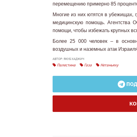
перемещению примерно 85 процентов
Многие из них ютятся в убежищах, г
медицинскую помощь. Агентства О
помощи, чтобы избежать крупных вс
Более 25 000 человек – в основ
воздушных и наземных атак Израиля
АВТОР: ЯКУБ ХАДЖИЧ
Палестина
Газа
Нетаньяху
ПОД
КО