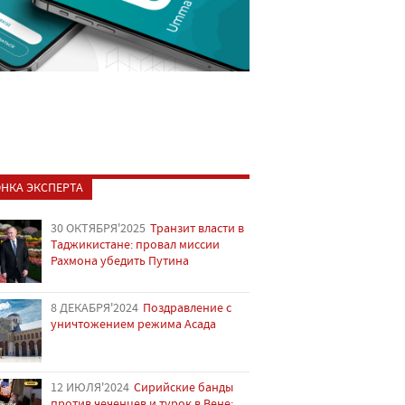
НКА ЭКСПЕРТА
30 ОКТЯБРЯ'2025
Транзит власти в
Таджикистане: провал миссии
Рахмона убедить Путина
8 ДЕКАБРЯ'2024
Поздравление с
уничтожением режима Асада
12 ИЮЛЯ'2024
Сирийские банды
против чеченцев и турок в Вене: