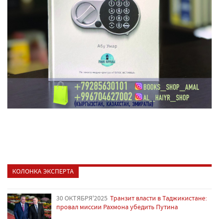
КОЛОНКА ЭКСПЕРТА
30 ОКТЯБРЯ'2025
Транзит власти в Таджикистане:
провал миссии Рахмона убедить Путина