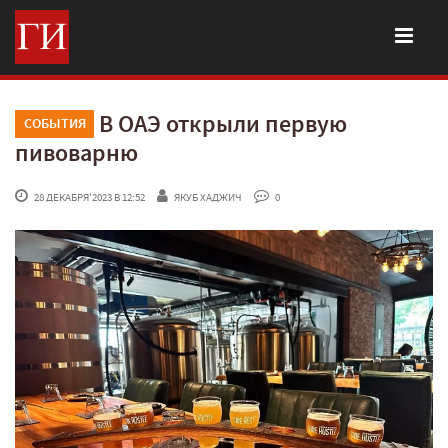
В ОАЭ открыли первую
СОБЫТИЯ
пивоварню
 28 ДЕКАБРЯ'2023 В 12:52
ЯКУБ ХАДЖИЧ
 0