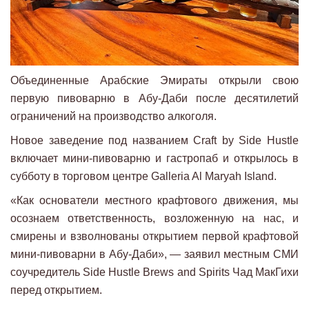
Объединенные Арабские Эмираты открыли свою
первую пивоварню в Абу-Даби после десятилетий
ограничений на производство алкоголя.
Новое заведение под названием Craft by Side Hustle
включает мини-пивоварню и гастропаб и открылось в
субботу в торговом центре Galleria Al Maryah Island.
«Как основатели местного крафтового движения, мы
осознаем ответственность, возложенную на нас, и
смирены и взволнованы открытием первой крафтовой
мини-пивоварни в Абу-Даби», — заявил местным СМИ
соучредитель Side Hustle Brews and Spirits Чад МакГихи
перед открытием.