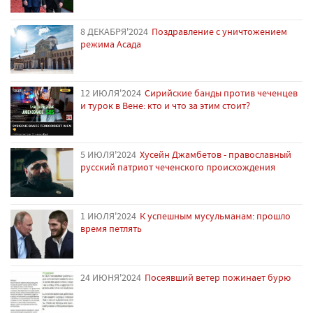
8 ДЕКАБРЯ'2024
Поздравление с уничтожением
режима Асада
12 ИЮЛЯ'2024
Сирийские банды против чеченцев
и турок в Вене: кто и что за этим стоит?
5 ИЮЛЯ'2024
Хусейн Джамбетов - православный
русский патриот чеченского происхождения
1 ИЮЛЯ'2024
К успешным мусульманам: прошло
время петлять
24 ИЮНЯ'2024
Посеявший ветер пожинает бурю