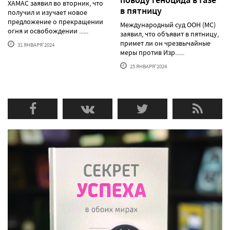
поводу геноцида в Газе
ХАМАС заявил во вторник, что
в пятницу
получил и изучает новое
предложение о прекращении
Международный суд ООН (МС)
огня и освобождении ......
заявил, что объявит в пятницу,
примет ли он чрезвычайные
31 ЯНВАРЯ'2024
меры против Изр......
25 ЯНВАРЯ'2024