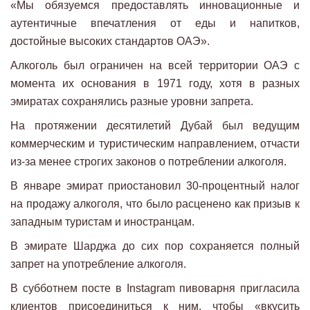
«Мы обязуемся предоставлять инновационные и
аутентичные впечатления от еды и напитков,
достойные высоких стандартов ОАЭ».
Алкоголь был ограничен на всей территории ОАЭ с
момента их основания в 1971 году, хотя в разных
эмиратах сохранялись разные уровни запрета.
На протяжении десятилетий Дубай был ведущим
коммерческим и туристическим направлением, отчасти
из-за менее строгих законов о потреблении алкоголя.
В январе эмират приостановил 30-процентный налог
на продажу алкоголя, что было расценено как призыв к
западным туристам и иностранцам.
В эмирате Шарджа до сих пор сохраняется полный
запрет на употребление алкоголя.
В субботнем посте в Instagram пивоварня пригласила
клиентов присоединиться к ним, чтобы «вкусить