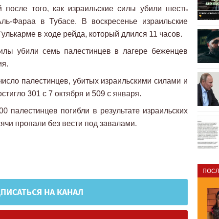
 после того, как израильские силы убили шесть
ль-Фараа в Тубасе. В воскресенье израильские
улькарме в ходе рейда, который длился 11 часов.
илы убили семь палестинцев в лагере беженцев
ия.
число палестинцев, убитых израильскими силами и
тигло 301 с 7 октября и 509 с января.
0 палестинцев погибли в результате израильских
сячи пропали без вести под завалами.
ПОСЛ
ПИСАТЬСЯ НА КАНАЛ