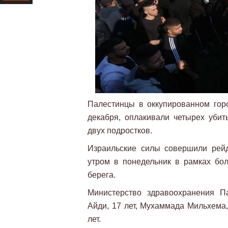
Ресурс
Палестинцы в оккупированном горо
декабря, оплакивали четырех убит
двух подростков.
Израильские силы совершили рей
утром в понедельник в рамках бо
берега.
Министерство здравоохранения П
Айди, 17 лет, Мухаммада Мильхема,
лет.