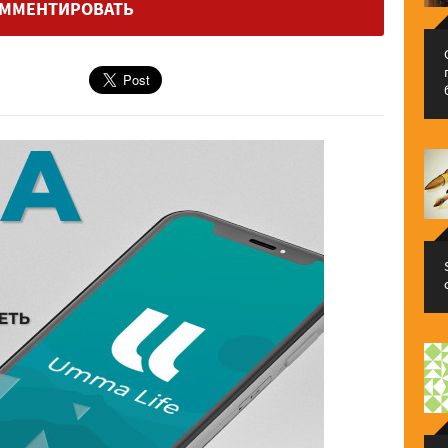
ММЕНТИРОВАТЬ