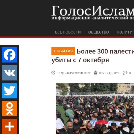
ВСЕ НОВОСТИ
ОБЩЕСТВО
ПОЛИТИ
Более 300 палест
СОБЫТИЯ
убиты с 7 октября
Facebook
 19 ДЕКАБРЯ'2023 В 16:21
ЯКУБ ХАДЖИЧ
 0
VK
Twitter
Odnoklassniki