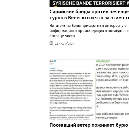
Сирийские банды против чеченце
турок в Вене: кто и что за этим ст
Читатель из Вены прислал нам интересную
информацию о происходящих в последнее в
столице Австр......
12 ИЮЛЯ'2024
Посеявший ветер пожинает бурю