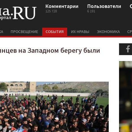
Комментарии
Пользователи
125 728
6 191
КА
ПРОСВЕЩЕНИЕ
СОБЫТИЯ
ИХ НРАВЫ
ЭКОНОМИКА
СР
инцев на Западном берегу были