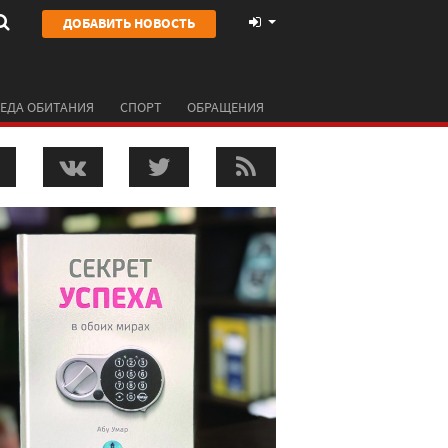
ДОБАВИТЬ НОВОСТЬ
ЕДА ОБИТАНИЯ
СПОРТ
ОБРАЩЕНИЯ