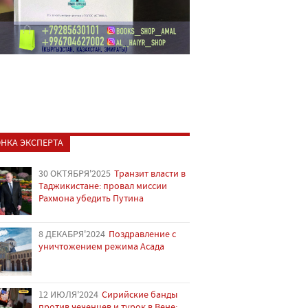
НКА ЭКСПЕРТА
30 ОКТЯБРЯ'2025
Транзит власти в
Таджикистане: провал миссии
Рахмона убедить Путина
8 ДЕКАБРЯ'2024
Поздравление с
уничтожением режима Асада
12 ИЮЛЯ'2024
Сирийские банды
против чеченцев и турок в Вене: