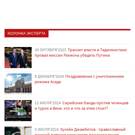
КОЛОНКА ЭКСПЕРТА
30 ОКТЯБРЯ'2025
Транзит власти в Таджикистане:
провал миссии Рахмона убедить Путина
8 ДЕКАБРЯ'2024
Поздравление с уничтожением
режима Асада
12 ИЮЛЯ'2024
Сирийские банды против чеченцев
и турок в Вене: кто и что за этим стоит?
5 ИЮЛЯ'2024
Хусейн Джамбетов - православный
русский патриот чеченского происхождения