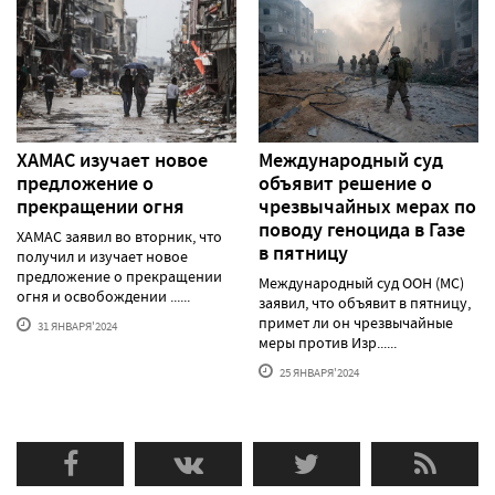
ХАМАС изучает новое
Международный суд
предложение о
объявит решение о
прекращении огня
чрезвычайных мерах по
поводу геноцида в Газе
ХАМАС заявил во вторник, что
в пятницу
получил и изучает новое
предложение о прекращении
Международный суд ООН (МС)
огня и освобождении ......
заявил, что объявит в пятницу,
примет ли он чрезвычайные
31 ЯНВАРЯ'2024
меры против Изр......
25 ЯНВАРЯ'2024