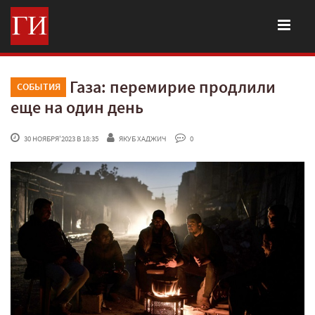
Газа: перемирие продлили
СОБЫТИЯ
еще на один день
 30 НОЯБРЯ'2023 В 18:35
ЯКУБ ХАДЖИЧ
 0