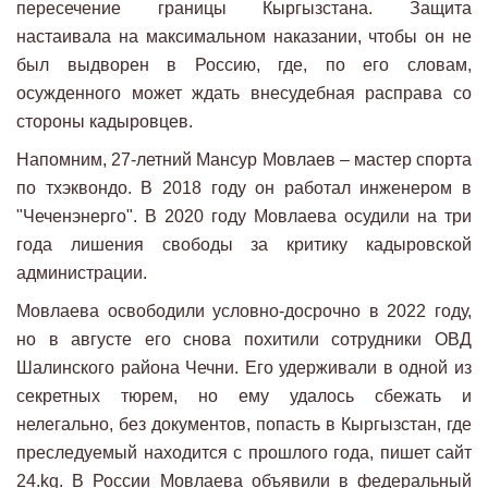
пересечение границы Кыргызстана. Защита
настаивала на максимальном наказании, чтобы он не
был выдворен в Россию, где, по его словам,
осужденного может ждать внесудебная расправа со
стороны кадыровцев.
Напомним, 27-летний Мансур Мовлаев – мастер спорта
по тхэквондо. В 2018 году он работал инженером в
"Чеченэнерго". В 2020 году Мовлаева осудили на три
года лишения свободы за критику кадыровской
администрации.
Мовлаева освободили условно-досрочно в 2022 году,
но в августе его снова похитили сотрудники ОВД
Шалинского района Чечни. Его удерживали в одной из
секретных тюрем, но ему удалось сбежать и
нелегально, без документов, попасть в Кыргызстан, где
преследуемый находится с прошлого года, пишет сайт
24.kg. В России Мовлаева объявили в федеральный