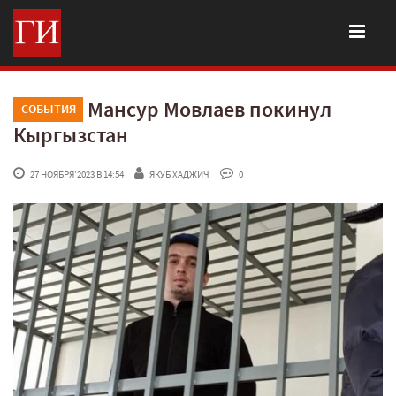
Мансур Мовлаев покинул
СОБЫТИЯ
Кыргызстан
 27 НОЯБРЯ'2023 В 14:54
ЯКУБ ХАДЖИЧ
 0