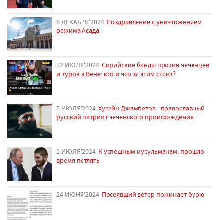
8 ДЕКАБРЯ'2024
Поздравление с уничтожением
режима Асада
12 ИЮЛЯ'2024
Сирийские банды против чеченцев
и турок в Вене: кто и что за этим стоит?
5 ИЮЛЯ'2024
Хусейн Джамбетов - православный
русский патриот чеченского происхождения
1 ИЮЛЯ'2024
К успешным мусульманам: прошло
время петлять
24 ИЮНЯ'2024
Посеявший ветер пожинает бурю