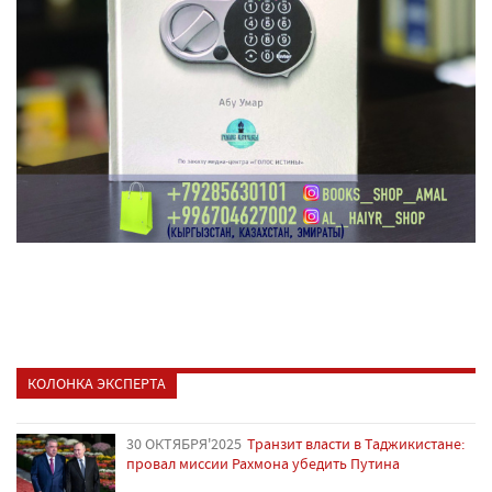
КОЛОНКА ЭКСПЕРТА
30 ОКТЯБРЯ'2025
Транзит власти в Таджикистане:
провал миссии Рахмона убедить Путина