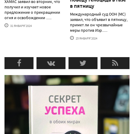
ХАМАС заявил во вторник, что
в пятницу
получил и изучает новое
предложение о прекращении
Международный суд ООН (МС)
огня и освобождении ......
заявил, что объявит в пятницу,
примет ли он чрезвычайные
31 ЯНВАРЯ'2024
меры против Изр......
25 ЯНВАРЯ'2024