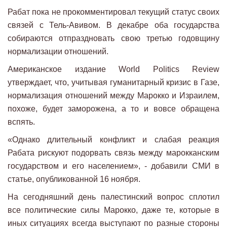
Рабат пока не прокомментировал текущий статус своих
связей с Тель-Авивом. В декабре оба государства
собираются отпраздновать свою третью годовщину
нормализации отношений.
Американское издание World Politics Review
утверждает, что, учитывая гуманитарный кризис в Газе,
нормализация отношений между Марокко и Израилем,
похоже, будет заморожена, а то и вовсе обращена
вспять.
«Однако длительный конфликт и слабая реакция
Рабата рискуют подорвать связь между марокканским
государством и его населением», - добавили СМИ в
статье, опубликованной 16 ноября.
На сегодняшний день палестинский вопрос сплотил
все политические силы Марокко, даже те, которые в
иных ситуациях всегда выступают по разные стороны