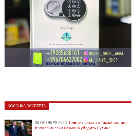
КОЛОНКА ЭКСПЕРТА
30 ОКТЯБРЯ'2025
Транзит власти в Таджикистане:
провал миссии Рахмона убедить Путина