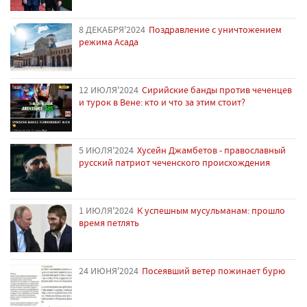
8 ДЕКАБРЯ'2024
Поздравление с уничтожением
режима Асада
12 ИЮЛЯ'2024
Сирийские банды против чеченцев
и турок в Вене: кто и что за этим стоит?
5 ИЮЛЯ'2024
Хусейн Джамбетов - православный
русский патриот чеченского происхождения
1 ИЮЛЯ'2024
К успешным мусульманам: прошло
время петлять
24 ИЮНЯ'2024
Посеявший ветер пожинает бурю