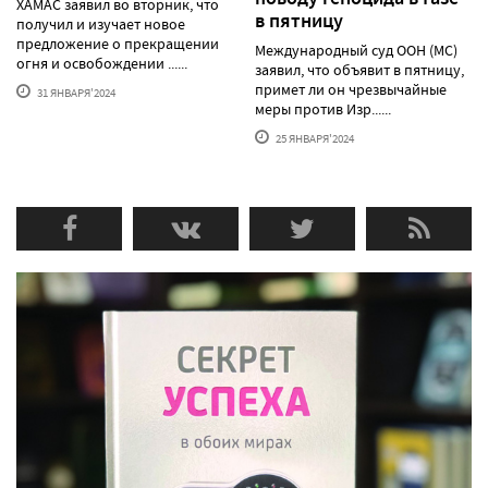
ХАМАС заявил во вторник, что
в пятницу
получил и изучает новое
предложение о прекращении
Международный суд ООН (МС)
огня и освобождении ......
заявил, что объявит в пятницу,
примет ли он чрезвычайные
31 ЯНВАРЯ'2024
меры против Изр......
25 ЯНВАРЯ'2024