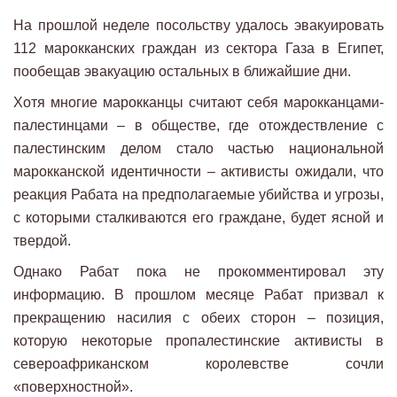
На прошлой неделе посольству удалось эвакуировать
112 марокканских граждан из сектора Газа в Египет,
пообещав эвакуацию остальных в ближайшие дни.
Хотя многие марокканцы считают себя марокканцами-
палестинцами – в обществе, где отождествление с
палестинским делом стало частью национальной
марокканской идентичности – активисты ожидали, что
реакция Рабата на предполагаемые убийства и угрозы,
с которыми сталкиваются его граждане, будет ясной и
твердой.
Однако Рабат пока не прокомментировал эту
информацию. В прошлом месяце Рабат призвал к
прекращению насилия с обеих сторон – позиция,
которую некоторые пропалестинские активисты в
североафриканском королевстве сочли
«поверхностной».