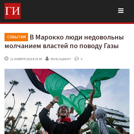
В Марокко люди недовольны
СОБЫТИЯ
молчанием властей по поводу Газы
 21 НОЯБРЯ'2023 В 15:49
ЯКУБ ХАДЖИЧ
 0