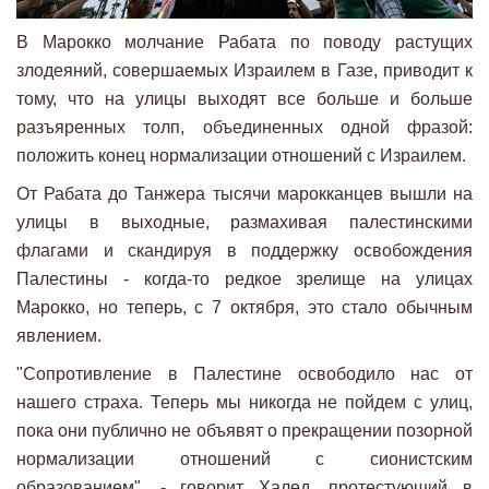
В Марокко молчание Рабата по поводу растущих
злодеяний, совершаемых Израилем в Газе, приводит к
тому, что на улицы выходят все больше и больше
разъяренных толп, объединенных одной фразой:
положить конец нормализации отношений с Израилем.
От Рабата до Танжера тысячи марокканцев вышли на
улицы в выходные, размахивая палестинскими
флагами и скандируя в поддержку освобождения
Палестины - когда-то редкое зрелище на улицах
Марокко, но теперь, с 7 октября, это стало обычным
явлением.
"Сопротивление в Палестине освободило нас от
нашего страха. Теперь мы никогда не пойдем с улиц,
пока они публично не объявят о прекращении позорной
нормализации отношений с сионистским
образованием", - говорит Халед, протестующий в