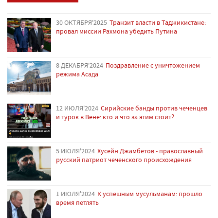
30 ОКТЯБРЯ'2025
Транзит власти в Таджикистане:
провал миссии Рахмона убедить Путина
8 ДЕКАБРЯ'2024
Поздравление с уничтожением
режима Асада
12 ИЮЛЯ'2024
Сирийские банды против чеченцев
и турок в Вене: кто и что за этим стоит?
5 ИЮЛЯ'2024
Хусейн Джамбетов - православный
русский патриот чеченского происхождения
1 ИЮЛЯ'2024
К успешным мусульманам: прошло
время петлять