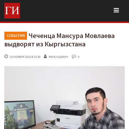
Чеченца Мансура Мовлаева
СОБЫТИЯ
выдворят из Кыргызстана
 20 НОЯБРЯ'2023 В 13:39
ЯКУБ ХАДЖИЧ
 0