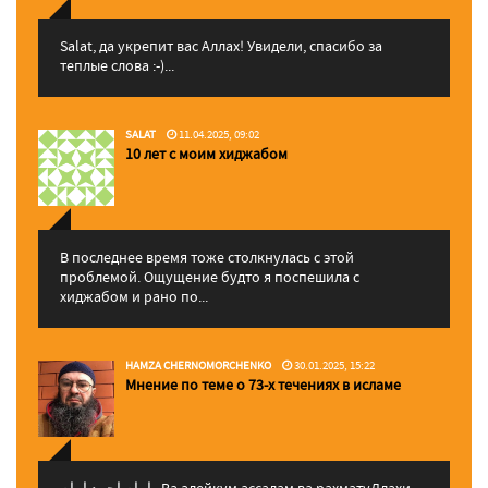
Salat, да укрепит вас Аллаx! Увидели, спасибо за
теплые слова :-)...
SALAT
11.04.2025, 09:02
10 лет с моим хиджабом
В последнее время тоже столкнулась с этой
проблемой. Ощущение будто я поспешила с
хиджабом и рано по...
HAMZA CHERNOMORCHENKO
30.01.2025, 15:22
Мнение по теме о 73-х течениях в исламе