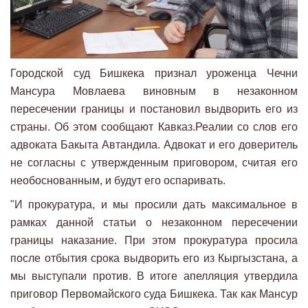
Городской суд Бишкека признал уроженца Чечни
Мансура Мовлаева виновным в незаконном
пересечении границы и постановил выдворить его из
страны. Об этом сообщают Кавказ.Реалии со слов его
адвоката Бакыта Автандила. Адвокат и его доверитель
не согласны с утвержденным приговором, считая его
необоснованным, и будут его оспаривать.
"И прокуратура, и мы просили дать максимальное в
рамках данной статьи о незаконном пересечении
границы наказание. При этом прокуратура просила
после отбытия срока выдворить его из Кыргызстана, а
мы выступали против. В итоге апелляция утвердила
приговор Первомайского суда Бишкека. Так как Мансур