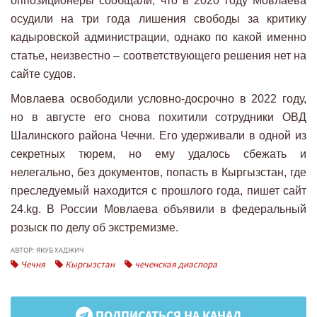
оппозиционеры сообщали, что в 2020 году Мовлаева
осудили на три года лишения свободы за критику
кадыровской администрации, однако по какой именно
статье, неизвестно – соответствующего решения нет на
сайте судов.
Мовлаева освободили условно-досрочно в 2022 году,
но в августе его снова похитили сотрудники ОВД
Шалинского района Чечни. Его удерживали в одной из
секретных тюрем, но ему удалось сбежать и
нелегально, без документов, попасть в Кыргызстан, где
преследуемый находится с прошлого года, пишет сайт
24.kg. В России Мовлаева объявили в федеральный
розыск по делу об экстремизме.
АВТОР: ЯКУБ ХАДЖИЧ
Чечня
Кыргызстан
чеченская диаспора
ПОДПИСАТЬСЯ НА КАНАЛ