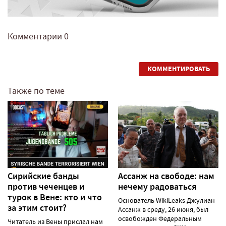
Комментарии
0
КОММЕНТИРОВАТЬ
Также по теме
Сирийские банды
Ассанж на свободе: нам
против чеченцев и
нечему радоваться
турок в Вене: кто и что
Основатель WikiLeaks Джулиан
за этим стоит?
Ассанж в среду, 26 июня, был
освобожден Федеральным
Читатель из Вены прислал нам