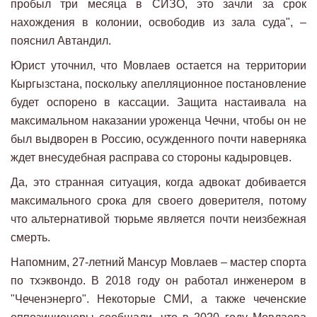
пробыл три месяца в СИЗО, это зачли за срок
нахождения в колонии, освободив из зала суда", –
пояснил Автандил.
Юрист уточнил, что Мовлаев остается на территории
Кыргызстана, поскольку апелляционное постановление
будет оспорено в кассации. Защита настаивала на
максимальном наказании уроженца Чечни, чтобы он не
был выдворен в Россию, осужденного почти наверняка
ждет внесудебная расправа со стороны кадыровцев.
Да, это странная ситуация, когда адвокат добивается
максимального срока для своего доверителя, потому
что альтернативой тюрьме является почти неизбежная
смерть.
Напомним, 27-летний Мансур Мовлаев – мастер спорта
по тхэквондо. В 2018 году он работал инженером в
"Чеченэнерго". Некоторые СМИ, а также чеченские