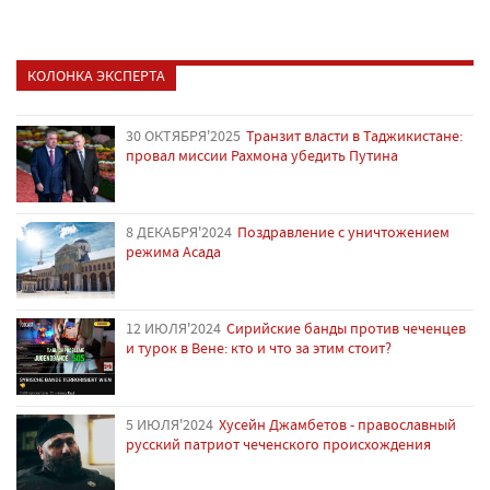
КОЛОНКА ЭКСПЕРТА
30 ОКТЯБРЯ'2025
Транзит власти в Таджикистане:
провал миссии Рахмона убедить Путина
8 ДЕКАБРЯ'2024
Поздравление с уничтожением
режима Асада
12 ИЮЛЯ'2024
Сирийские банды против чеченцев
и турок в Вене: кто и что за этим стоит?
5 ИЮЛЯ'2024
Хусейн Джамбетов - православный
русский патриот чеченского происхождения