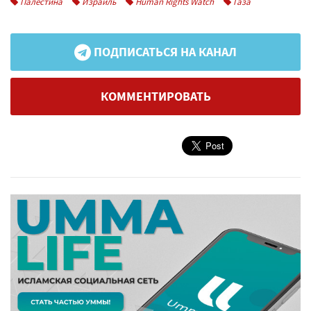
Палестина
Израиль
Human Rights Watch
Газа
ПОДПИСАТЬСЯ НА КАНАЛ
КОММЕНТИРОВАТЬ