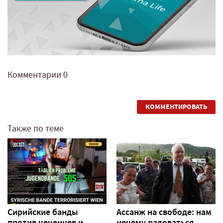
Комментарии
0
КОММЕНТИРОВАТЬ
Также по теме
Сирийские банды
Ассанж на свободе: нам
против чеченцев и
нечему радоваться