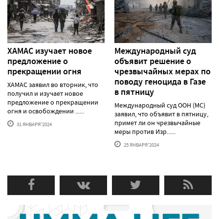
ХАМАС изучает новое
Международный суд
предложение о
объявит решение о
прекращении огня
чрезвычайных мерах по
поводу геноцида в Газе
ХАМАС заявил во вторник, что
в пятницу
получил и изучает новое
предложение о прекращении
Международный суд ООН (МС)
огня и освобождении ......
заявил, что объявит в пятницу,
примет ли он чрезвычайные
31 ЯНВАРЯ'2024
меры против Изр......
25 ЯНВАРЯ'2024