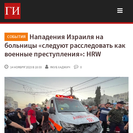
Нападения Израиля на
СОБЫТИЯ
больницы «следуют расследовать как
военные преступления»: HRW
 14 НОЯБРЯ'2023 В 18:03
ЯКУБ ХАДЖИЧ
 0