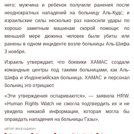
него; мужчина и ребенок получили ранения после
неоднократных нападений на больницу Аль-Кудс; и
израильские силы несколько раз наносили удары по
хорошо заметным машинам скорой помощи: по
меньшей мере дюжина человек были убиты или
ранены в одном инциденте возле больницы Аль-Шифа
3 ноября.
Израиль утверждает, что боевики ХАМАС создали
командные центры под такими больницами, как Аль-
Шифа и Индонезийская больница. ХАМАС и персонал
больниц это отрицают.
«Эти утверждения оспариваются», — заявила HRW.
«Human Rights Watch не смогла подтвердить их и не
увидела никакой информации, которая могла бы
оправдать нападения на больницы Газы».
АВТОР: ЯКУБ ХАДЖИЧ