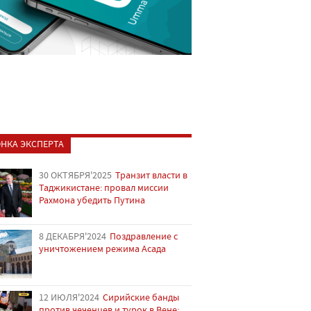
НКА ЭКСПЕРТА
30 ОКТЯБРЯ'2025
Транзит власти в
Таджикистане: провал миссии
Рахмона убедить Путина
8 ДЕКАБРЯ'2024
Поздравление с
уничтожением режима Асада
12 ИЮЛЯ'2024
Сирийские банды
против чеченцев и турок в Вене: