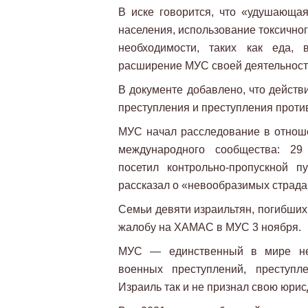
В иске говорится, что «удушающа
населения, использование токсичног
необходимости, таких как еда, 
расширение МУС своей деятельност
В документе добавлено, что дейст
преступления и преступления против
МУС начал расследование в отно
международного сообщества: 2
посетил контрольно-пропускной 
рассказал о «невообразимых страд
Семьи девяти израильтян, погибших
жалобу на ХАМАС в МУС 3 ноября.
МУС — единственный в мире нез
военных преступлений, преступл
Израиль так и не признал свою юри