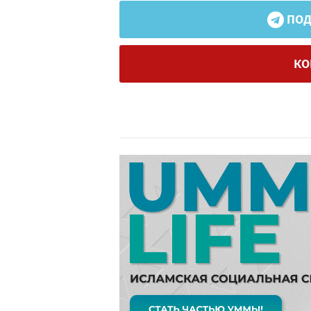
ПОД
КО