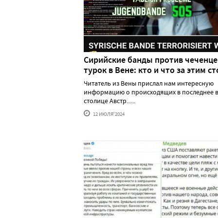
Сирийские банды против чеченце
турок в Вене: кто и что за этим ст
Читатель из Вены прислал нам интересную
информацию о происходящих в последнее в
столице Австр......
12 ИЮЛЯ'2024