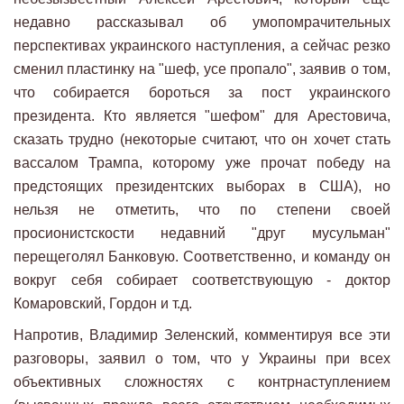
недавно рассказывал об умопомрачительных
перспективах украинского наступления, а сейчас резко
сменил пластинку на "шеф, усе пропало", заявив о том,
что собирается бороться за пост украинского
президента. Кто является "шефом" для Арестовича,
сказать трудно (некоторые считают, что он хочет стать
вассалом Трампа, которому уже прочат победу на
предстоящих президентских выборах в США), но
нельзя не отметить, что по степени своей
просионистскости недавний "друг мусульман"
перещеголял Банковую. Соответственно, и команду он
вокруг себя собирает соответствующую - доктор
Комаровский, Гордон и т.д.
Напротив, Владимир Зеленский, комментируя все эти
разговоры, заявил о том, что у Украины при всех
объективных сложностях с контрнаступлением