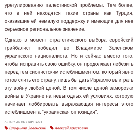
урегулированию палестинской проблемы. Тем более,
что в ней находятся такие страны как Турция,
оказавшие ей немалую поддержку и имеющие для нее
серьезное региональное значение.
Однако в момент стратегического выбора еврейский
трайбалист победил во Владимире Зеленском
украинского националиста. Но и сейчас вместо того,
чтобы исправить свою ошибку, он продолжает лебезить
перед тем сионистским истеблишментом, который явно
готов слить его страну, лишь бы дать Израилю выиграть
эту войну любой ценой. В том числе ценой заморозки
войны в Украине на невыгодных ей условиях, которую
начинает лоббировать выражающая интересы этого
истеблишмента "украинская оппозиция".
АВТОР: ИКРАМУТДИН ХАН
Владимир Зеленский
Алексей Арестович