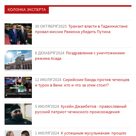
КОЛОНКА ЭКСПЕРТА
30 ОКТЯБРЯ'2025
Транзит власти в Таджикистане:
провал миссии Рахмона убедить Путина
8 ДЕКАБРЯ'2024
Поздравление с уничтожением
режима Асада
12 ИЮЛЯ'2024
Сирийские банды против чеченцев
и турок в Вене: кто и что за этим стоит?
5 ИЮЛЯ'2024
Хусейн Джамбетов - православный
русский патриот чеченского происхождения
1 ИЮЛЯ'2024
К успешным мусульманам: прошло