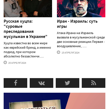
Русская хуцпа:
Иран - Израиль: суть
"суровые
игры
преследования
Атака Ирана на Израиль
мусульман в Украине"
вызвала в мусульманской среде
две основные реакции.Первая -
Хуцпа известна во всем мире
воодушевление, ......
как еврейский бренд, а именно
подход, при котором
15 АПРЕЛЯ'2024
абсолютно беззастенчи......
25 АПРЕЛЯ'2024