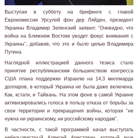
Выступая в субботу на брифинге с главой
Еврокомиссии Урсулой фон дер Ляйден, президент
Украины Владимир Зеленский заявил: "Очевидно, что
война на Ближнем Востоке уводит фокус внимания с
Украины", добавив, что это и было целью Владимира
Путина.
Наглядной иллюстрацией данного тезиса стало
принятие республиканским большинством конгресса
США плана поддержки Израилю на 14,3 миллиарда
долларов, в который Украина не была даже включена.
Как, кстати, и Тайвань. На этом фоне в самой Украине
активизировались голоса в пользу отказа от борьбы за
свои территории и прекращения войны, которая "не
нужна ни украинскому, ни российскому народам".
В частности, с такой программой начал выступать
небезызвестный Алексей Арестович, который еще