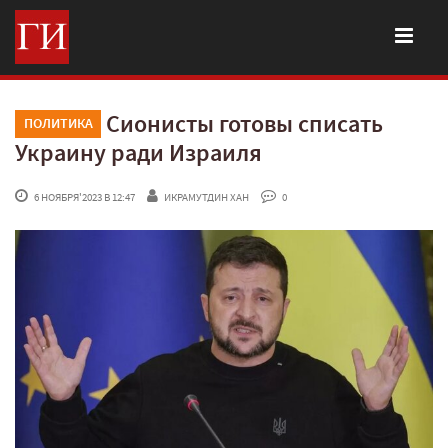
Сионисты готовы списать
ПОЛИТИКА
Украину ради Израиля
 6 НОЯБРЯ'2023 В 12:47
ИКРАМУТДИН ХАН
 0