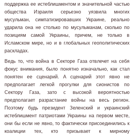
поддержка ее истеблишментом и значительной частью
общества Израиля серьезно уязвила многих
мусульман, симпатизировавших Украине, реально
ударила она не столько по мусульманам, сколько по
позициям самой Украины, причем, не только в
Исламском мире, но и в глобальных геополитических
раскладах.
Ведь то, что война в Секторе Газа отвлечет на себя
фокус внимания, было понятно изначально, как стал
понятен ее сценарий. А сценарий этот явно не
предполагает легкой прогулки для сионистов по
Сектору Газа, зато с высокой вероятностью
предполагает разрастание войны на весь регион.
Поэтому будь президент Зеленский и украинский
истеблишмент патриотами Украины на первом месте,
они бы если не явно, то фактически присоединились к
коалиции тех, кто призывает к мирному