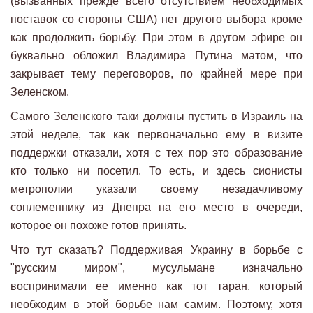
(вызванных прежде всего отсутствием необходимых
поставок со стороны США) нет другого выбора кроме
как продолжить борьбу. При этом в другом эфире он
буквально обложил Владимира Путина матом, что
закрывает тему переговоров, по крайней мере при
Зеленском.
Самого Зеленского таки должны пустить в Израиль на
этой неделе, так как первоначально ему в визите
поддержки отказали, хотя с тех пор это образование
кто только ни посетил. То есть, и здесь сионисты
метрополии указали своему незадачливому
соплеменнику из Днепра на его место в очереди,
которое он похоже готов принять.
Что тут сказать? Поддерживая Украину в борьбе с
"русским миром", мусульмане изначально
воспринимали ее именно как тот таран, который
необходим в этой борьбе нам самим. Поэтому, хотя