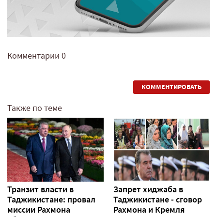
Комментарии
0
КОММЕНТИРОВАТЬ
Также по теме
Транзит власти в
Запрет хиджаба в
Таджикистане: провал
Таджикистане - сговор
миссии Рахмона
Рахмона и Кремля