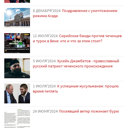
8 ДЕКАБРЯ'2024
Поздравление с уничтожением
режима Асада
12 ИЮЛЯ'2024
Сирийские банды против чеченцев
и турок в Вене: кто и что за этим стоит?
5 ИЮЛЯ'2024
Хусейн Джамбетов - православный
русский патриот чеченского происхождения
1 ИЮЛЯ'2024
К успешным мусульманам: прошло
время петлять
24 ИЮНЯ'2024
Посеявший ветер пожинает бурю