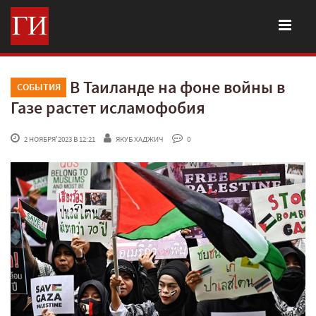
В Таиланде на фоне войны в
СОБЫТИЯ
Газе растет исламофобия
 2 НОЯБРЯ'2023 В 12:21
ЯКУБ ХАДЖИЧ
 0