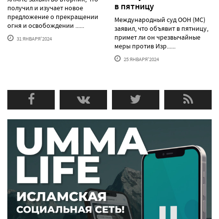
в пятницу
получил и изучает новое
предложение о прекращении
Международный суд ООН (МС)
огня и освобождении ......
заявил, что объявит в пятницу,
примет ли он чрезвычайные
31 ЯНВАРЯ'2024
меры против Изр......
25 ЯНВАРЯ'2024