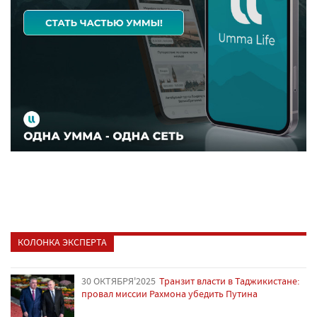
КОЛОНКА ЭКСПЕРТА
30 ОКТЯБРЯ'2025
Транзит власти в Таджикистане:
провал миссии Рахмона убедить Путина