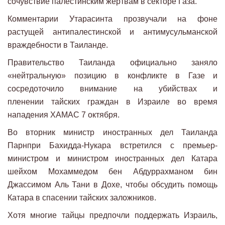
сочувствие палестинским жертвам в секторе Газа.
Комментарии Утарасинта прозвучали на фоне
растущей антипалестинской и антимусульманской
враждебности в Таиланде.
Правительство Таиланда официально заняло
«нейтральную» позицию в конфликте в Газе и
сосредоточило внимание на убийствах и
пленении тайских граждан в Израиле во время
нападения ХАМАС 7 октября.
Во вторник министр иностранных дел Таиланда
Парнпри Бахидда-Нукара встретился с премьер-
министром и министром иностранных дел Катара
шейхом Мохаммедом бен Абдуррахманом бин
Джассимом Аль Тани в Дохе, чтобы обсудить помощь
Катара в спасении тайских заложников.
Хотя многие тайцы предпочли поддержать Израиль,