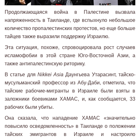
Продолжающаяся война в Палестине вызвала
напряженность в Таиланде, где вспыхнуло небольшое
количество пропалестинских протестов, но еще больше
тайцев также выразили поддержку Израилю.
Эта ситуация, похоже, спровоцировала рост случаев
исламофобии в этой стране Юго-Восточной Азии, а
также антипалестинскую риторику.
В статье для
Nikkei Asia
Даунгьева Утарасинт, тайско-
мусульманский профессор из Абу-Даби, отметила, что
тайские рабочие-мигранты в Израиле были взяты в
заложники боевиками ХАМАС, и, как сообщается, 33
рабочих были убиты.
Она сказала, что нападение ХАМАС «значительно
повысило осведомленность» в Таиланде о положении
тайских эмигрантов в Израиле и настроило