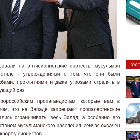
КОЛО
ровали на антисионистские протесты мусульман
стиле - утверждениями о том, что они были
бами, проклятиями и даже угрозами стрелять в
дующий раз.
ророссийским пропагандистам, которые вам в
том, что на Западе запрещают пропалестинские
лись ограничивать, весь Запад, а особенно его
ствием мусульманского населения, сейчас охвачен
форт у сионистов.