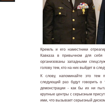
Ресурс
Кремль и его наместники отреаги
Кавказа в привычном для себя 
организованы западными спецслуж
голову тем, кто на них выйдет в сле
К слову, напоминайте это тем п
следующий раз будут говорить о 
демонстрации - как бы их ни пыта
крупные центры с серьезным присут
ими, что вызывает серьезный диском