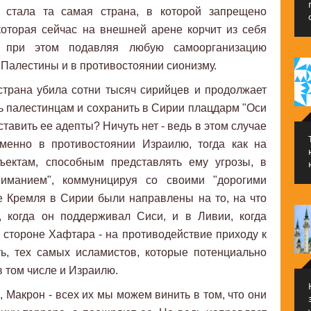
, стала та самая страна, в которой запрещено
которая сейчас на внешней арене корчит из себя
я при этом подавляя любую самоорганизацию
 Палестины и в противостоянии сионизму.
страна убила сотни тысяч сирийцев и продолжает
чь палестинцам и сохранить в Сирии плацдарм "Оси
тавить ее адепты? Ничуть нет - ведь в этом случае
менно в противостоянии Израилю, тогда как на
ъектам, способным представлять ему угрозы, в
иманием", коммуницируя со своими "дорогими
е Кремля в Сирии были направлены на то, на что
 когда он поддерживал Сиси, и в Ливии, когда
 стороне Хафтара - на противодействие приходу к
ть, тех самых исламистов, которые потенциально
 том числе и Израилю.
, Макрон - всех их мы можем винить в том, что они