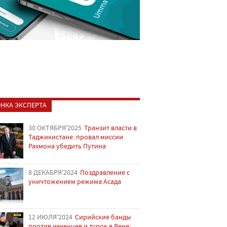
НКА ЭКСПЕРТА
30 ОКТЯБРЯ'2025
Транзит власти в
Таджикистане: провал миссии
Рахмона убедить Путина
8 ДЕКАБРЯ'2024
Поздравление с
уничтожением режима Асада
12 ИЮЛЯ'2024
Сирийские банды
против чеченцев и турок в Вене: