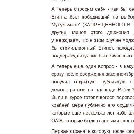
А теперь спросим себя - как бы с
Египта был победивший на выбор
Мусульмане" (ЗАПРЕЩЕННОГО В РФ
других членов этого движения 
утверждаем, что в этом случае модж
бы стомиллионный Египет, находя
поддержку, ситуация бы сейчас выгл
А теперь еще один вопрос - в как
сразу после свержения законноизбр
получил открытую, публичную п
демонстрантов на площади Рабия?
были в курсе готовящегося перевор
крайней мере публично его осудили
которые еще несколько лет избега
ОАЭ, которые были главными спонсо
Первая страна, в которую после сво