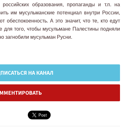
российских образования, пропаганды и т.п. на
вить им мусульманские потенциал внутри России,
 обеспокоенность. А это значит, что те, кто едут
не для того, чтобы мусульмане Палестины подняли
ьно загнобили мусульман Русни.
ПИСАТЬСЯ НА КАНАЛ
ММЕНТИРОВАТЬ