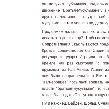
он получил публичную поддержку
движение "Братья-Мусульмане", и 
друга палестинцев, внутри себ
мусульман, в том числе в поддержку
Продолжим дальше - для чего эта 
делать это до сих пор? Чтобы помо
Сопротивления", как пытаются предс
Кремль содействовал бы Сирии и
регулярные удары Израиля по об
Кремле как раз смотрели "с пон
друзьями" из Тель-Авива. Усилия ж
они были направлены и в Египте,
"вагнеровцев" посылали воевать на
власти "братьев-мусульман", то ес
могли бы создать Ось, угрожающую в
Ну и наконец, Байден, Шольц, Сунак