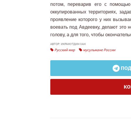
потом, переварив его с помощью 
оккупированных территориях, зада
проявление которого у них вызывают
воевать под Авдеевку, делают это 
голову, а для того, чтобы окончател
АВТОР: ИКРАМУТДИН ХАН
Русский мир
мусульмане России
ПОД
КО