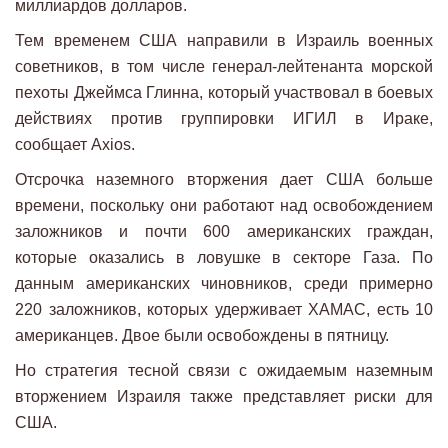
миллиардов долларов.
Тем временем США направили в Израиль военных
советников, в том числе генерал-лейтенанта морской
пехоты Джеймса Глинна, который участвовал в боевых
действиях против группировки ИГИЛ в Ираке,
сообщает Axios.
Отсрочка наземного вторжения дает США больше
времени, поскольку они работают над освобождением
заложников и почти 600 американских граждан,
которые оказались в ловушке в секторе Газа. По
данным американских чиновников, среди примерно
220 заложников, которых удерживает ХАМАС, есть 10
американцев. Двое были освобождены в пятницу.
Но стратегия тесной связи с ожидаемым наземным
вторжением Израиля также представляет риски для
США.