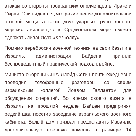
атакам со стороны проиранских ополченцев в Ираке и
Сирии. Они надеются, что размещение дополнительной
огневой мощи, а также двух ударных групп военно-
морских авианосцев в Средиземном море сможет
сдержать ливанскую «Хезболлу».
Помимо переброски военной техники на свои базы и в
Израиль, администрация Байдена приняла
беспрецедентный практический подход к войне.
Министр обороны США Ллойд Остин почти ежедневно
проводил телефонные разговоры со своим
израильским коллегой Йоавом Галлантом для
обсуждения операций. Во время своего визита в
Израиль на прошлой неделе Байден предпринял
редкий шаг, посетив заседание израильского военного
кабинета. Белый дом призвал предоставить Израилю
дополнительную военную помощь в размере 14