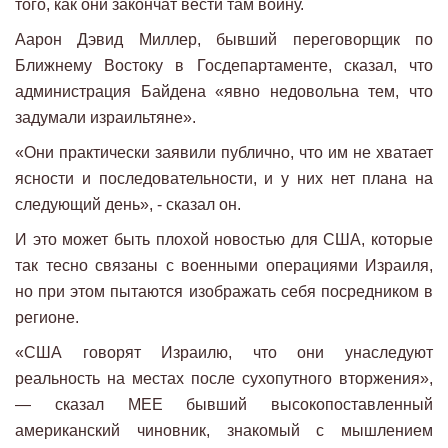
того, как они закончат вести там войну.
Аарон Дэвид Миллер, бывший переговорщик по
Ближнему Востоку в Госдепартаменте, сказал, что
администрация Байдена «явно недовольна тем, что
задумали израильтяне».
«Они практически заявили публично, что им не хватает
ясности и последовательности, и у них нет плана на
следующий день», - сказал он.
И это может быть плохой новостью для США, которые
так тесно связаны с военными операциями Израиля,
но при этом пытаются изображать себя посредником в
регионе.
«США говорят Израилю, что они унаследуют
реальность на местах после сухопутного вторжения»,
— сказал MEE бывший высокопоставленный
американский чиновник, знакомый с мышлением