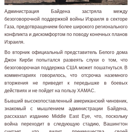
Администрация Байдена застряла между
безоговорочной поддержкой войны Израиля в секторе
Газа, предотвращением более широкого регионального
конфликта и дискомфортом по поводу конечных планов
Израиля.
Во вторник официальный представитель Белого дома
Джон Кирби попытался развеять слухи о том, что
безоговорочная поддержка США может пошатнуться. В
комментариях говорилось, что отсрочка наземного
вторжения не приведет к передышке в боевых
действиях и не пойдет на пользу ХАМАС.
Бывший высокопоставленный американский чиновник,
знакомый с мышлением администрации Байдена,
рассказал изданию Middle East Eye, что, поскольку
война переходит в следующую стадию, Вашингтон
считает, что видит преимущества своей