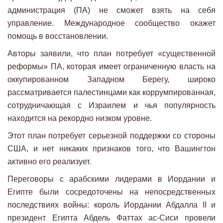
администрация (ПА) не сможет взять на себя
управление. Международное сообщество окажет
помощь в восстановлении.
Авторы заявили, что план потребует «существенной
реформы» ПА, которая имеет ограниченную власть на
оккупированном Западном Берегу, широко
рассматривается палестинцами как коррумпированная,
сотрудничающая с Израилем и чья популярность
находится на рекордно низком уровне.
Этот план потребует серьезной поддержки со стороны
США, и нет никаких признаков того, что Вашингтон
активно его реализует.
Переговоры с арабскими лидерами в Иордании и
Египте были сосредоточены на непосредственных
последствиях войны: король Иордании Абдалла II и
президент Египта Абдель Фаттах ас-Сиси провели