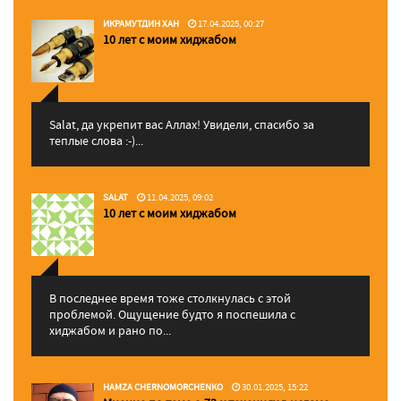
ИКРАМУТДИН ХАН
17.04.2025, 00:27
10 лет с моим хиджабом
Salat, да укрепит вас Аллаx! Увидели, спасибо за
теплые слова :-)...
SALAT
11.04.2025, 09:02
10 лет с моим хиджабом
В последнее время тоже столкнулась с этой
проблемой. Ощущение будто я поспешила с
хиджабом и рано по...
HAMZA CHERNOMORCHENKO
30.01.2025, 15:22