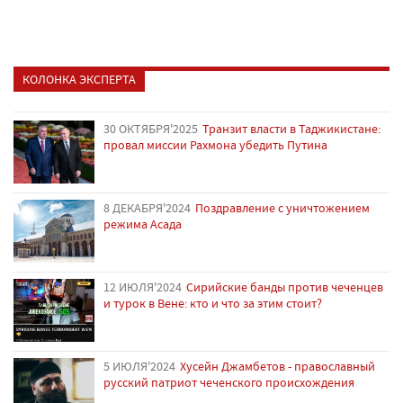
КОЛОНКА ЭКСПЕРТА
30 ОКТЯБРЯ'2025
Транзит власти в Таджикистане:
провал миссии Рахмона убедить Путина
8 ДЕКАБРЯ'2024
Поздравление с уничтожением
режима Асада
12 ИЮЛЯ'2024
Сирийские банды против чеченцев
и турок в Вене: кто и что за этим стоит?
5 ИЮЛЯ'2024
Хусейн Джамбетов - православный
русский патриот чеченского происхождения