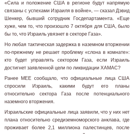
«Сила и положение США в регионе будут напрямую
связаны с успехами Израиля в войне», — сказал Дэвид
Шенкер, бывший сотрудник Госдепартамента. «Еще
хуже, чем то, что произошло 7 октября для США, было
бы то, что Израиль увязнет в секторе Газа».
Но любая тактическая задержка в наземном вторжении
по-прежнему не решает проблему «слона в комнате»:
кто будет управлять сектором Газа, если Израиль
достигнет заявленной цели по ликвидации ХАМАС?
Ранее MEE сообщало, что официальные лица США
спросили Израиль, какими будут его планы
относительно сектора Газа после потенциального
наземного вторжения.
Израильские официальные лица заявили, что у них нет
плана относительно средиземноморского анклава, где
проживает более 2,1 миллиона палестинцев, после