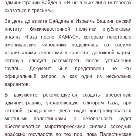
администрации Байдена. «И не в чьих-либо интересах
оказаться в трясине».
За день до визита Байдена в Израиль Вашингтонский
институт ближневосточной политики опубликовал
анализ «Газа после ХАМАС», ​​которым некоторые
американские чиновники поделились со своими
израильскими коллегами в качестве дорожной карты,
которую следует рассмотреть после устранения
группы. Документ был представлен не как
официальный запрос, а как один из нескольких
вариантов.
В документе рекомендуется создать временную
администрацию, управляющую сектором Газа, при
которой гражданские дела будут контролироваться
местными палестинцами, а безопасность будет
обеспечиваться миротворческими силами соседних
арабских государств до тех пор, пока Палестинская