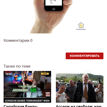
Комментарии
0
КОММЕНТИРОВАТЬ
Также по теме
Сирийские банды
Ассанж на свободе: нам