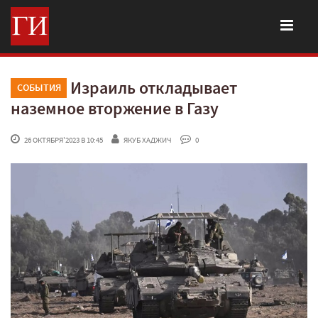
Израиль откладывает
СОБЫТИЯ
наземное вторжение в Газу
 26 ОКТЯБРЯ'2023 В 10:45
ЯКУБ ХАДЖИЧ
 0