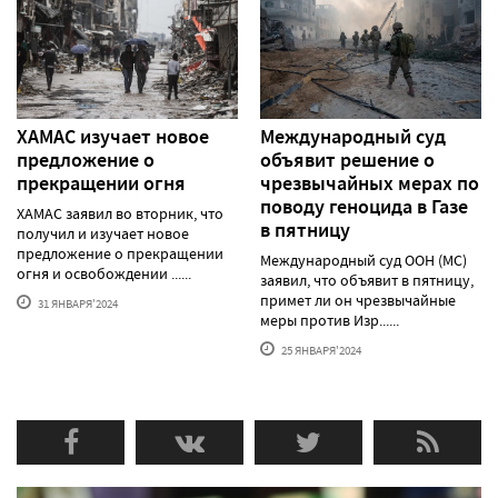
ХАМАС изучает новое
Международный суд
предложение о
объявит решение о
прекращении огня
чрезвычайных мерах по
поводу геноцида в Газе
ХАМАС заявил во вторник, что
в пятницу
получил и изучает новое
предложение о прекращении
Международный суд ООН (МС)
огня и освобождении ......
заявил, что объявит в пятницу,
примет ли он чрезвычайные
31 ЯНВАРЯ'2024
меры против Изр......
25 ЯНВАРЯ'2024