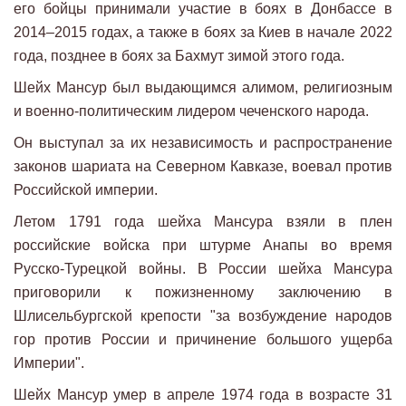
его бойцы принимали участие в боях в Донбассе в
2014–2015 годах, а также в боях за Киев в начале 2022
года, позднее в боях за Бахмут зимой этого года.
Шейх Мансур был выдающимся алимом, религиозным
и военно-политическим лидером чеченского народа.
Он выступал за их независимость и распространение
законов шариата на Северном Кавказе, воевал против
Российской империи.
Летом 1791 года шейха Мансура взяли в плен
российские войска при штурме Анапы во время
Русско-Турецкой войны. В России шейха Мансура
приговорили к пожизненному заключению в
Шлисельбургской крепости "за возбуждение народов
гор против России и причинение большого ущерба
Империи".
Шейх Мансур умер в апреле 1974 года в возрасте 31