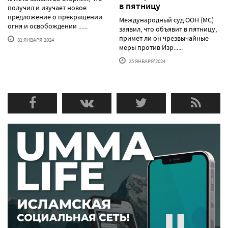
в пятницу
получил и изучает новое
предложение о прекращении
Международный суд ООН (МС)
огня и освобождении ......
заявил, что объявит в пятницу,
примет ли он чрезвычайные
31 ЯНВАРЯ'2024
меры против Изр......
25 ЯНВАРЯ'2024