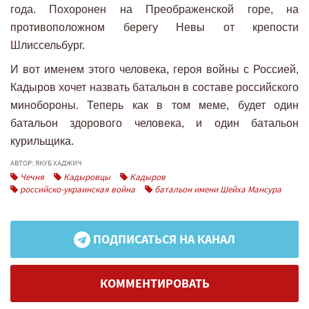
года. Похоронен на Преображенской горе, на
противоположном берегу Невы от крепости
Шлиссельбург.
И вот именем этого человека, героя войны с Россией,
Кадыров хочет назвать батальон в составе российского
минобороны. Теперь как в том меме, будет один
батальон здорового человека, и один батальон
курильщика.
АВТОР: ЯКУБ ХАДЖИЧ
Чечня
Кадыровцы
Кадыров
российско-украинская война
батальон имени Шейха Мансура
ПОДПИСАТЬСЯ НА КАНАЛ
КОММЕНТИРОВАТЬ