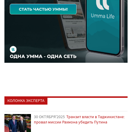
КОЛОНКА ЭКСПЕРТА
30 ОКТЯБРЯ'2025
Транзит власти в Таджикистане:
провал миссии Рахмона убедить Путина