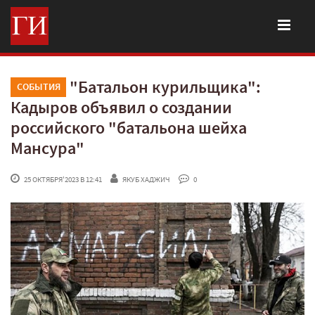
"Батальон курильщика":
СОБЫТИЯ
Кадыров объявил о создании
российского "батальона шейха
Мансура"
 25 ОКТЯБРЯ'2023 В 12:41
ЯКУБ ХАДЖИЧ
 0