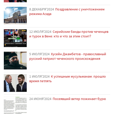
8 ДЕКАБРЯ'2024
Поздравление с уничтожением
режима Асада
12 ИЮЛЯ'2024
Сирийские банды против чеченцев
и турок в Вене: кто и что за этим стоит?
5 ИЮЛЯ'2024
Хусейн Джамбетов - православный
русский патриот чеченского происхождения
1 ИЮЛЯ'2024
К успешным мусульманам: прошло
время петлять
24 ИЮНЯ'2024
Посеявший ветер пожинает бурю