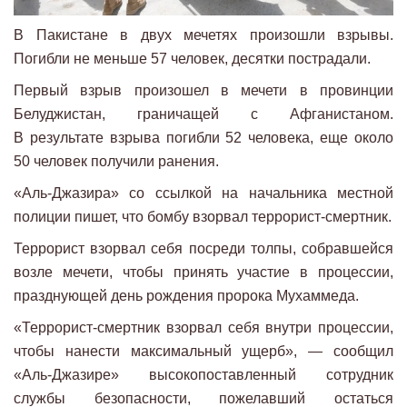
В Пакистане в двух мечетях произошли взрывы.
Погибли не меньше 57 человек, десятки пострадали.
Первый взрыв произошел в мечети в провинции
Белуджистан, граничащей с Афганистаном.
В результате взрыва погибли 52 человека, еще около
50 человек получили ранения.
«Аль-Джазира» со ссылкой на начальника местной
полиции пишет, что бомбу взорвал террорист-смертник.
Террорист взорвал себя посреди толпы, собравшейся
возле мечети, чтобы принять участие в процессии,
празднующей день рождения пророка Мухаммеда.
«Террорист-смертник взорвал себя внутри процессии,
чтобы нанести максимальный ущерб», — сообщил
«Аль-Джазире» высокопоставленный сотрудник
службы безопасности, пожелавший остаться