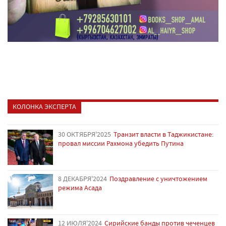
КОЛОНКА ЭКСПЕРТА
30 ОКТЯБРЯ'2025
Транзит власти в Таджикистане:
провал миссии Рахмона убедить Путина
8 ДЕКАБРЯ'2024
Поздравление с уничтожением
режима Асада
12 ИЮЛЯ'2024
Сирийские банды против чеченцев