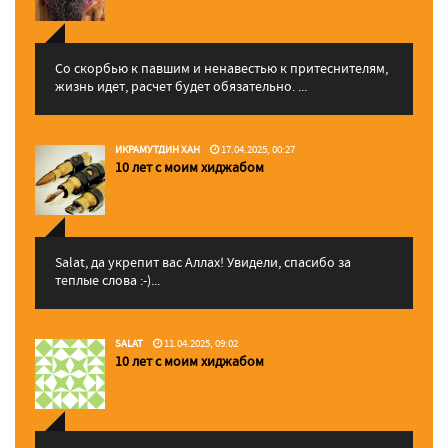
Со скорбью к павшим и ненавестью к притеснителям,
жизнь идет, расчет будет обязательно. ...
ИКРАМУТДИН ХАН
17.04.2025, 00:27
10 лет с моим хиджабом
Salat, да укрепит вас Аллаx! Увидели, спасибо за
теплые слова :-)...
SALAT
11.04.2025, 09:02
10 лет с моим хиджабом