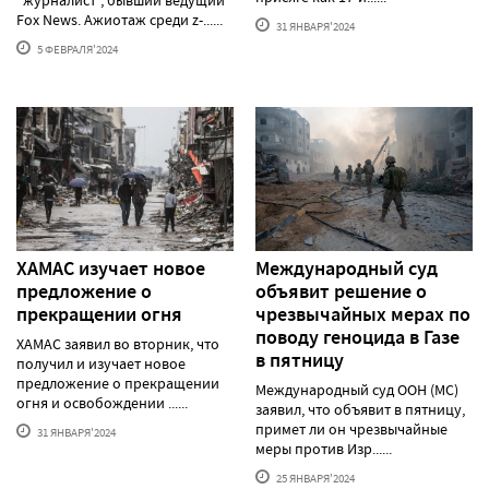
Fox News. Ажиотаж среди z-......
31 ЯНВАРЯ'2024
5 ФЕВРАЛЯ'2024
ХАМАС изучает новое
Международный суд
предложение о
объявит решение о
прекращении огня
чрезвычайных мерах по
поводу геноцида в Газе
ХАМАС заявил во вторник, что
в пятницу
получил и изучает новое
предложение о прекращении
Международный суд ООН (МС)
огня и освобождении ......
заявил, что объявит в пятницу,
примет ли он чрезвычайные
31 ЯНВАРЯ'2024
меры против Изр......
25 ЯНВАРЯ'2024