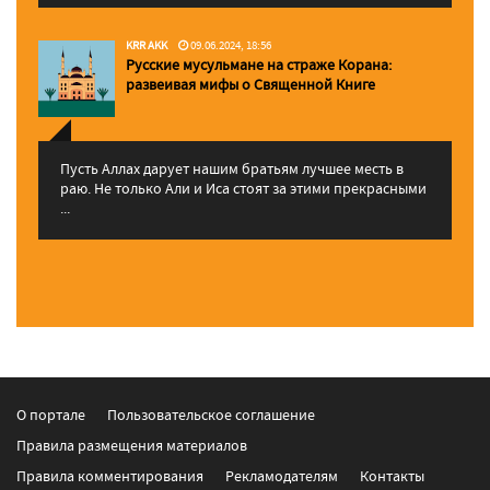
KRR AKK
09.06.2024, 18:56
Русские мусульмане на страже Корана:
pазвеивая мифы о Священной Книге
Пусть Аллах дарует нашим братьям лучшее месть в
раю. Не только Али и Иса стоят за этими прекрасными
...
О портале
Пользовательское соглашение
Правила размещения материалов
Правила комментирования
Рекламодателям
Контакты