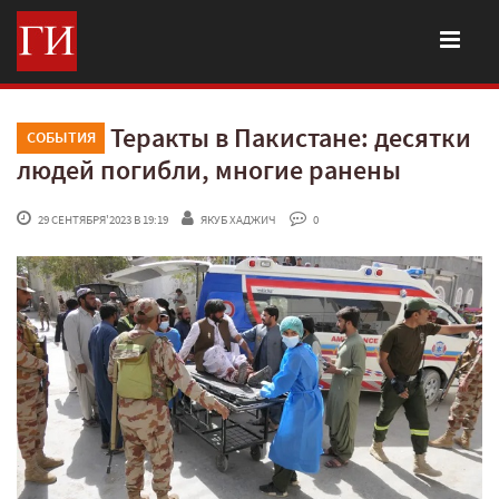
Теракты в Пакистане: десятки
СОБЫТИЯ
людей погибли, многие ранены
 29 СЕНТЯБРЯ'2023 В 19:19
ЯКУБ ХАДЖИЧ
 0