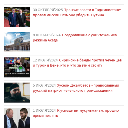
30 ОКТЯБРЯ'2025
Транзит власти в Таджикистане:
провал миссии Рахмона убедить Путина
8 ДЕКАБРЯ'2024
Поздравление с уничтожением
режима Асада
12 ИЮЛЯ'2024
Сирийские банды против чеченцев
и турок в Вене: кто и что за этим стоит?
5 ИЮЛЯ'2024
Хусейн Джамбетов - православный
русский патриот чеченского происхождения
1 ИЮЛЯ'2024
К успешным мусульманам: прошло
время петлять