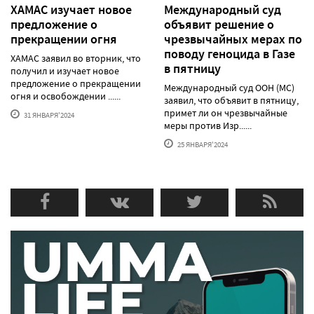
ХАМАС изучает новое
Международный суд
предложение о
объявит решение о
прекращении огня
чрезвычайных мерах по
поводу геноцида в Газе
ХАМАС заявил во вторник, что
в пятницу
получил и изучает новое
предложение о прекращении
Международный суд ООН (МС)
огня и освобождении ......
заявил, что объявит в пятницу,
примет ли он чрезвычайные
31 ЯНВАРЯ'2024
меры против Изр......
25 ЯНВАРЯ'2024