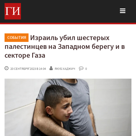
Израиль убил шестерых
СОБЫТИЯ
палестинцев на Западном берегу и в
секторе Газа
 20 СЕНТЯБРЯ'2023 В 14:04
ЯКУБ ХАДЖИЧ
 0