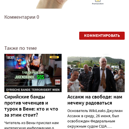
Комментарии
0
КОММЕНТИРОВАТЬ
Также по теме
Сирийские банды
Ассанж на свободе: нам
против чеченцев и
нечему радоваться
турок в Вене: кто и что
Основатель WikiLeaks Джулиан
за этим стоит?
Ассанж в среду, 26 июня, был
освобожден Федеральным
Читатель из Вены прислал нам
окружным судом США......
интересную информацию о