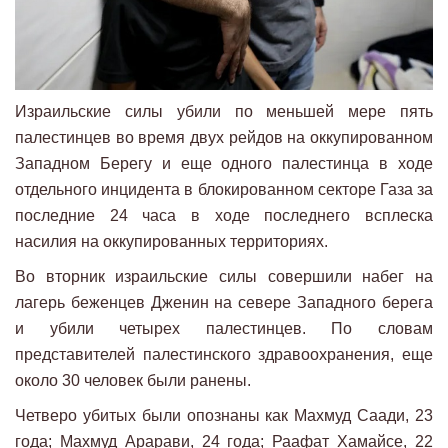
Израильские силы убили по меньшей мере пять
палестинцев во время двух рейдов на оккупированном
Западном Берегу и еще одного палестинца в ходе
отдельного инцидента в блокированном секторе Газа за
последние 24 часа в ходе последнего всплеска
насилия на оккупированных территориях.
Во вторник израильские силы совершили набег на
лагерь беженцев Дженин на севере Западного берега
и убили четырех палестинцев. По словам
представителей палестинского здравоохранения, еще
около 30 человек были ранены.
Четверо убитых были опознаны как Махмуд Саади, 23
года; Махмуд Арарави, 24 года; Раафат Хамайсе, 22