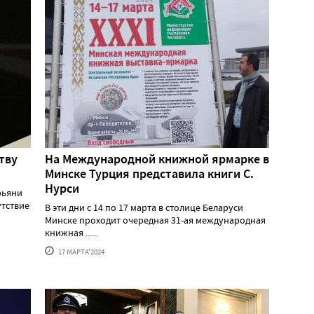
тву
На Международной книжной ярмарке в
Минске Турция представила книги С.
Нурси
рьяни
утствие
В эти дни с 14 по 17 марта в столице Беларуси
Минске проходит очередная 31-ая международная
книжная ......
17 МАРТА'2024