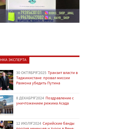
НКА ЭКСПЕРТА
30 ОКТЯБРЯ'2025
Транзит власти в
Таджикистане: провал миссии
Рахмона убедить Путина
8 ДЕКАБРЯ'2024
Поздравление с
уничтожением режима Асада
12 ИЮЛЯ'2024
Сирийские банды
против чеченцев и турок в Вене: