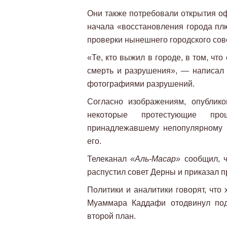
Они также потребовали открытия о
начала «восстановления города пл
проверки нынешнего городского сов
«Те, кто выжил в городе, в том, что
смерть и разрушения», — написал а
фотографиями разрушений.
Согласно изображениям, опублик
некоторые протестующие пр
принадлежавшему непопулярному 
его.
Телеканал
«Аль-Масар»
сообщил, ч
распустил совет Дерны и приказал 
Политики и аналитики говорят, что
Муаммара Каддафи отодвинул под
второй план.