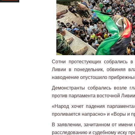
Ресурс
Сотни протестующих собрались в
Ливии в понедельник, обвиняя вл
наводнение опустошило прибрежный 
Демонстранты собрались возле гл
против парламента восточной Ливии 
«Народ хочет падения парламента
проливается напрасно» и «Воры и п
В заявлении, зачитанном от имени
расследованию и судебному иску пр