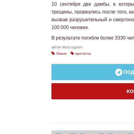
10 сентября две дамбы, в которы
трещины, прорвались после того, к
вызвав разрушительный и смертоно
100 000 человек.
В результате погибли более 3330 че
АВТОР: ЯКУБ ХАДЖИЧ
Ливия
протесты
ПОД
КО