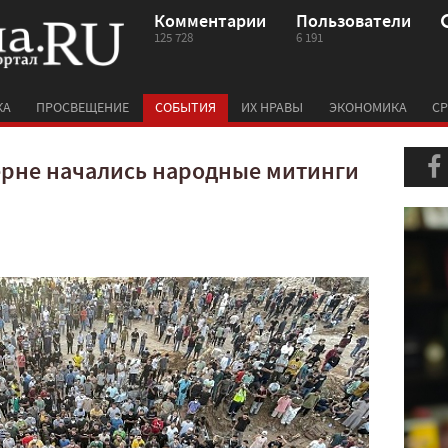
Комментарии
Пользователи
125 728
6 191
КА
ПРОСВЕЩЕНИЕ
СОБЫТИЯ
ИХ НРАВЫ
ЭКОНОМИКА
СР
ерне начались народные митинги