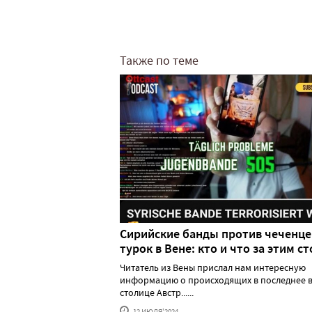
Также по теме
Сирийские банды против чеченце
турок в Вене: кто и что за этим ст
Читатель из Вены прислал нам интересную
информацию о происходящих в последнее в
столице Австр......
12 ИЮЛЯ'2024