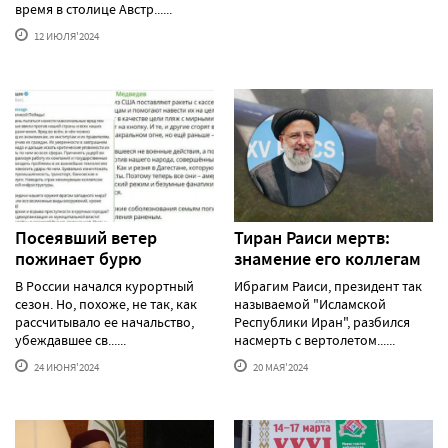
время в столице Австр......
12 ИЮЛЯ'2024
Посеявший ветер
Тиран Раиси мертв:
пожинает бурю
знамение его коллегам
В России начался курортный
Ибрагим Раиси, президент так
сезон. Но, похоже, не так, как
называемой "Исламской
рассчитывало ее начальство,
Республики Иран", разбился
убеждавшее св......
насмерть с вертолетом......
24 ИЮНЯ'2024
20 МАЯ'2024