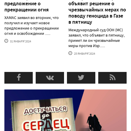
предложение о
объявит решение о
прекращении огня
чрезвычайных мерах по
поводу геноцида в Газе
ХАМАС заявил во вторник, что
в пятницу
получил и изучает новое
предложение о прекращении
Международный суд ООН (МС)
огня и освобождении ......
заявил, что объявит в пятницу,
примет ли он чрезвычайные
31 ЯНВАРЯ'2024
меры против Изр......
25 ЯНВАРЯ'2024