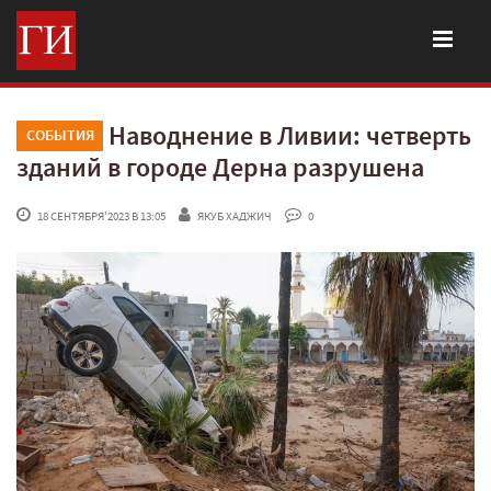
Наводнение в Ливии: четверть
СОБЫТИЯ
зданий в городе Дерна разрушена
 18 СЕНТЯБРЯ'2023 В 13:05
ЯКУБ ХАДЖИЧ
 0