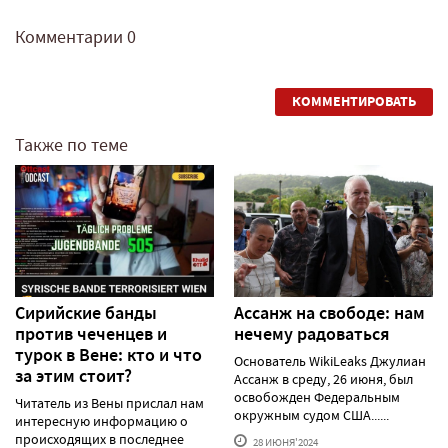
Комментарии
0
КОММЕНТИРОВАТЬ
Также по теме
Сирийские банды
Ассанж на свободе: нам
против чеченцев и
нечему радоваться
турок в Вене: кто и что
Основатель WikiLeaks Джулиан
за этим стоит?
Ассанж в среду, 26 июня, был
освобожден Федеральным
Читатель из Вены прислал нам
окружным судом США......
интересную информацию о
происходящих в последнее
28 ИЮНЯ'2024