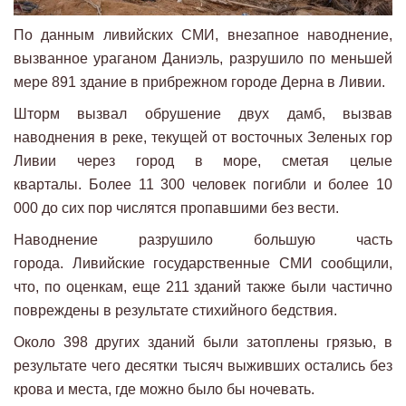
По данным ливийских СМИ, внезапное наводнение,
вызванное ураганом Даниэль, разрушило по меньшей
мере 891 здание в прибрежном городе Дерна в Ливии.
Шторм вызвал обрушение двух дамб, вызвав
наводнения в реке, текущей от восточных Зеленых гор
Ливии через город в море, сметая целые
кварталы. Более 11 300 человек погибли и более 10
000 до сих пор числятся пропавшими без вести.
Наводнение разрушило большую часть
города. Ливийские государственные СМИ сообщили,
что, по оценкам, еще 211 зданий также были частично
повреждены в результате стихийного бедствия.
Около 398 других зданий были затоплены грязью, в
результате чего десятки тысяч выживших остались без
крова и места, где можно было бы ночевать.