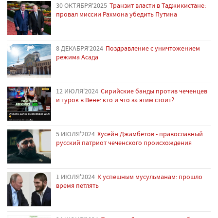
30 ОКТЯБРЯ'2025
Транзит власти в Таджикистане:
провал миссии Рахмона убедить Путина
8 ДЕКАБРЯ'2024
Поздравление с уничтожением
режима Асада
12 ИЮЛЯ'2024
Сирийские банды против чеченцев
и турок в Вене: кто и что за этим стоит?
5 ИЮЛЯ'2024
Хусейн Джамбетов - православный
русский патриот чеченского происхождения
1 ИЮЛЯ'2024
К успешным мусульманам: прошло
время петлять