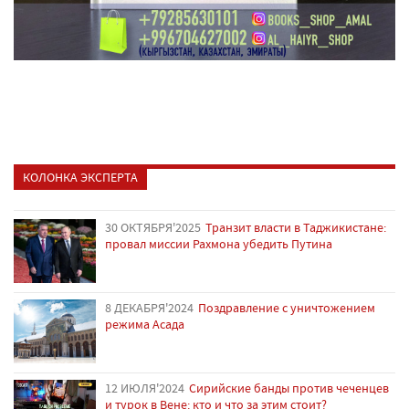
КОЛОНКА ЭКСПЕРТА
30 ОКТЯБРЯ'2025
Транзит власти в Таджикистане:
провал миссии Рахмона убедить Путина
8 ДЕКАБРЯ'2024
Поздравление с уничтожением
режима Асада
12 ИЮЛЯ'2024
Сирийские банды против чеченцев
и турок в Вене: кто и что за этим стоит?