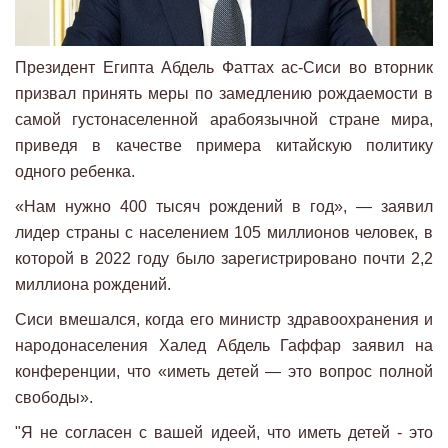
Президент Египта Абдель Фаттах ас-Сиси во вторник
призвал принять меры по замедлению рождаемости в
самой густонаселенной арабоязычной стране мира,
приведя в качестве примера китайскую политику
одного ребенка.
«Нам нужно 400 тысяч рождений в год», — заявил
лидер страны с населением 105 миллионов человек, в
которой в 2022 году было зарегистрировано почти 2,2
миллиона рождений.
Сиси вмешался, когда его министр здравоохранения и
народонаселения Халед Абдель Гаффар заявил на
конференции, что «иметь детей — это вопрос полной
свободы».
"Я не согласен с вашей идеей, что иметь детей - это