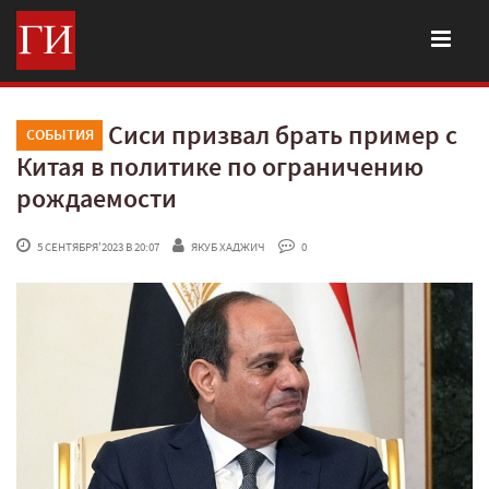
Сиси призвал брать пример с
СОБЫТИЯ
Китая в политике по ограничению
рождаемости
 5 СЕНТЯБРЯ'2023 В 20:07
ЯКУБ ХАДЖИЧ
 0