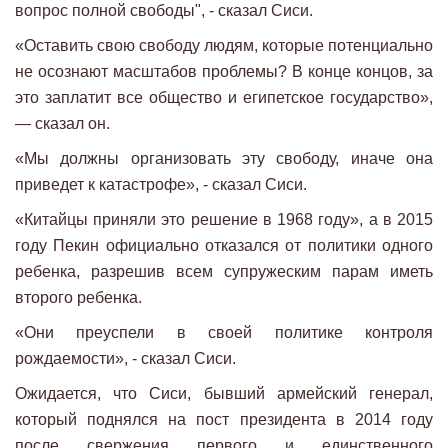
вопрос полной свободы", - сказал Сиси.
«Оставить свою свободу людям, которые потенциально
не осознают масштабов проблемы? В конце концов, за
это заплатит все общество и египетское государство»,
— сказал он.
«Мы должны организовать эту свободу, иначе она
приведет к катастрофе», - сказал Сиси.
«Китайцы приняли это решение в 1968 году», а в 2015
году Пекин официально отказался от политики одного
ребенка, разрешив всем супружеским парам иметь
второго ребенка.
«Они преуспели в своей политике контроля
рождаемости», - сказал Сиси.
Ожидается, что Сиси, бывший армейский генерал,
который поднялся на пост президента в 2014 году
после свержения первого и единственного