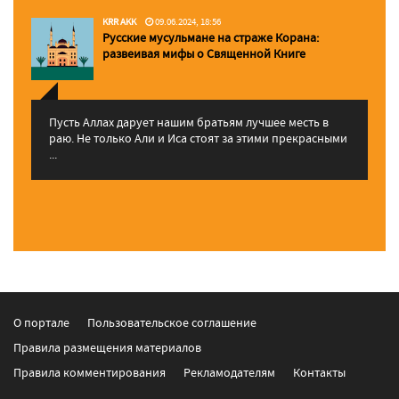
KRR AKK
09.06.2024, 18:56
Русские мусульмане на страже Корана:
pазвеивая мифы о Священной Книге
Пусть Аллах дарует нашим братьям лучшее месть в
раю. Не только Али и Иса стоят за этими прекрасными
...
О портале
Пользовательское соглашение
Правила размещения материалов
Правила комментирования
Рекламодателям
Контакты