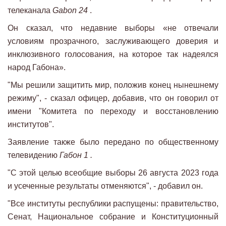
телеканала
Gabon 24
.
Он сказал, что недавние выборы «не отвечали
условиям прозрачного, заслуживающего доверия и
инклюзивного голосования, на которое так надеялся
народ Габона».
"Мы решили защитить мир, положив конец нынешнему
режиму", - сказал офицер, добавив, что он говорил от
имени "Комитета по переходу и восстановлению
институтов".
Заявление также было передано по общественному
телевидению
Габон 1 .
"С этой целью всеобщие выборы 26 августа 2023 года
и усеченные результаты отменяются", - добавил он.
"Все институты республики распущены: правительство,
Сенат, Национальное собрание и Конституционный