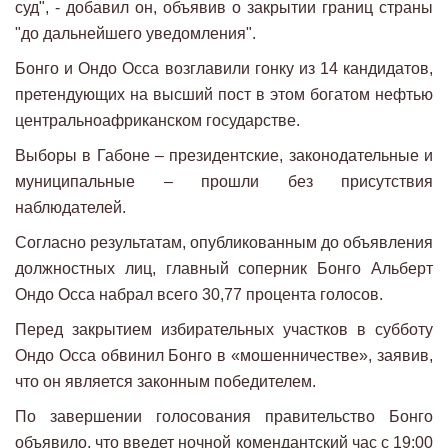
суд", - добавил он, объявив о закрытии границ страны
"до дальнейшего уведомления".
Бонго и Ондо Осса возглавили гонку из 14 кандидатов,
претендующих на высший пост в этом богатом нефтью
центральноафриканском государстве.
Выборы в Габоне – президентские, законодательные и
муниципальные – прошли без присутствия
наблюдателей.
Согласно результатам, опубликованным до объявления
должностных лиц, главный соперник Бонго Альберт
Ондо Осса набрал всего 30,77 процента голосов.
Перед закрытием избирательных участков в субботу
Ондо Осса обвинил Бонго в «мошенничестве», заявив,
что он является законным победителем.
По завершении голосования правительство Бонго
объявило, что введет ночной комендантский час с 19:00