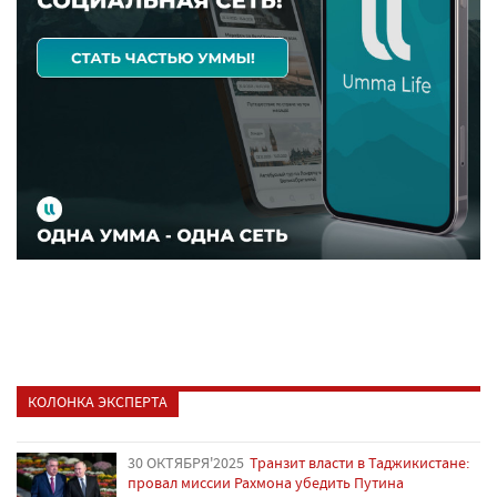
КОЛОНКА ЭКСПЕРТА
30 ОКТЯБРЯ'2025
Транзит власти в Таджикистане:
провал миссии Рахмона убедить Путина