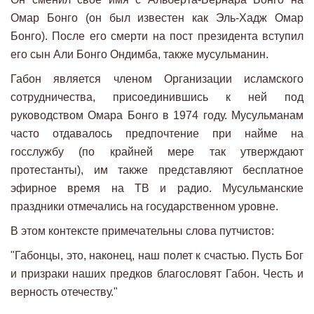
Омар Бонго (он был известен как Эль-Хадж Омар
Бонго). После его смерти на пост президента вступил
его сын Али Бонго Ондимба, также мусульманин.
Габон является членом Организации исламского
сотрудничества, присоединившись к ней под
руководством Омара Бонго в 1974 году. Мусульманам
часто отдавалось предпочтение при найме на
госслужбу (по крайней мере так утверждают
протестанты), им также представляют бесплатное
эфирное время на ТВ и радио. Мусульманские
праздники отмечались на государственном уровне.
В этом контексте примечательны слова путчистов:
"Габонцы, это, наконец, наш полет к счастью. Пусть Бог
и призраки наших предков благословят Габон. Честь и
верность отечеству."