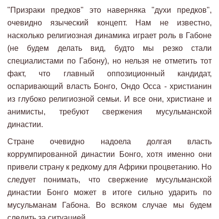
"Призраки предков" это наверняка "духи предков",
очевидно языческий концепт. Нам не известно,
насколько религиозная динамика играет роль в Габоне
(не будем делать вид, будто мы резко стали
специалистами по Габону), но нельзя не отметить тот
факт, что главный оппозиционный кандидат,
оспаривающий власть Бонго, Ондо Осса - христианин
из глубоко религиозной семьи. И все они, христиане и
анимисты, требуют свержения мусульманской
династии.
Стране очевидно надоела долгая власть
коррумпированной династии Бонго, хотя именно они
привели страну к редкому для Африки процветанию. Но
следует понимать, что свержение мусульманской
династии Бонго может в итоге сильно ударить по
мусульманам Габона. Во всяком случае мы будем
следить за ситуацией.