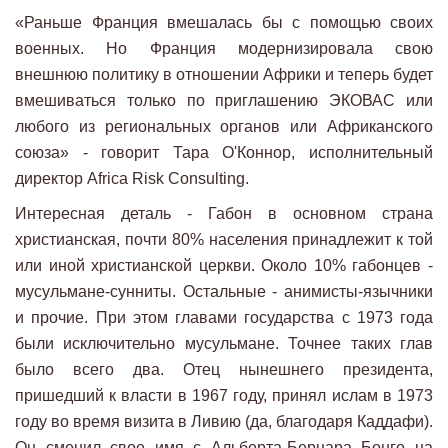
«Раньше Франция вмешалась бы с помощью своих
военных. Но Франция модернизировала свою
внешнюю политику в отношении Африки и теперь будет
вмешиваться только по приглашению ЭКОВАС или
любого из региональных органов или Африканского
союза» - говорит Тара О'Коннор, исполнительный
директор Africa Risk Consulting.
Интересная деталь - Габон в основном страна
христианская, почти 80% населения принадлежит к той
или иной христианской церкви. Около 10% габонцев -
мусульмане-сунниты. Остальные - анимисты-язычники
и прочие. При этом главами государства с 1973 года
были исключительно мусульмане. Точнее таких глав
было всего два. Отец нынешнего президента,
пришедший к власти в 1967 году, принял ислам в 1973
году во время визита в Ливию (да, благодаря Каддафи).
Он сменил свое имя с Альберта-Бернара Бонго на