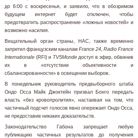
до 6:00 с воскресенья, и заявило, что в обозримом
будущем интернет будет отключен, чтобы
предотвратить распространение «ложных новостей» и
возможно насилия.
Вещательный орган страны, HAC, также временно
запретил французским каналам
France 24
,
Radio France
Internationale
(RFI) и
TV5Monde
доступ в эфир, обвинив
их в «отсутствии объективности и
сбалансированности» в освещении выборов.
В понедельник руководитель предвыборного штаба
Ондо Осса Майк Джоктейн призвал Бонго передать
власть «без кровопролития», настаивая на том, что
частичный подсчет голосов явно опережает Ондо Осса,
не предоставив никаких доказательств.
Законодательство Габона запрещает любую
публикацию частичных результатов до получения