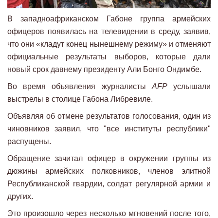
В западноафриканском Габоне группа армейских
офицеров появилась на телевидении в среду, заявив,
что они «кладут конец нынешнему режиму» и отменяют
официальные результаты выборов, которые дали
новый срок давнему президенту Али Бонго Ондимбе.
Во время объявления журналисты
AFP
услышали
выстрелы в столице Габона Либревиле.
Объявляя об отмене результатов голосования, один из
чиновников заявил, что "все институты республики"
распущены.
Обращение зачитал офицер в окружении группы из
дюжины армейских полковников, членов элитной
Республиканской гвардии, солдат регулярной армии и
других.
Это произошло через несколько мгновений после того,