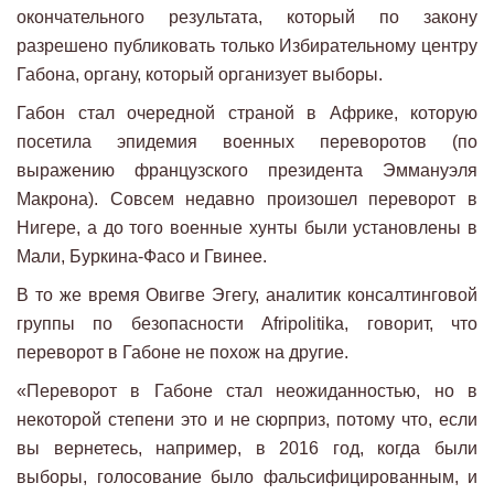
окончательного результата, который по закону
разрешено публиковать только Избирательному центру
Габона, органу, который организует выборы.
Габон стал очередной страной в Африке, которую
посетила эпидемия военных переворотов (по
выражению французского президента Эммануэля
Макрона). Совсем недавно произошел переворот в
Нигере, а до того военные хунты были установлены в
Мали, Буркина-Фасо и Гвинее.
В то же время Овигве Эгегу, аналитик консалтинговой
группы по безопасности Afripolitika, говорит, что
переворот в Габоне не похож на другие.
«Переворот в Габоне стал неожиданностью, но в
некоторой степени это и не сюрприз, потому что, если
вы вернетесь, например, в 2016 год, когда были
выборы, голосование было фальсифицированным, и