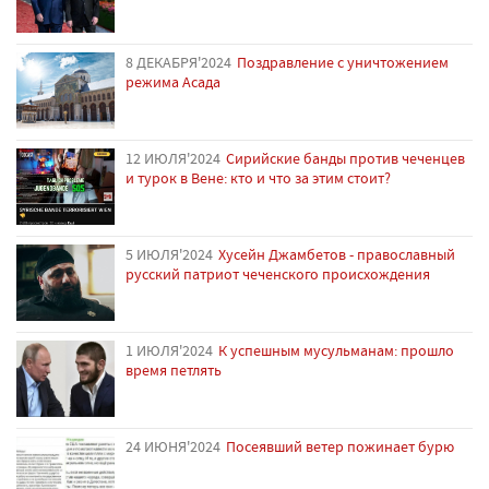
8 ДЕКАБРЯ'2024
Поздравление с уничтожением
режима Асада
12 ИЮЛЯ'2024
Сирийские банды против чеченцев
и турок в Вене: кто и что за этим стоит?
5 ИЮЛЯ'2024
Хусейн Джамбетов - православный
русский патриот чеченского происхождения
1 ИЮЛЯ'2024
К успешным мусульманам: прошло
время петлять
24 ИЮНЯ'2024
Посеявший ветер пожинает бурю