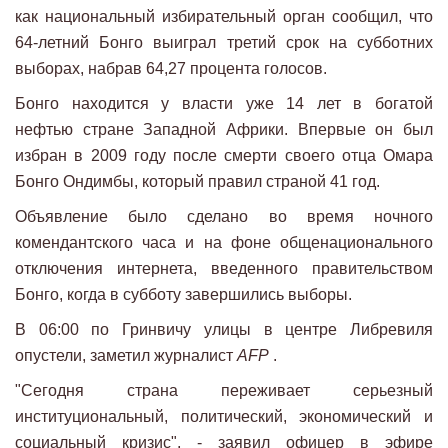
как национальный избирательный орган сообщил, что
64-летний Бонго выиграл третий срок на субботних
выборах, набрав 64,27 процента голосов.
Бонго находится у власти уже 14 лет в богатой
нефтью стране Западной Африки. Впервые он был
избран в 2009 году после смерти своего отца Омара
Бонго Ондимбы, который правил страной 41 год.
Объявление было сделано во время ночного
комендантского часа и на фоне общенационального
отключения интернета, введенного правительством
Бонго, когда в субботу завершились выборы.
В 06:00 по Гринвичу улицы в центре Либревиля
опустели, заметил журналист
AFP
.
"Сегодня страна переживает серьезный
институциональный, политический, экономический и
социальный кризис", - заявил офицер в эфире