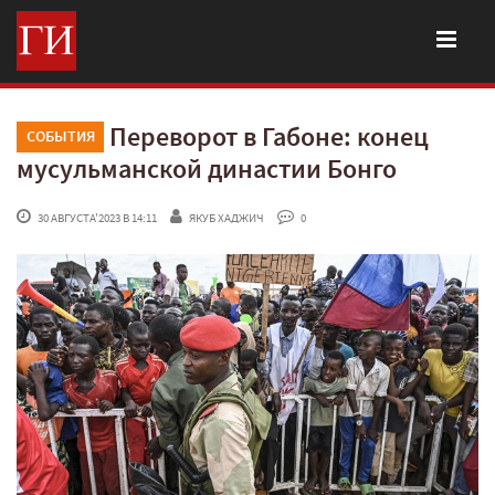
Переворот в Габоне: конец
СОБЫТИЯ
мусульманской династии Бонго
 30 АВГУСТА'2023 В 14:11
ЯКУБ ХАДЖИЧ
 0