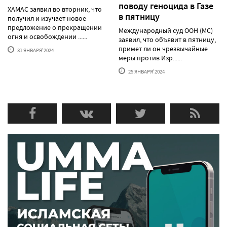
поводу геноцида в Газе
ХАМАС заявил во вторник, что
в пятницу
получил и изучает новое
предложение о прекращении
Международный суд ООН (МС)
огня и освобождении ......
заявил, что объявит в пятницу,
примет ли он чрезвычайные
31 ЯНВАРЯ'2024
меры против Изр......
25 ЯНВАРЯ'2024