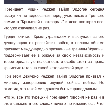
Президент Турции Реджеп Тайип Эрдоган сегодня
выступил по видеосвязи перед участниками Третьего
саммита "Крымской платформы" и ясно повторил все,
что уже озвучивал не раз.
Турция считает Крым украинским и выступает за его
деоккупацию от российских войск, в полном объеме
признает международно признанные границы Украины,
поддерживает ее в борьбе за свою независимость и
территориальную целостность и особо стоит за права
крымских татар на своей исторической родине.
При этом дежурно Реджеп Тайип Эрдоган призвал к
мирному завершению идущей сейчас войны. Но
отметил, что такой мир должен быть справедливым.
Что ж, все это турецкий президент говорил не раз и в
этом смысле в его словах ничего не изменилось. Что,