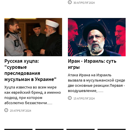
30 АПРЕЛЯ'2024
Русская хуцпа:
Иран - Израиль: суть
"суровые
игры
преследования
Атака Ирана на Израиль
мусульман в Украине"
вызвала в мусульманской среде
две основные реакции.Первая -
Хуцпа известна во всем мире
воодушевление, ......
как еврейский бренд, а именно
подход, при котором
15 АПРЕЛЯ'2024
абсолютно беззастенчи......
25 АПРЕЛЯ'2024