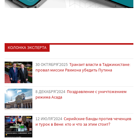
КОЛОНКА ЭКСПЕРТА
30 ОКТЯБРЯ'2025
Транзит власти в Таджикистане:
провал миссии Рахмона убедить Путина
8 ДЕКАБРЯ'2024
Поздравление с уничтожением
режима Асада
12 ИЮЛЯ'2024
Сирийские банды против чеченцев
и турок в Вене: кто и что за этим стоит?