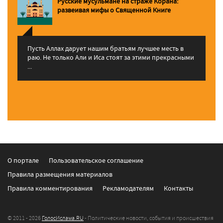
Русские мусульмане на страже Корана:
pазвеивая мифы о Священной Книге
Пусть Аллах дарует нашим братьям лучшее месть в
раю. Не только Али и Иса стоят за этими прекрасными
...
О портале
Пользовательское соглашение
Правила размещения материалов
Правила комментирования
Рекламодателям
Контакты
© 2011 - 2026
ГолосИслама.RU
- Политические новости, события и происшествия