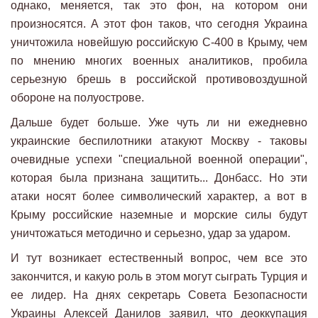
однако, меняется, так это фон, на котором они
произносятся. А этот фон таков, что сегодня Украина
уничтожила новейшую российскую С-400 в Крыму, чем
по мнению многих военных аналитиков, пробила
серьезную брешь в российской противовоздушной
обороне на полуострове.
Дальше будет больше. Уже чуть ли ни ежедневно
украинские беспилотники атакуют Москву - таковы
очевидные успехи "специальной военной операции",
которая была признана защитить... Донбасс. Но эти
атаки носят более символический характер, а вот в
Крыму российские наземные и морские силы будут
уничтожаться методично и серьезно, удар за ударом.
И тут возникает естественный вопрос, чем все это
закончится, и какую роль в этом могут сыграть Турция и
ее лидер. На днях секретарь Совета Безопасности
Украины Алексей Данилов заявил, что деоккупация