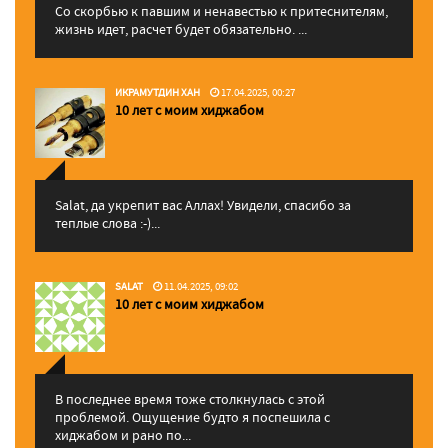
Со скорбью к павшим и ненавестью к притеснителям,
жизнь идет, расчет будет обязательно. ...
ИКРАМУТДИН ХАН
17.04.2025, 00:27
10 лет с моим хиджабом
Salat, да укрепит вас Аллаx! Увидели, спасибо за
теплые слова :-)...
SALAT
11.04.2025, 09:02
10 лет с моим хиджабом
В последнее время тоже столкнулась с этой
проблемой. Ощущение будто я поспешила с
хиджабом и рано по...