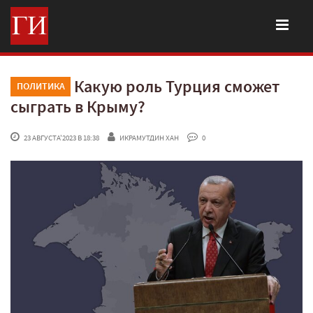
Какую роль Турция сможет
ПОЛИТИКА
сыграть в Крыму?
 23 АВГУСТА'2023 В 18:38
ИКРАМУТДИН ХАН
 0