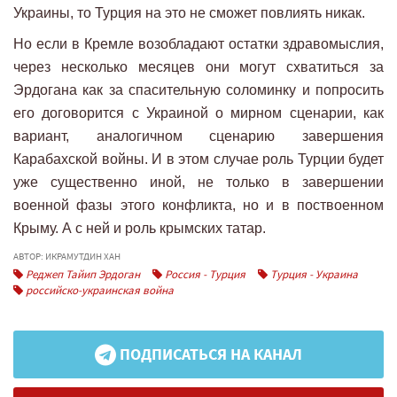
Украины, то Турция на это не сможет повлиять никак.
Но если в Кремле возобладают остатки здравомыслия,
через несколько месяцев они могут схватиться за
Эрдогана как за спасительную соломинку и попросить
его договорится с Украиной о мирном сценарии, как
вариант, аналогичном сценарию завершения
Карабахской войны. И в этом случае роль Турции будет
уже существенно иной, не только в завершении
военной фазы этого конфликта, но и в поствоенном
Крыму. А с ней и роль крымских татар.
АВТОР: ИКРАМУТДИН ХАН
Реджеп Тайип Эрдоган
Россия - Турция
Турция - Украина
российско-украинская война
ПОДПИСАТЬСЯ НА КАНАЛ