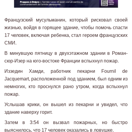
Французский мусульманин, который рисковал своей
жизнью, войдя в горящее здание, чтобы помочь спасти
17 человек, включая ребенка, стал героем французских
СМИ.
В минувшую пятницу в двухэтажном здании в Роман-
сюр-Изер на юго-востоке Франции вспыхнул пожар.
Иззедин Хамди, работник пекарни Fournil de
Jacquemart, расположенной под зданием, был одним из
немногих, кто проснулся рано утром, когда вспыхнул
пожар.
Услышав крики, он вышел из пекарни и увидел, что
здание наверху горит.
Затем в 3:54 он вызвал пожарных, но быстро
выяснилось, что 17 человек оказались в ловушке.