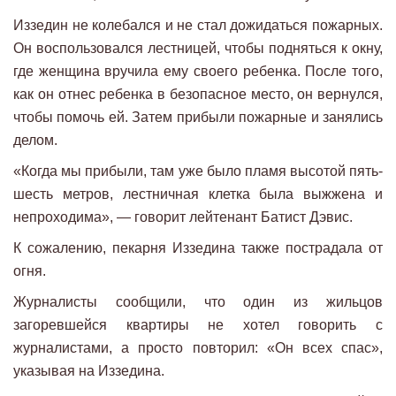
Иззедин не колебался и не стал дожидаться пожарных.
Он воспользовался лестницей, чтобы подняться к окну,
где женщина вручила ему своего ребенка. После того,
как он отнес ребенка в безопасное место, он вернулся,
чтобы помочь ей. Затем прибыли пожарные и занялись
делом.
«Когда мы прибыли, там уже было пламя высотой пять-
шесть метров, лестничная клетка была выжжена и
непроходима», — говорит лейтенант Батист Дэвис.
К сожалению, пекарня Иззедина также пострадала от
огня.
Журналисты сообщили, что один из жильцов
загоревшейся квартиры не хотел говорить с
журналистами, а просто повторил: «Он всех спас»,
указывая на Иззедина.