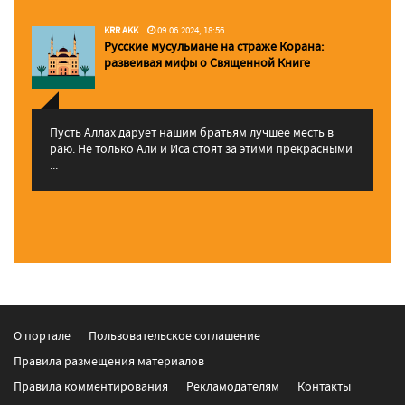
KRR AKK
09.06.2024, 18:56
Русские мусульмане на страже Корана:
pазвеивая мифы о Священной Книге
Пусть Аллах дарует нашим братьям лучшее месть в
раю. Не только Али и Иса стоят за этими прекрасными
...
О портале
Пользовательское соглашение
Правила размещения материалов
Правила комментирования
Рекламодателям
Контакты