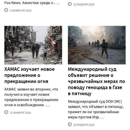
Fox News. Ажиотаж среди z-......
31 ЯНВАРЯ'2024
5 ФЕВРАЛЯ'2024
ХАМАС изучает новое
Международный суд
предложение о
объявит решение о
прекращении огня
чрезвычайных мерах по
поводу геноцида в Газе
ХАМАС заявил во вторник, что
в пятницу
получил и изучает новое
предложение о прекращении
Международный суд ООН (МС)
огня и освобождении ......
заявил, что объявит в пятницу,
примет ли он чрезвычайные
31 ЯНВАРЯ'2024
меры против Изр......
25 ЯНВАРЯ'2024