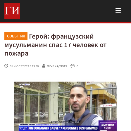
Герой: французский
СОБЫТИЯ
мусульманин спас 17 человек от
пожара
 31 ИЮЛЯ'2023 В 13:38
ЯКУБ ХАДЖИЧ
 0