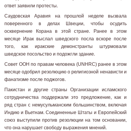
ответ заявили протесты.
Саудовская Аравия на прошлой неделе вызвала
поверенного в делах Швеции, чтобы осудить
осквернение Корана в этой стране. Ранее в этом
месяце Ирак выслал шведского посла вскоре после
того, как иракские демонстранты штурмовали
шведское посольство и подожгли здание.
Совет ООН по правам человека (UNHRC) ранее в этом
месяце одобрил резолюцию о религиозной ненависти и
фанатизме после поджогов.
Пакистан и другие страны Организации исламского
сотрудничества поддержали это предложение, как и
ряд стран с немусульманским большинством, включая
Индию и Вьетнам. Соединенные Штаты и Европейский
союз выступили против резолюции на том основании,
что она нарушает свободу выражения мнений.