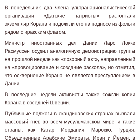
В понедельник два члена ультранационалистической
организации «Датские патриоты» растоптали
экземпляр Корана и подожгли его на подносе из фольги
рядом с иракским флагом.
Министр иностранных дел Дании Ларс Локке
Расмуссен осудил аналогичную демонстрацию группы
на прошлой неделе как «позорный акт», направленный
на «провоцирование и создание раскола», но отметил,
что осквернение Корана не является преступлением в
Дании.
В последние недели активисты также сожгли копии
Корана в соседней Швеции.
Публичные поджоги в скандинавских странах вызвали
массовый гнев во всем мусульманском мире, и такие
страны, как Катар, Иордания, Марокко, Турция,
Объединенные Арабские Эмираты, Иран и Йемен, в