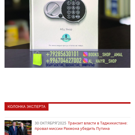
КОЛОНКА ЭКСПЕРТА
30 ОКТЯБРЯ'2025
Транзит власти в Таджикистане:
провал миссии Рахмона убедить Путина