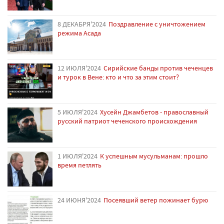
8 ДЕКАБРЯ'2024
Поздравление с уничтожением
режима Асада
12 ИЮЛЯ'2024
Сирийские банды против чеченцев
и турок в Вене: кто и что за этим стоит?
5 ИЮЛЯ'2024
Хусейн Джамбетов - православный
русский патриот чеченского происхождения
1 ИЮЛЯ'2024
К успешным мусульманам: прошло
время петлять
24 ИЮНЯ'2024
Посеявший ветер пожинает бурю