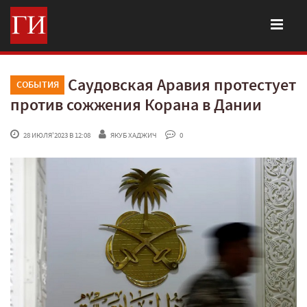
Саудовская Аравия протестует
СОБЫТИЯ
против сожжения Корана в Дании
 28 ИЮЛЯ'2023 В 12:08
ЯКУБ ХАДЖИЧ
 0