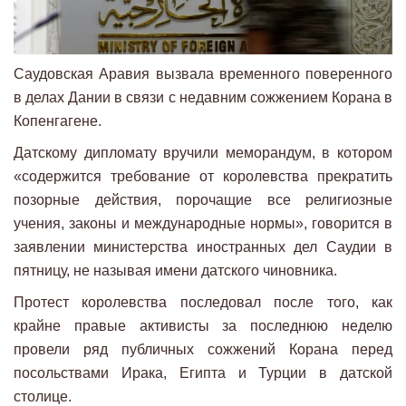
Саудовская Аравия вызвала временного поверенного
в делах Дании в связи с недавним сожжением Корана в
Копенгагене.
Датскому дипломату вручили меморандум, в котором
«содержится требование от королевства прекратить
позорные действия, порочащие все религиозные
учения, законы и международные нормы», говорится в
заявлении министерства иностранных дел Саудии в
пятницу, не называя имени датского чиновника.
Протест королевства последовал после того, как
крайне правые активисты за последнюю неделю
провели ряд публичных сожжений Корана перед
посольствами Ирака, Египта и Турции в датской
столице.