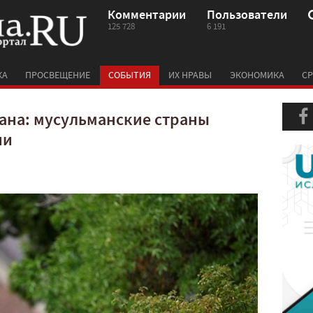
Комментарии
Пользователи
125 728
6 191
КА
ПРОСВЕЩЕНИЕ
СОБЫТИЯ
ИХ НРАВЫ
ЭКОНОМИКА
СР
ана: мусульманские страны
ии