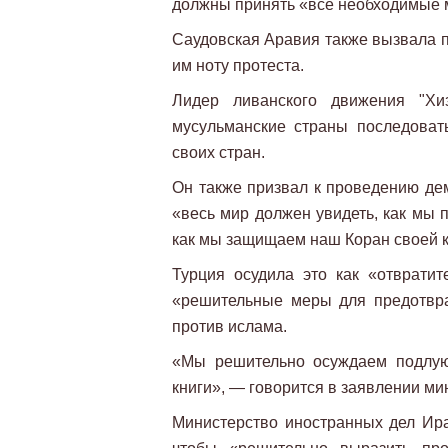
должны принять «все необходимые м
Саудовская Аравия также вызвала п
им ноту протеста.
Лидер ливанского движения "Хи
мусульманские страны последоват
своих стран.
Он также призвал к проведению дем
«весь мир должен увидеть, как мы 
как мы защищаем наш Коран своей 
Турция осудила это как «отврати
«решительные меры для предотвра
против ислама.
«Мы решительно осуждаем подлую
книги», — говорится в заявлении ми
Министерство иностранных дел Ира