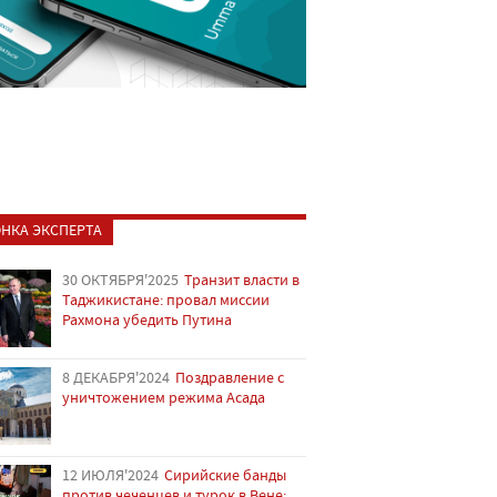
НКА ЭКСПЕРТА
30 ОКТЯБРЯ'2025
Транзит власти в
Таджикистане: провал миссии
Рахмона убедить Путина
8 ДЕКАБРЯ'2024
Поздравление с
уничтожением режима Асада
12 ИЮЛЯ'2024
Сирийские банды
против чеченцев и турок в Вене: