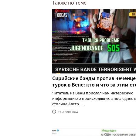
Также по теме
Сирийские банды против чеченце
турок в Вене: кто и что за этим ст
Читатель из Вены прислал нам интересную
информацию о происходящих в последнее в
столице Австр......
12 ИЮЛЯ'2024