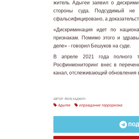
житель Адыгеи заявил о дискрими
стороны суда. Подсудимый не 
сфальсифицировано, а доказательст
«Дискриминация идет по национ
признакам. Помимо этого и здрав
деле» - говорил Бешуков на суде.
В апреле 2021 года полного те
Росфинмониторинг внес в перечень
канал, отслеживающий обновления в
АВТОР: ЯКУБ ХАДЖИЧ
Адыгея
оправдание терроризма
ПОД