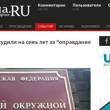
Комментарии
Пользователи
125 728
6 191
КА
ПРОСВЕЩЕНИЕ
СОБЫТИЯ
ИХ НРАВЫ
ЭКОНОМИКА
СР
удили на семь лет за "оправдание