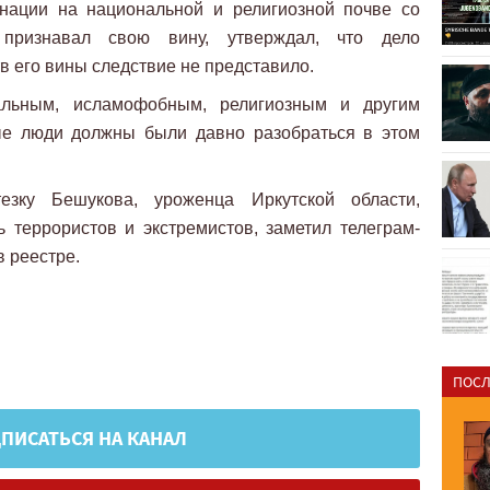
нации на национальной и религиозной почве со
признавал свою вину, утверждал, что дело
в его вины следствие не представило.
альным, исламофобным, религиозным и другим
ые люди должны были давно разобраться в этом
зку Бешукова, уроженца Иркутской области,
 террористов и экстремистов, заметил телеграм-
 реестре.
ПОСЛ
ПИСАТЬСЯ НА КАНАЛ