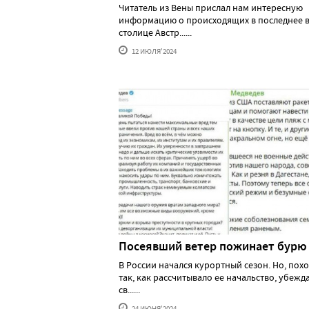
Читатель из Вены прислал нам интересную
информацию о происходящих в последнее в
столице Австр......
12 ИЮЛЯ'2024
Посеявший ветер пожинает бурю
В России начался курортный сезон. Но, похо
так, как рассчитывало ее начальство, убеж
св......
24 ИЮНЯ'2024