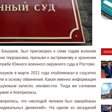
 Бешуков, был приговорен к семи годам колонии
КОЛО
ии терроризма, призыве к экстремизму и хранении
службе Южного военного окружного суда в Ростове.
ешуков в марте 2021 года опубликовал в соцсетях
гли в основу обвинения. Какая именно информация
уковым записях, неизвестно. Тогда же силовики
ружие и боеприпасы.
оворилось, что «молодой человек был завербован
радикальных движений». На одном из заседаний