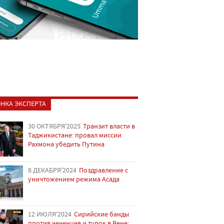
НКА ЭКСПЕРТА
30 ОКТЯБРЯ'2025
Транзит власти в
Таджикистане: провал миссии
Рахмона убедить Путина
8 ДЕКАБРЯ'2024
Поздравление с
уничтожением режима Асада
12 ИЮЛЯ'2024
Сирийские банды
против чеченцев и турок в Вене: