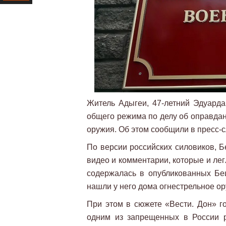
Ресурс
Житель Адыгеи, 47-летний Эдуарда
общего режима по делу об оправдан
оружия. Об этом сообщили в пресс-
По версии российских силовиков, Б
видео и комментарии, которые и ле
содержалась в опубликованных Беш
нашли у него дома огнестрельное о
При этом в сюжете «Вести. Дон» г
одним из запрещенных в России 