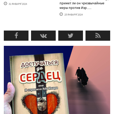
примет ли он чрезвычайные
31 ЯНВАРЯ'2024
меры против Изр......
25 ЯНВАРЯ'2024