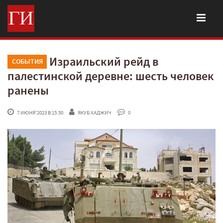
Израильский рейд в
СОБЫТИЯ
палестинской деревне: шесть человек
ранены
 7 ИЮНЯ'2023 В 15:50
ЯКУБ ХАДЖИЧ
 0