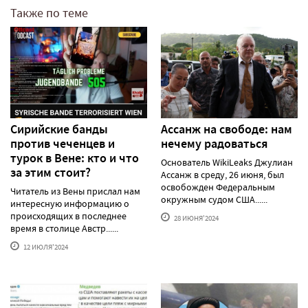
Также по теме
Сирийские банды
Ассанж на свободе: нам
против чеченцев и
нечему радоваться
турок в Вене: кто и что
Основатель WikiLeaks Джулиан
за этим стоит?
Ассанж в среду, 26 июня, был
освобожден Федеральным
Читатель из Вены прислал нам
окружным судом США......
интересную информацию о
происходящих в последнее
28 ИЮНЯ'2024
время в столице Австр......
12 ИЮЛЯ'2024