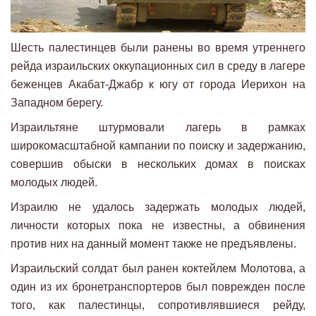
Шесть палестинцев были ранены во время утреннего
рейда израильских оккупационных сил в среду в лагере
беженцев Акабат-Джабр к югу от города Иерихон на
Западном берегу.
Израильтяне штурмовали лагерь в рамках
широкомасштабной кампании по поиску и задержанию,
совершив обыски в нескольких домах в поисках
молодых людей.
Израилю не удалось задержать молодых людей,
личности которых пока не известны, а обвинения
против них на данный момент также не предъявлены.
Израильский солдат был ранен коктейлем Молотова, а
один из их бронетранспортеров был поврежден после
того, как палестинцы, сопротивлявшиеся рейду,