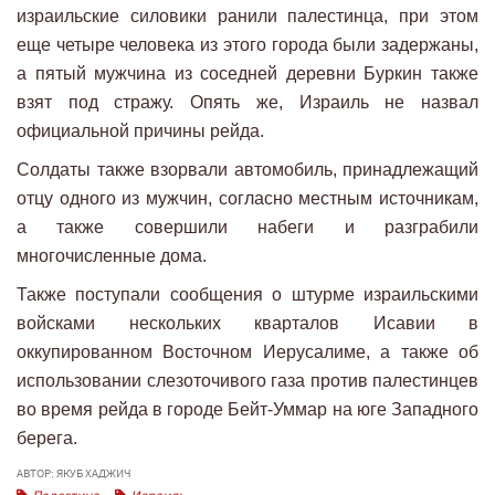
израильские силовики ранили палестинца, при этом
еще четыре человека из этого города были задержаны,
а пятый мужчина из соседней деревни Буркин также
взят под стражу. Опять же, Израиль не назвал
официальной причины рейда.
Солдаты также взорвали автомобиль, принадлежащий
отцу одного из мужчин, согласно местным источникам,
а также совершили набеги и разграбили
многочисленные дома.
Также поступали сообщения о штурме израильскими
войсками нескольких кварталов Исавии в
оккупированном Восточном Иерусалиме, а также об
использовании слезоточивого газа против палестинцев
во время рейда в городе Бейт-Уммар на юге Западного
берега.
АВТОР: ЯКУБ ХАДЖИЧ