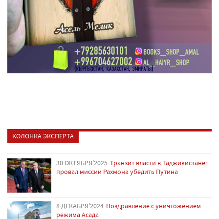
КОЛОНКА ЭКСПЕРТА
30 ОКТЯБРЯ'2025
Транзит власти в Таджикистане:
провал миссии Рахмона убедить Путина
8 ДЕКАБРЯ'2024
Поздравление с уничтожением
режима Асада