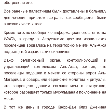
обстреляли его.
Все раненые палестинцы были доставлены в больницу
для лечения, при этом все раны, как сообщается, были
в нижних частях тела.
Кроме того, по сообщению информационного агентства
WAFA
, в среду в Иерусалиме десятки израильских
поселенцев ворвались на территорию мечети Аль-Акса
под защитой израильских силовиков.
Вакф, религиозный орган, контролирующий и
управляющий комплексом Аль-Акса, заявил, что
поселенцы подошли к мечети со стороны ворот Аль-
Магариба и совершили еврейские молитвы и ритуалы,
что запрещено давним соглашением о статус-кво,
которое разрешает только мусульманам поклонение на
месте.
В тот же день в городе Кафр-Дан близ Дженина