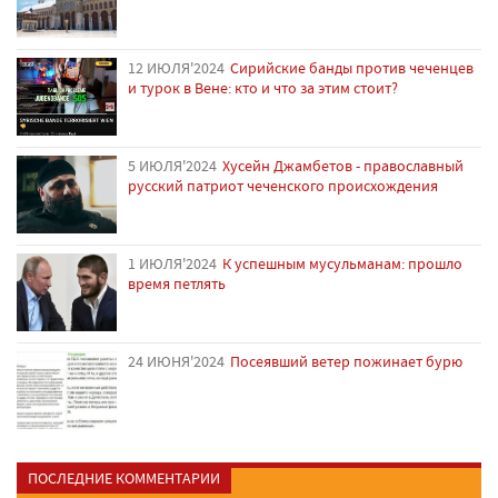
12 ИЮЛЯ'2024
Сирийские банды против чеченцев
и турок в Вене: кто и что за этим стоит?
5 ИЮЛЯ'2024
Хусейн Джамбетов - православный
русский патриот чеченского происхождения
1 ИЮЛЯ'2024
К успешным мусульманам: прошло
время петлять
24 ИЮНЯ'2024
Посеявший ветер пожинает бурю
ПОСЛЕДНИЕ КОММЕНТАРИИ