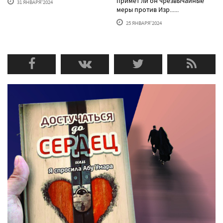
примет ли он чрезвычайные
31 ЯНВАРЯ'2024
меры против Изр......
25 ЯНВАРЯ'2024