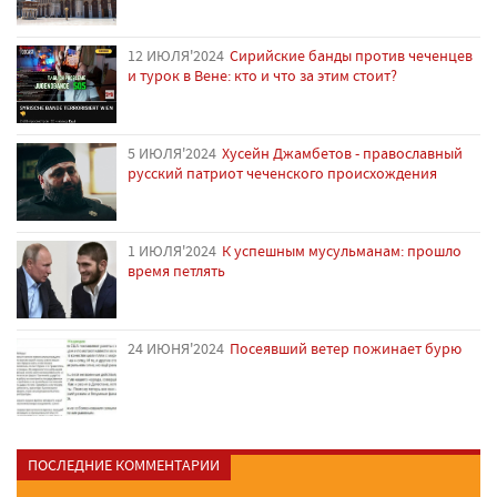
12 ИЮЛЯ'2024
Сирийские банды против чеченцев
и турок в Вене: кто и что за этим стоит?
5 ИЮЛЯ'2024
Хусейн Джамбетов - православный
русский патриот чеченского происхождения
1 ИЮЛЯ'2024
К успешным мусульманам: прошло
время петлять
24 ИЮНЯ'2024
Посеявший ветер пожинает бурю
ПОСЛЕДНИЕ КОММЕНТАРИИ