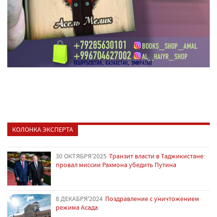
КОЛОНКА ЭКСПЕРТА
30 ОКТЯБРЯ'2025
Транзит власти в Таджикистане:
провал миссии Рахмона убедить Путина
8 ДЕКАБРЯ'2024
Поздравление с уничтожением
режима Асада