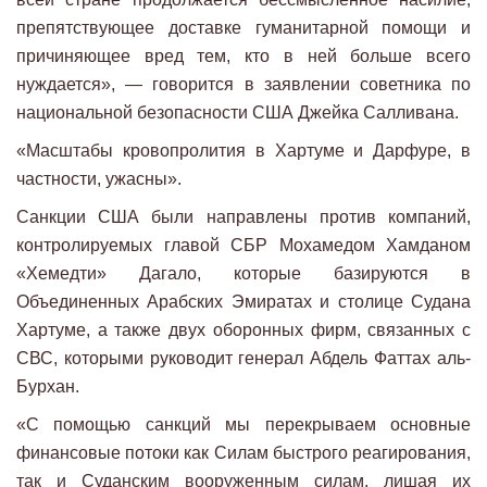
препятствующее доставке гуманитарной помощи и
причиняющее вред тем, кто в ней больше всего
нуждается», — говорится в заявлении советника по
национальной безопасности США Джейка Салливана.
«Масштабы кровопролития в Хартуме и Дарфуре, в
частности, ужасны».
Санкции США были направлены против компаний,
контролируемых главой СБР Мохамедом Хамданом
«Хемедти» Дагало, которые базируются в
Объединенных Арабских Эмиратах и ​​столице Судана
Хартуме, а также двух оборонных фирм, связанных с
СВС, которыми руководит генерал Абдель Фаттах аль-
Бурхан.
«С помощью санкций мы перекрываем основные
финансовые потоки как Силам быстрого реагирования,
так и Суданским вооруженным силам, лишая их