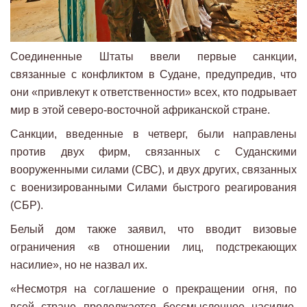
Соединенные Штаты ввели первые санкции,
связанные с конфликтом в Судане, предупредив, что
они «привлекут к ответственности» всех, кто подрывает
мир в этой северо-восточной африканской стране.
Санкции, введенные в четверг, были направлены
против двух фирм, связанных с Суданскими
вооруженными силами (СВС), и двух других, связанных
с военизированными Силами быстрого реагирования
(СБР).
Белый дом также заявил, что вводит визовые
ограничения «в отношении лиц, подстрекающих
насилие», но не назвал их.
«Несмотря на соглашение о прекращении огня, по
всей стране продолжается бессмысленное насилие,