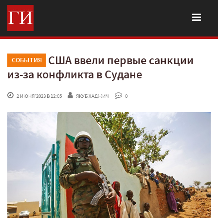
США ввели первые санкции
СОБЫТИЯ
из-за конфликта в Судане
 2 ИЮНЯ'2023 В 12:05
ЯКУБ ХАДЖИЧ
 0