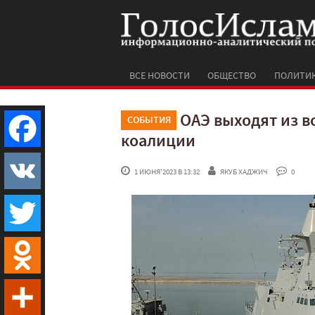
ВСЕ НОВОСТИ
ОБЩЕСТВО
ПОЛИТИ
ОАЭ выходят из 
СОБЫТИЯ
коалиции
Facebook
 1 ИЮНЯ'2023 В 13:32
ЯКУБ ХАДЖИЧ
 0
VK
Twitter
Odnoklassniki