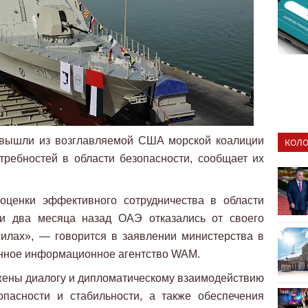
вышли из возглавляемой США морской коалиции
КОЛО
требностей в области безопасности, сообщает их
оценки эффективного сотрудничества в области
ми два месяца назад ОАЭ отказались от своего
илах», — говорится в заявлении министерства в
венное информационное агентство WAM.
жены диалогу и дипломатическому взаимодействию
опасности и стабильности, а также обеспечения