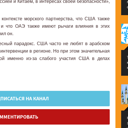
ссией и Китаем, в интересах своей безопасности»,
контексте морского партнерства, что США также
 и что ОАЭ также имеют рычаги влияния в этих
ил он.
есный парадокс. США часто не любят в арабском
интервенции в регионе. Но при этом значительная
кой именно из-за слабого участия США в делах
ПИСАТЬСЯ НА КАНАЛ
ММЕНТИРОВАТЬ