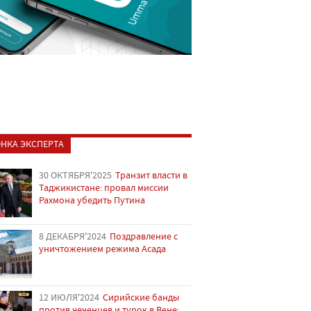
НКА ЭКСПЕРТА
30 ОКТЯБРЯ'2025
Транзит власти в
Таджикистане: провал миссии
Рахмона убедить Путина
8 ДЕКАБРЯ'2024
Поздравление с
уничтожением режима Асада
12 ИЮЛЯ'2024
Сирийские банды
против чеченцев и турок в Вене: