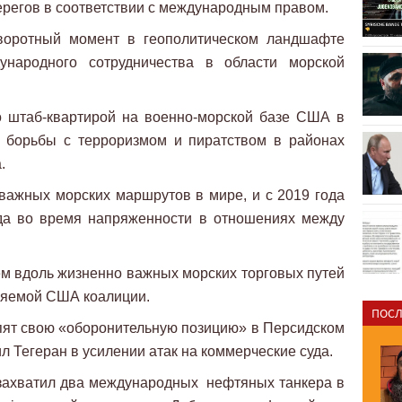
берегов в соответствии с международным правом.
воротный момент в геополитическом ландшафте
ународного сотрудничества в области морской
о штаб-квартирой на военно-морской базе США в
 борьбы с терроризмом и пиратством в районах
.
важных морских маршрутов в мире, и с 2019 года
да во время напряженности в отношениях между
м вдоль жизненно важных морских торговых путей
ляемой США коалиции.
ПОСЛ
пят свою «оборонительную позицию» в Персидском
л Тегеран в усилении атак на коммерческие суда.
 захватил два международных нефтяных танкера в