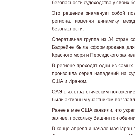
безопасности судоходства у своих 
Это решение знаменует собой по
региона, изменяя динамику межд
безопасности.
Оперативная группа из 34 стран с
Бахрейне была сформирована для
Красного моря и Персидского залива
В регионе проходят одни из самых 
произошла серия нападений на су
США и Ираном.
ОАЭ с их стратегическим положение
были активным участником возглав
Ранее в мае США заявили, что укре
заливе, поскольку Вашингтон обвини
В конце апреля и начале мая Иран