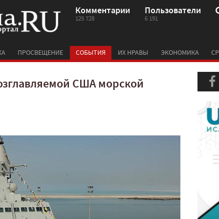
Комментарии
Пользователи
125 728
6 191
КА
ПРОСВЕЩЕНИЕ
СОБЫТИЯ
ИХ НРАВЫ
ЭКОНОМИКА
СР
возглавляемой США морской