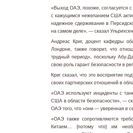
«Выход ОАЭ, похоже, согласуется с
с кажущимся нежеланием США актив
надежное сдерживание в Персидско
на самом деле», — сказал Ульрихсен
Андреас Криг, доцент кафедры об
Лондоне, также говорит, что от
трудный период», поскольку Абу-Д
свою роль гарант безопасности в ре
Криг сказал, что это восприятие п
своих партнерских отношений в обла
«ОАЭ используют инциденты с танк
США в области безопасности», — ск
ОАЭ того, что «они — уверенная в с
«ОАЭ также сопротивляются треб
Китаем… [потому что] им необ