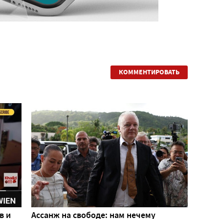
КОММЕНТИРОВАТЬ
в и
Ассанж на свободе: нам нечему