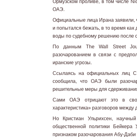
Ормузском проливе, в том числе Ni
ОАЭ.
Официальные лица Ирана заявили, ч
и попытался бежать, в то время как
воды по судебному решению после с
По данным The Wall Street Jo
разочарованием в связи с предпо
иранские угрозы.
Ссылаясь на официальных лиц СШ
сообщила, что ОАЭ были разоча
решительные меры для сдерживания
Сами ОАЭ отрицают это в свое
характеристика» разговоров между 
Но Кристиан Ульрихсен, научный
общественной политики Бейкера 
признаком разочарования Абу-Даби 