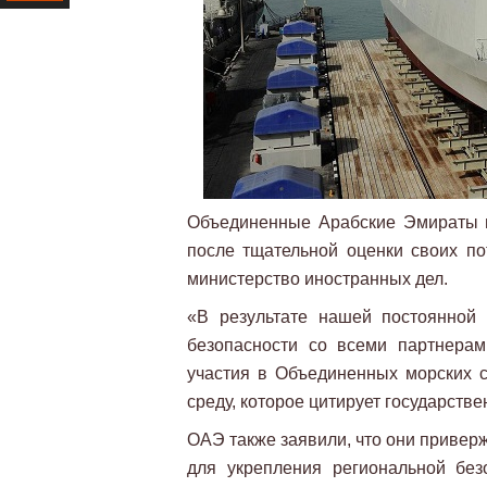
Ресурс
Объединенные Арабские Эмираты 
после тщательной оценки своих по
министерство иностранных дел.
«В результате нашей постоянной 
безопасности со всеми партнера
участия в Объединенных морских с
среду, которое цитирует государст
ОАЭ также заявили, что они привер
для укрепления региональной без