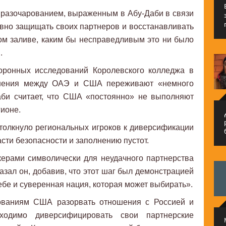
 разочарованием, выраженным в Абу-Даби в связи
но защищать своих партнеров и восстанавливать
м заливе, каким бы несправедливым это ни было
.
оронных исследований Королевского колледжа в
ношения между ОАЭ и США переживают «немного
аби считает, что США «постоянно» не выполняют
гионе.
م
одтолкнуло региональных игроков к диверсификации
сти безопасности и заполнению пустот.
ерами символически для неудачного партнерства
азал он, добавив, что этот шаг был демонстрацией
ебе и суверенная нация, которая может выбирать».
ованиям США разорвать отношения с Россией и
ходимо диверсифицировать свои партнерские