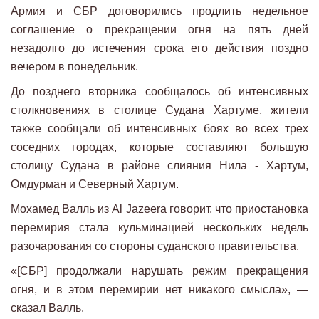
Армия и СБР договорились продлить недельное
соглашение о прекращении огня на пять дней
незадолго до истечения срока его действия поздно
вечером в понедельник.
До позднего вторника сообщалось об интенсивных
столкновениях в столице Судана Хартуме, жители
также сообщали об интенсивных боях во всех трех
соседних городах, которые составляют большую
столицу Судана в районе слияния Нила - Хартум,
Омдурман и Северный Хартум.
Мохамед Валль из Al Jazeera говорит, что приостановка
перемирия стала кульминацией нескольких недель
разочарования со стороны суданского правительства.
«[СБР] продолжали нарушать режим прекращения
огня, и в этом перемирии нет никакого смысла», —
сказал Валль.