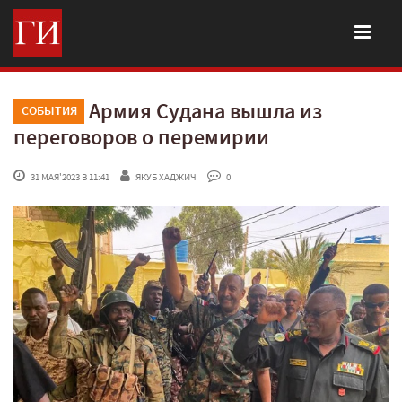
Армия Судана вышла из
СОБЫТИЯ
переговоров о перемирии
 31 МАЯ'2023 В 11:41
ЯКУБ ХАДЖИЧ
 0