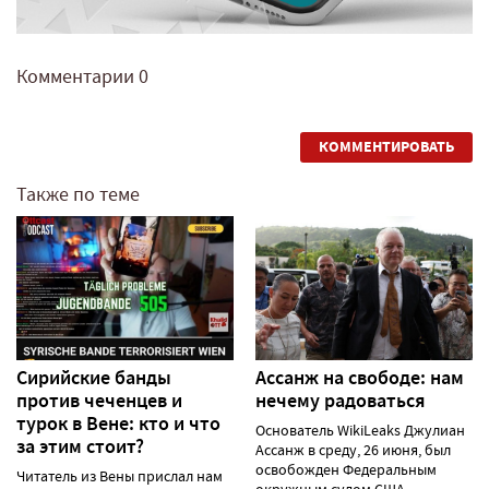
Комментарии
0
КОММЕНТИРОВАТЬ
Также по теме
Сирийские банды
Ассанж на свободе: нам
против чеченцев и
нечему радоваться
турок в Вене: кто и что
Основатель WikiLeaks Джулиан
за этим стоит?
Ассанж в среду, 26 июня, был
освобожден Федеральным
Читатель из Вены прислал нам