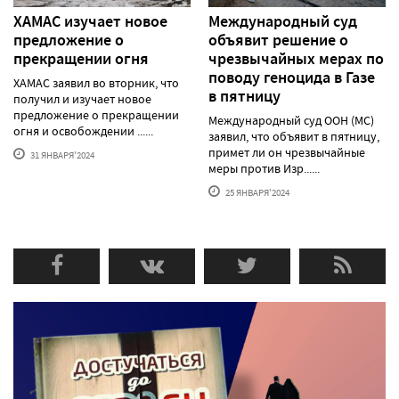
ХАМАС изучает новое
Международный суд
предложение о
объявит решение о
прекращении огня
чрезвычайных мерах по
поводу геноцида в Газе
ХАМАС заявил во вторник, что
в пятницу
получил и изучает новое
предложение о прекращении
Международный суд ООН (МС)
огня и освобождении ......
заявил, что объявит в пятницу,
примет ли он чрезвычайные
31 ЯНВАРЯ'2024
меры против Изр......
25 ЯНВАРЯ'2024