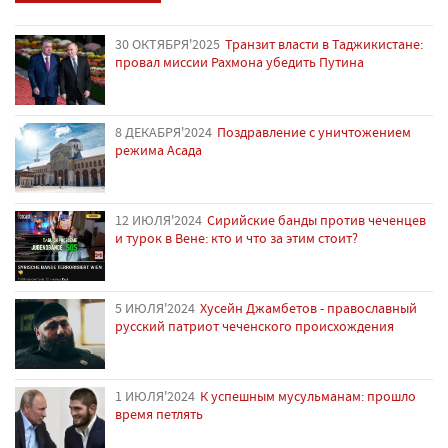
30 ОКТЯБРЯ'2025
Транзит власти в Таджикистане:
провал миссии Рахмона убедить Путина
8 ДЕКАБРЯ'2024
Поздравление с уничтожением
режима Асада
12 ИЮЛЯ'2024
Сирийские банды против чеченцев
и турок в Вене: кто и что за этим стоит?
5 ИЮЛЯ'2024
Хусейн Джамбетов - православный
русский патриот чеченского происхождения
1 ИЮЛЯ'2024
К успешным мусульманам: прошло
время петлять