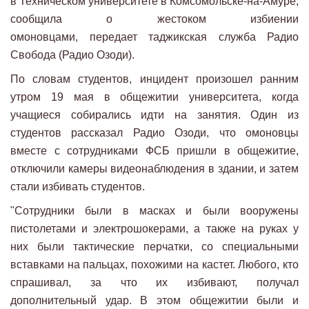
в Техническом университете в Комсомольске-на-Амуре,
сообщила о жестоком избиении
омоновцами, передает таджикская служба Радио
Свобода (Радио Озоди).
По словам студентов, инцидент произошел ранним
утром 19 мая в общежитии университета, когда
учащиеся собирались идти на занятия. Один из
студентов рассказал Радио Озоди, что омоновцы
вместе с сотрудниками ФСБ пришли в общежитие,
отключили камеры видеонаблюдения в здании, и затем
стали избивать студентов.
"Сотрудники были в масках и были вооружены
пистолетами и электрошокерами, а также на руках у
них были тактические перчатки, со специальными
вставками на пальцах, похожими на кастет. Любого, кто
спрашивал, за что их избивают, получал
дополнительный удар. В этом общежитии были и