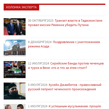
КОЛОНКА ЭКСПЕРТА
30 ОКТЯБРЯ'2025
Транзит власти в Таджикистане:
провал миссии Рахмона убедить Путина
8 ДЕКАБРЯ'2024
Поздравление с уничтожением
режима Асада
12 ИЮЛЯ'2024
Сирийские банды против чеченцев
и турок в Вене: кто и что за этим стоит?
5 ИЮЛЯ'2024
Хусейн Джамбетов - православный
русский патриот чеченского происхождения
1 ИЮЛЯ'2024
К успешным мусульманам: прошло