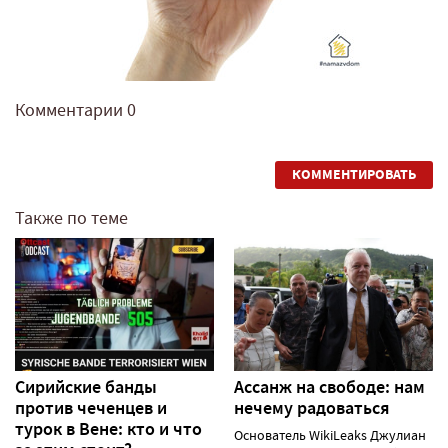
Комментарии
0
КОММЕНТИРОВАТЬ
Также по теме
Сирийские банды
Ассанж на свободе: нам
против чеченцев и
нечему радоваться
турок в Вене: кто и что
Основатель WikiLeaks Джулиан