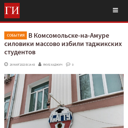
В Комсомольске-на-Амуре
СОБЫТИЯ
силовики массово избили таджикских
студентов
 26 МАЯ'2023 В 14:43
ЯКУБ ХАДЖИЧ
 0