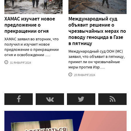
ХАМАС изучает новое
Международный суд
предложение о
объявит решение о
прекращении огня
чрезвычайных мерах по
поводу геноцида в Газе
ХАМАС заявил во вторник, что
в пятницу
получил и изучает новое
предложение о прекращении
Международный суд ООН (МС)
огня и освобождении ......
заявил, что объявит в пятницу,
примет ли он чрезвычайные
31 ЯНВАРЯ'2024
меры против Изр......
25 ЯНВАРЯ'2024