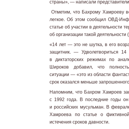
страны», — написали представители
Отметим, что Бахрому Хамроеву в
легкое. Об этом сообщил ОВД-Инф
статье об участии в деятельности тер
об организации такой деятельности (ч.
«14 лет — это не шутка, в его возр
защитник. — Удволетвориться 14
в диктаторских режимах по ана
Широков добавил, что полност
ситуации — «это из области фантаст
срок оказался меньше запрошенного
Напомним, что Бахром Хамроев за
с 1992 года. В последние годы о
и российских мусульман. В феврале
Хамроева по статье о фиктивной 
истечения сроков давности.