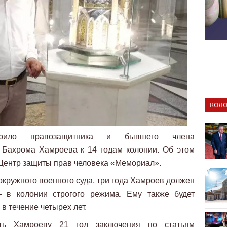
КОЛО
ворило правозащитника и бывшего члена
Бахрома Хамроева к 14 годам колонии. Об этом
Центр защиты прав человека «Мемориал».
окружного военного суда, три года Хамроев должен
 в колонии строгого режима. Ему также будет
в течение четырех лет.
ить Хамроеву 21 год заключения по статьям