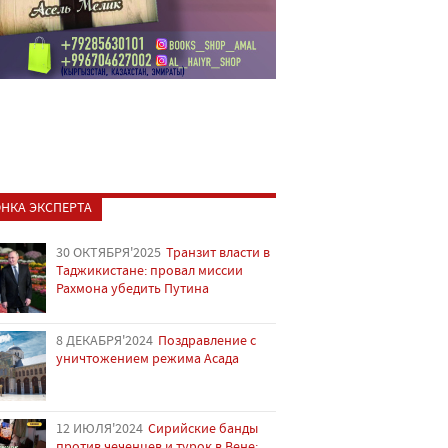
НКА ЭКСПЕРТА
30 ОКТЯБРЯ'2025
Транзит власти в
Таджикистане: провал миссии
Рахмона убедить Путина
8 ДЕКАБРЯ'2024
Поздравление с
уничтожением режима Асада
12 ИЮЛЯ'2024
Сирийские банды
против чеченцев и турок в Вене: