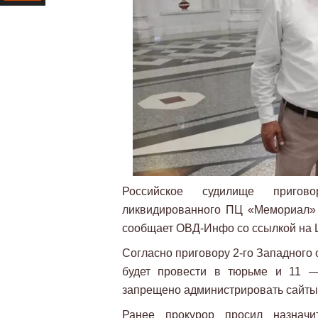
Ресурс
Российское судилище приго
ликвидированного ПЦ «Мемориал» 
сообщает ОВД-Инфо со ссылкой на 
Согласно приговору 2-го Западного 
будет провести в тюрьме и 11 —
запрещено администрировать сайты 
Ранее прокурор просил назнач