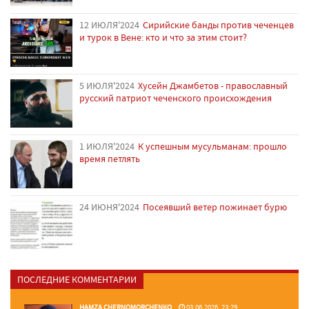
12 ИЮЛЯ'2024
Сирийские банды против чеченцев
и турок в Вене: кто и что за этим стоит?
5 ИЮЛЯ'2024
Хусейн Джамбетов - православный
русский патриот чеченского происхождения
1 ИЮЛЯ'2024
К успешным мусульманам: прошло
время петлять
24 ИЮНЯ'2024
Посеявший ветер пожинает бурю
ПОСЛЕДНИЕ КОММЕНТАРИИ
HAMZA CHERNOMORCHENKO
03.06.2026, 23:29