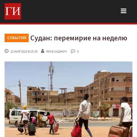
Судан: перемирие на неделю
СОБЫТИЯ
 22 МАЯ'2023 В 15:29
ЯКУБ ХАДЖИЧ
 0