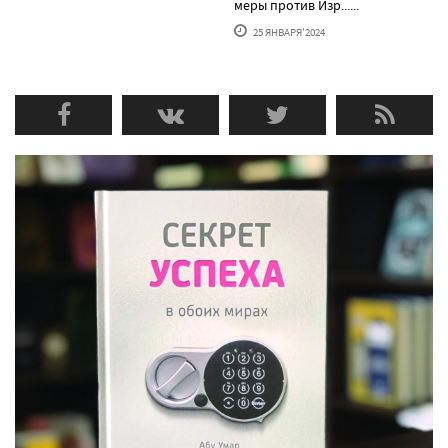
меры против Изр......
25 ЯНВАРЯ'2024