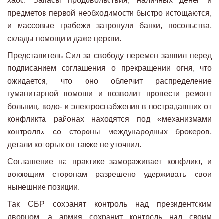
хаос. Запасы продовольствия, наличных денег и
предметов первой необходимости быстро истощаются,
и массовые грабежи затронули банки, посольства,
склады помощи и даже церкви.
Представитель Сил за свободу перемен заявил перед
подписанием соглашения о прекращении огня, что
ожидается, что оно облегчит распределение
гуманитарной помощи и позволит провести ремонт
больниц, водо- и электроснабжения в пострадавших от
конфликта районах находятся под «механизмами
контроля» со стороны международных брокеров,
детали которых он также не уточнил.
Соглашение на практике замораживает конфликт, и
воюющим сторонам разрешено удерживать свои
нынешние позиции.
Так СБР сохранят контроль над президентским
дворцом, а армия сохранит контроль над своим