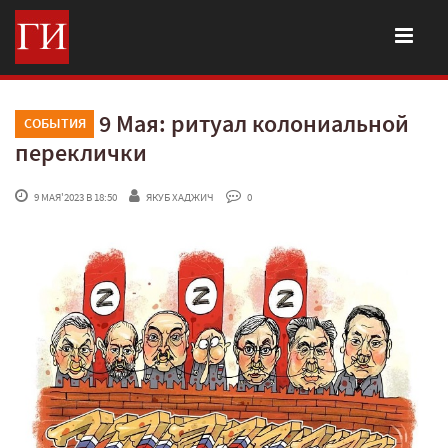
9 Мая: ритуал колониальной
СОБЫТИЯ
переклички
 9 МАЯ'2023 В 18:50
ЯКУБ ХАДЖИЧ
 0