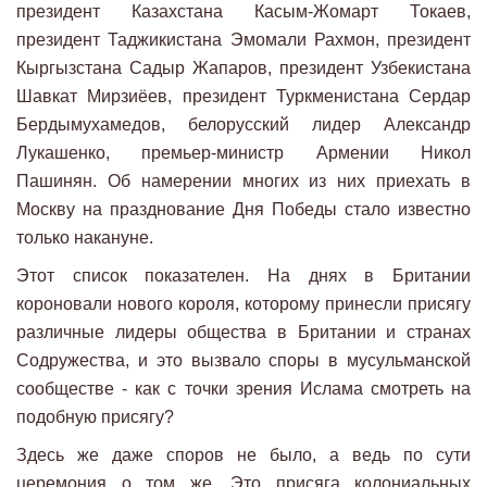
президент Казахстана Касым-Жомарт Токаев,
президент Таджикистана Эмомали Рахмон, президент
Кыргызстана Садыр Жапаров, президент Узбекистана
Шавкат Мирзиёев, президент Туркменистана Сердар
Бердымухамедов, белорусский лидер Александр
Лукашенко, премьер-министр Армении Никол
Пашинян. Об намерении многих из них приехать в
Москву на празднование Дня Победы стало известно
только накануне.
Этот список показателен. На днях в Британии
короновали нового короля, которому принесли присягу
различные лидеры общества в Британии и странах
Содружества, и это вызвало споры в мусульманской
сообществе - как с точки зрения Ислама смотреть на
подобную присягу?
Здесь же даже споров не было, а ведь по сути
церемония о том же. Это присяга колониальных