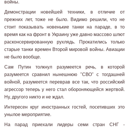
войны.
Демонстрации новейшей техники, в отличие от
прежних лет, тоже не было. Видимо решили, что не
стоит показывать новенькие танки на параде, в то
время как на фронт в Украину уже давно массово шлют
расконсервированную рухлядь. Прокатились только
старые танки времен Второй мировой войны. Авиации
не было вообще.
Сам Путин толкнул разумеется речь, в которой
разумеется сравнил нынешнюю "СВО" с тогдашней
войной, разумеется переврав все так, что российский
агрессор теперь у него стал обороняющейся жертвой.
Ну, другого никто и не ждал.
Интересен круг иностранных гостей, посетивших это
унылое мероприятие.
На парад приехали лидеры семи стран СНГ -