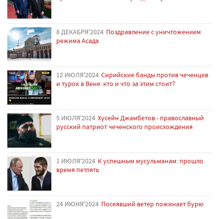
8 ДЕКАБРЯ'2024
Поздравление с уничтожением
режима Асада
12 ИЮЛЯ'2024
Сирийские банды против чеченцев
и турок в Вене: кто и что за этим стоит?
5 ИЮЛЯ'2024
Хусейн Джамбетов - православный
русский патриот чеченского происхождения
1 ИЮЛЯ'2024
К успешным мусульманам: прошло
время петлять
24 ИЮНЯ'2024
Посеявший ветер пожинает бурю