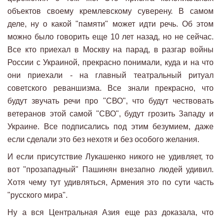
объектов своему кремлевскому суверену. В самом
деле, ну о какой "памяти" может идти речь. Об этом
можно было говорить еще 10 лет назад, но не сейчас.
Все кто приехал в Москву на парад, в разгар войны
России с Украиной, прекрасно понимали, куда и на что
они приехали - на главный театральный ритуал
советского реваншизма. Все знали прекрасно, что
будут звучать речи про "СВО", что будут чествовать
ветеранов этой самой "СВО", будут грозить Западу и
Украине. Все подписались под этим безумием, даже
если сделали это без нехотя и без особого желания.
И если присутствие Лукашенко никого не удивляет, то
вот "прозападный" Пашинян внезапно людей удивил.
Хотя чему тут удивляться, Армения это по сути часть
"русского мира".
Ну а вся Центральная Азия еще раз доказала, что