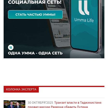
КОЛОНКА ЭКСПЕРТА
30 ОКТЯБРЯ'2025
Транзит власти в Таджикистане:
провал миссии Рахмона убедить Путина