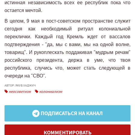
истинная независимость всех ее республик пока что
остается мечтой.
В целом, 9 мая в пост-советском пространстве служит
сегодня как необходимый ритуал колониальной
переклички. Каждый год Кремль ждет от вассалов
подтверждения - "да, мы с вами, мы на одной волне,
товарищ". И рукоплескать поддакивая "мудрым речам"
российского президента, держа в уме, что твоя
республика, случись что, может стать следующей в
очереди на "СВО".
АВТОР: ЯКУБ ХАДЖИЧ
неосоветизм
колониализм
ПОДПИСАТЬСЯ НА КАНАЛ
КОММЕНТИРОВАТЬ