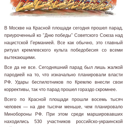
В Москве на Красной площади сегодня прошел парад,
приуроченный ко "Дню победы" Советского Союза над
нацистской Германией. Все как обычно, это главный
ритуал кремлевского культа победобесия со всеми
вытекающими.
Все да не все. Сегодняшний парад был лишь жалкой
пародией на то, что изначально планировали власти
РФ. Удары беспилотников по Кремлю внесли свои
коррективы, так что парад прошел гораздо скромнее.
Всего по Красной площади прошли восемь тысяч
человек — на две тысячи меньше, чем планировало
Минобороны РФ. При этом среди маршировавших
находились 530 участников российско-украинской