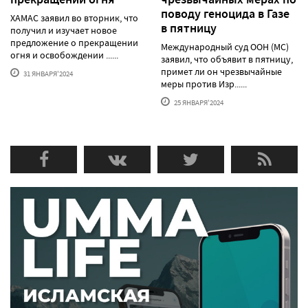
поводу геноцида в Газе
ХАМАС заявил во вторник, что
в пятницу
получил и изучает новое
предложение о прекращении
Международный суд ООН (МС)
огня и освобождении ......
заявил, что объявит в пятницу,
примет ли он чрезвычайные
31 ЯНВАРЯ'2024
меры против Изр......
25 ЯНВАРЯ'2024