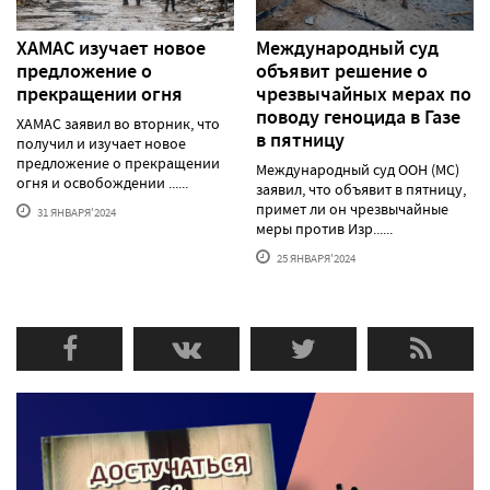
ХАМАС изучает новое
Международный суд
предложение о
объявит решение о
прекращении огня
чрезвычайных мерах по
поводу геноцида в Газе
ХАМАС заявил во вторник, что
в пятницу
получил и изучает новое
предложение о прекращении
Международный суд ООН (МС)
огня и освобождении ......
заявил, что объявит в пятницу,
примет ли он чрезвычайные
31 ЯНВАРЯ'2024
меры против Изр......
25 ЯНВАРЯ'2024