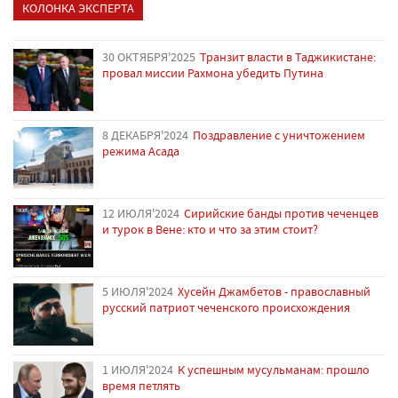
КОЛОНКА ЭКСПЕРТА
30 ОКТЯБРЯ'2025
Транзит власти в Таджикистане:
провал миссии Рахмона убедить Путина
8 ДЕКАБРЯ'2024
Поздравление с уничтожением
режима Асада
12 ИЮЛЯ'2024
Сирийские банды против чеченцев
и турок в Вене: кто и что за этим стоит?
5 ИЮЛЯ'2024
Хусейн Джамбетов - православный
русский патриот чеченского происхождения
1 ИЮЛЯ'2024
К успешным мусульманам: прошло
время петлять