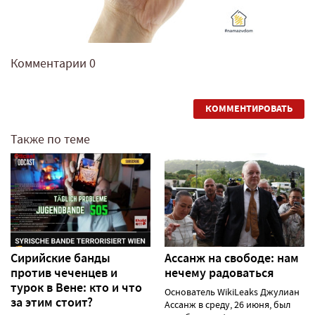
Комментарии
0
КОММЕНТИРОВАТЬ
Также по теме
Сирийские банды
Ассанж на свободе: нам
против чеченцев и
нечему радоваться
турок в Вене: кто и что
Основатель WikiLeaks Джулиан
за этим стоит?
Ассанж в среду, 26 июня, был