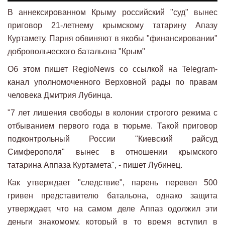
В аннексированном Крыму российский "суд" вынес
приговор 21-летнему крымскому татарину Апазу
Куртамету. Парня обвиняют в якобы "финансировании"
добровольческого батальона "Крым"
Об этом пишет RegioNews со ссылкой на Telegram-
канал уполномоченного Верховной рады по правам
человека Дмитрия Лубинца.
"7 лет лишения свободы в колонии строгого режима с
отбыванием первого года в тюрьме. Такой приговор
подконтрольный России "Киевский райсуд
Симферополя" вынес в отношении крымского
татарина Аппаза Куртамета", - пишет Лубинец.
Как утверждает "следствие", парень перевел 500
гривен представителю батальона, однако защита
утверждает, что на самом деле Аппаз одолжил эти
деньги знакомому, который в то время вступил в