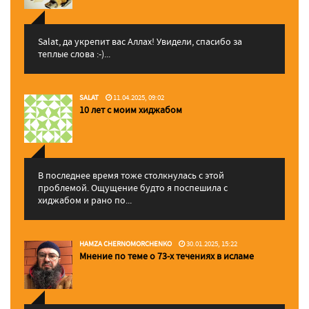
Salat, да укрепит вас Аллаx! Увидели, спасибо за
теплые слова :-)...
SALAT
11.04.2025, 09:02
10 лет с моим хиджабом
В последнее время тоже столкнулась с этой
проблемой. Ощущение будто я поспешила с
хиджабом и рано по...
HAMZA CHERNOMORCHENKO
30.01.2025, 15:22
Мнение по теме о 73-х течениях в исламе