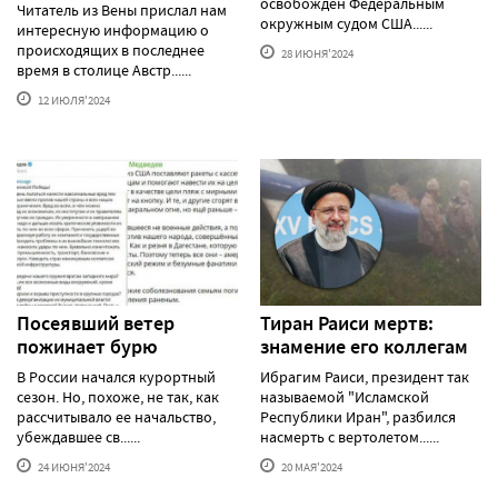
освобожден Федеральным
Читатель из Вены прислал нам
окружным судом США......
интересную информацию о
происходящих в последнее
28 ИЮНЯ'2024
время в столице Австр......
12 ИЮЛЯ'2024
Посеявший ветер
Тиран Раиси мертв:
пожинает бурю
знамение его коллегам
В России начался курортный
Ибрагим Раиси, президент так
сезон. Но, похоже, не так, как
называемой "Исламской
рассчитывало ее начальство,
Республики Иран", разбился
убеждавшее св......
насмерть с вертолетом......
24 ИЮНЯ'2024
20 МАЯ'2024