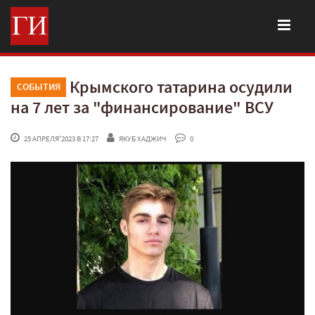
Крымского татарина осудили
СОБЫТИЯ
на 7 лет за "финансирование" ВСУ
 25 АПРЕЛЯ'2023 В 17:27
ЯКУБ ХАДЖИЧ
 0