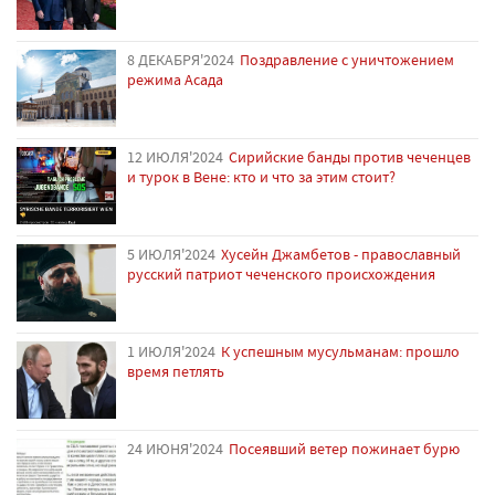
8 ДЕКАБРЯ'2024
Поздравление с уничтожением
режима Асада
12 ИЮЛЯ'2024
Сирийские банды против чеченцев
и турок в Вене: кто и что за этим стоит?
5 ИЮЛЯ'2024
Хусейн Джамбетов - православный
русский патриот чеченского происхождения
1 ИЮЛЯ'2024
К успешным мусульманам: прошло
время петлять
24 ИЮНЯ'2024
Посеявший ветер пожинает бурю