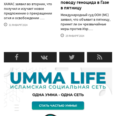
поводу геноцида в Газе
ХАМАС заявил во вторник, что
в пятницу
получил и изучает новое
предложение о прекращении
Международный суд ООН (МС)
огня и освобождении ......
заявил, что объявит в пятницу,
примет ли он чрезвычайные
31 ЯНВАРЯ'2024
меры против Изр......
25 ЯНВАРЯ'2024