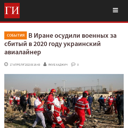
В Иране осудили военных за
СОБЫТИЯ
сбитый в 2020 году украинский
авиалайнер
 17 АПРЕЛЯ'2023 В 16:43
ЯКУБ ХАДЖИЧ
 0