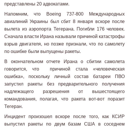
представлены 20 адвокатами.
Напомним, что Boeing 737-800 Международных
авиалиний Украины был сбит 8 января вскоре после
вылета из аэропорта Тегерана. Погибли 176 человек.
Сначала власти Ирана называли причиной катастрофы
взрыв двигателя, но позже признали, что по самолету
по ошибке были выпущены ракеты.
В окончательном отчете Ирана о сбитии самолета
говорится, что причиной стала «человеческая
ошибка», поскольку личный состав батареи ПВО
запустил ракеты без предварительного получения
надлежащего разрешения от вышестоящего
командования, полагая, что ракета вот-вот поразит
Тегеран.
Инцидент произошел вскоре после того, как КСИР
выпустил ракеты по двум базам США в соседнем