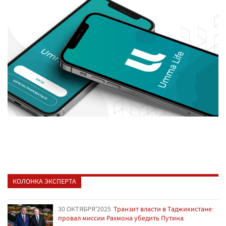
КОЛОНКА ЭКСПЕРТА
30 ОКТЯБРЯ'2025
Транзит власти в Таджикистане:
провал миссии Рахмона убедить Путина