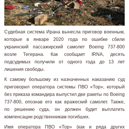
Судебная система Ирана вынесла приговор военным,
которые в январе 2020 года по ошибке сбили
украинский пассажирский самолет Boeing 737-800
возле Тегерана. Как сообщает IRNA, десять
подсудимых получили от одного года до 13 лет
лишения свободы.
К самому большому из назначенных наказанию суд
приговорил оператора системы ПВО «Тор», который
без приказа командира выпустил две ракеты по Boeing
737-800, опознав его как вражеский самолет. Также,
по решению суда, он должен будет выплатить
компенсации родственникам погибших.
Имя оператора ПВО «Тор» (как и ряда других