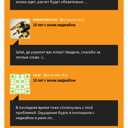
жизнь идет, расчет будет обязательно. ...
ИКРАМУТДИН ХАН
17.04.2025, 00:27
10 лет с моим хиджабом
Salat, да укрепит вас Аллаx! Увидели, спасибо за
теплые слова :-)...
SALAT
11.04.2025, 09:02
10 лет с моим хиджабом
В последнее время тоже столкнулась с этой
проблемой. Ощущение будто я поспешила с
хиджабом и рано по...