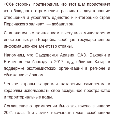
«Обе стороны подтвердили, что этот шаг проистекает
из обоюдного стремления развивать двусторонние
отношения и укреплять единство и интеграцию стран
Персидского залива», — добавил он.
С аналогичным заявлением выступило министерство
иностранных дел Бахрейна, сообщает государственное
информационное агентство страны.
Напомним, что Саудовская Аравия, ОАЭ, Бахрейн и
Египет ввели блокаду в 2017 году, обвинив Катар в
поддержке экстремистских организаций в регионе и
сближении с Ираном.
Четыре страны запретили катарским самолетам и
кораблям использовать свое воздушное пространство
и территориальные воды.
Соглашение о примирении было заключено в январе
2021 года. Три других государства уже возобновили