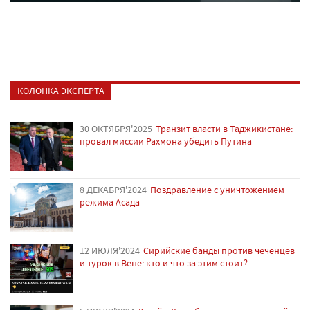
КОЛОНКА ЭКСПЕРТА
30 ОКТЯБРЯ'2025
Транзит власти в Таджикистане:
провал миссии Рахмона убедить Путина
8 ДЕКАБРЯ'2024
Поздравление с уничтожением
режима Асада
12 ИЮЛЯ'2024
Сирийские банды против чеченцев
и турок в Вене: кто и что за этим стоит?