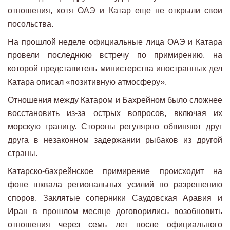
отношения, хотя ОАЭ и Катар еще не открыли свои
посольства.
На прошлой неделе официальные лица ОАЭ и Катара
провели последнюю встречу по примирению, на
которой представитель министерства иностранных дел
Катара описал «позитивную атмосферу».
Отношения между Катаром и Бахрейном было сложнее
восстановить из-за острых вопросов, включая их
морскую границу. Стороны регулярно обвиняют друг
друга в незаконном задержании рыбаков из другой
страны.
Катарско-бахрейнское примирение происходит на
фоне шквала региональных усилий по разрешению
споров. Заклятые соперники Саудовская Аравия и
Иран в прошлом месяце договорились возобновить
отношения через семь лет после официального