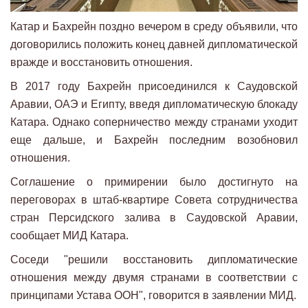
Катар и Бахрейн поздно вечером в среду объявили, что
договорились положить конец давней дипломатической
вражде и восстановить отношения.
В 2017 году Бахрейн присоединился к Саудовской
Аравии, ОАЭ и Египту, введя дипломатическую блокаду
Катара. Однако соперничество между странами уходит
еще дальше, и Бахрейн последним возобновил
отношения.
Соглашение о примирении было достигнуто на
переговорах в штаб-квартире Совета сотрудничества
стран Персидского залива в Саудовской Аравии,
сообщает МИД Катара.
Соседи "решили восстановить дипломатические
отношения между двумя странами в соответствии с
принципами Устава ООН", говорится в заявлении МИД.