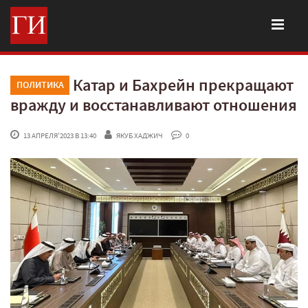
Катар и Бахрейн прекращают
ПОЛИТИКА
вражду и восстанавливают отношения
 13 АПРЕЛЯ'2023 В 13:40
ЯКУБ ХАДЖИЧ
 0