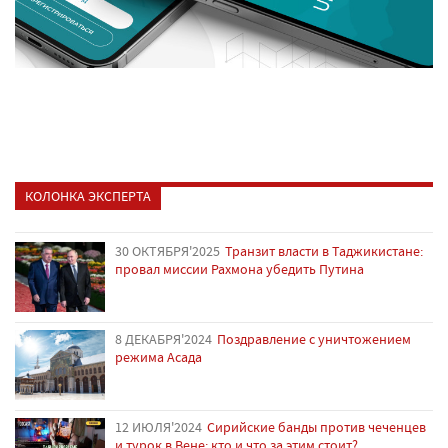
КОЛОНКА ЭКСПЕРТА
30 ОКТЯБРЯ'2025
Транзит власти в Таджикистане:
провал миссии Рахмона убедить Путина
8 ДЕКАБРЯ'2024
Поздравление с уничтожением
режима Асада
12 ИЮЛЯ'2024
Сирийские банды против чеченцев
и турок в Вене: кто и что за этим стоит?