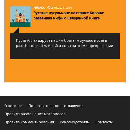
KRR AKK
09.06.2024, 18:56
Русские мусульмане на страже Корана:
pазвеивая мифы о Священной Книге
Пусть Аллах дарует нашим братьям лучшее месть в
раю. Не только Али и Иса стоят за этими прекрасными
...
О портале
Пользовательское соглашение
Правила размещения материалов
Правила комментирования
Рекламодателям
Контакты