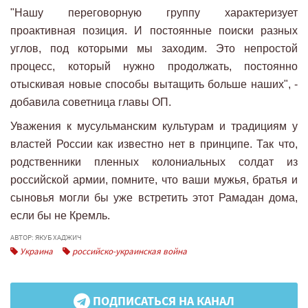
"Нашу переговорную группу характеризует
проактивная позиция. И постоянные поиски разных
углов, под которыми мы заходим. Это непростой
процесс, который нужно продолжать, постоянно
отыскивая новые способы вытащить больше наших", -
добавила советница главы ОП.
Уважения к мусульманским культурам и традициям у
властей России как известно нет в принципе. Так что,
родственники пленных колониальных солдат из
российской армии, помните, что ваши мужья, братья и
сыновья могли бы уже встретить этот Рамадан дома,
если бы не Кремль.
АВТОР: ЯКУБ ХАДЖИЧ
Украина
российско-украинская война
ПОДПИСАТЬСЯ НА КАНАЛ