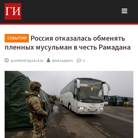
Россия отказалась обменять
СОБЫТИЯ
пленных мусульман в честь Рамадана
 10 АПРЕЛЯ'2023 В 15:00
ЯКУБ ХАДЖИЧ
 0