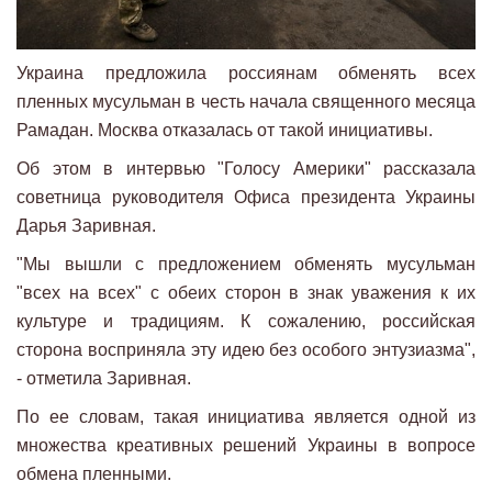
Украина предложила россиянам обменять всех
пленных мусульман в честь начала священного месяца
Рамадан. Москва отказалась от такой инициативы.
Об этом в интервью "Голосу Америки" рассказала
советница руководителя Офиса президента Украины
Дарья Заривная.
"Мы вышли с предложением обменять мусульман
"всех на всех" с обеих сторон в знак уважения к их
культуре и традициям. К сожалению, российская
сторона восприняла эту идею без особого энтузиазма",
- отметила Заривная.
По ее словам, такая инициатива является одной из
множества креативных решений Украины в вопросе
обмена пленными.