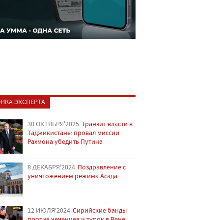
НКА ЭКСПЕРТА
30 ОКТЯБРЯ'2025
Транзит власти в
Таджикистане: провал миссии
Рахмона убедить Путина
8 ДЕКАБРЯ'2024
Поздравление с
уничтожением режима Асада
12 ИЮЛЯ'2024
Сирийские банды
против чеченцев и турок в Вене: