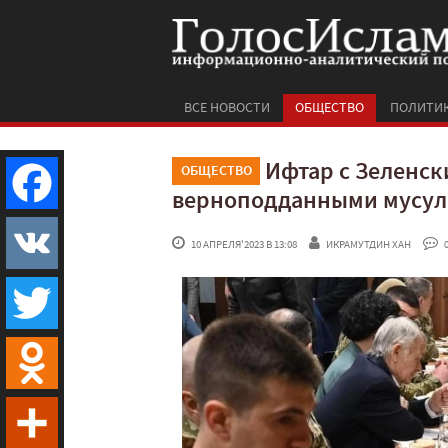
ВСЕ НОВОСТИ
ОБЩЕСТВО
ПОЛИТИ
Ифтар с Зеленски
ОБЩЕСТВО
верноподданными мусу
Facebook
 10 АПРЕЛЯ'2023 В 13:08
ИКРАМУТДИН ХАН
 
VK
Twitter
Odnoklassniki