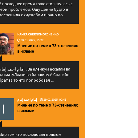
В последнее время тоже столкнулась с
этой проблемой. Ощущение будто я
поспешила с хиджабом и рано по...
HAMZA CHERNOMORCHENKO
30.01.2025, 15:22
Мнение по теме о 73-х течениях
в исламе
إمام احمد إما , Ва алейкум ассалам ва
рахматуЛлахи ва баракятух! Спасибо
брат за то что попробовал ...
إمام احمد إمام
29.01.2025, 00:43
Мнение по теме о 73-х течениях
в исламе
Мир тем кто последовал прямым