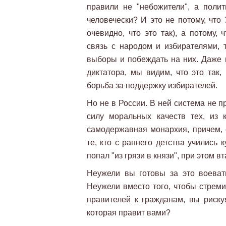
правили не "небожители", а полит
человечески? И это не потому, что
очевидно, что это так), а потому,
связь с народом и избирателями, 
выборы и побеждать на них. Даже в
диктатора, мы видим, что это так,
борьба за поддержку избирателей.
Но не в России. В ней система не 
силу моральных качеств тех, из 
самодержавная монархия, причем,
те, кто с раннего детства учились к
попал "из грязи в князи", при этом в
Неужели вы готовы за это воеват
Неужели вместо того, чтобы стреми
правителей к гражданам, вы риску
которая правит вами?