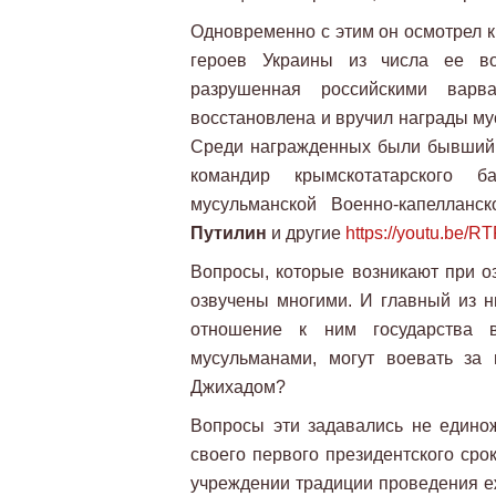
Одновременно с этим он осмотрел к
героев Украины из числа ее во
разрушенная российскими варв
восстановлена и вручил награды му
Среди награжденных были бывший
командир крымскотатарского 
мусульманской Военно-капелланс
Путилин
и другие
https://youtu.be/
Вопросы, которые возникают при о
озвучены многими. И главный из ни
отношение к ним государства 
мусульманами, могут воевать за
Джихадом?
Вопросы эти задавались не единож
своего первого президентского сро
учреждении традиции проведения е