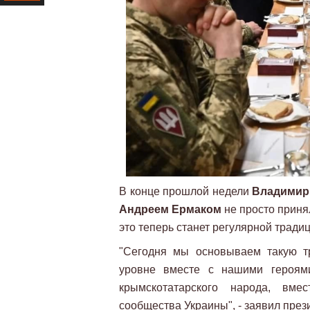
Ресурс
В конце прошлой недели
Владимир
Андреем Ермаком
не просто принял
это теперь станет регулярной тради
"Сегодня мы основываем такую т
уровне вместе с нашими героям
крымскотатарского народа, вме
сообщества Украины", - заявил през