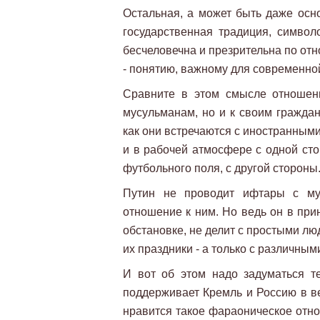
Остальная, а может быть даже осно
государственная традиция, симво
бесчеловечна и презрительна по о
- понятию, важному для современно
Сравните в этом смысле отношен
мусульманам, но и к своим гражда
как они встречаются с иностранным
и в рабочей атмосфере с одной сто
футбольного поля, с другой стороны
Путин не проводит ифтары с му
отношение к ним. Но ведь он в пр
обстановке, не делит с простыми лю
их праздники - а только с различн
И вот об этом надо задуматься те
поддерживает Кремль и Россию в в
нравится такое фараоническое отно