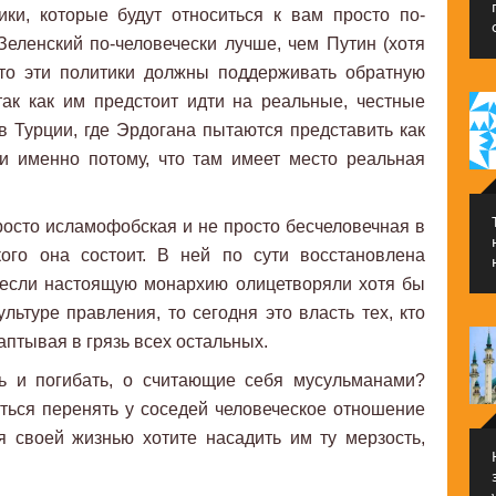
ики, которые будут относиться к вам просто по-
 Зеленский по-человечески лучше, чем Путин (хотя
 что эти политики должны поддерживать обратную
так как им предстоит идти на реальные, честные
 Турции, где Эрдогана пытаются представить как
 и именно потому, что там имеет место реальная
просто исламофобская и не просто бесчеловечная в
кого она состоит. В ней по сути восстановлена
 если настоящую монархию олицетворяли хотя бы
ультуре правления, то сегодня это власть тех, кто
таптывая в грязь всех остальных.
ь и погибать, о считающие себя мусульманами?
ться перенять у соседей человеческое отношение
я своей жизнью хотите насадить им ту мерзость,