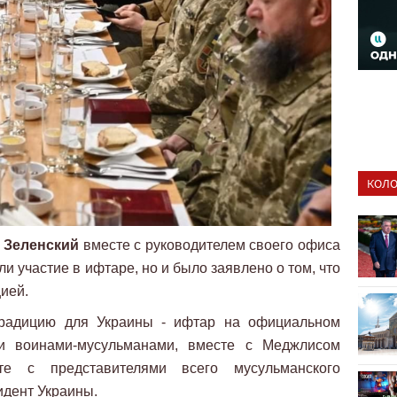
КОЛО
 Зеленский
вместе с руководителем своего офиса
и участие в ифтаре, но и было заявлено о том, что
цией.
радицию для Украины - ифтар на официальном
и воинами-мусульманами, вместе с Меджлисом
сте с представителями всего мусульманского
идент Украины.