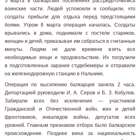
5 марта в балкарских поселениях рассредоточились
воинские части. Людей успокоили и сообщили, что
солдаты прибыли для отдыха перед предстоящими
боями. Утром 8 марта операция началась. Солдаты
врывались в дома, поднимали с постели стариков,
женщин и детей, приказывая им собраться в считанные
минуты. Людям не дали времени взять все
необходимые вещи и продовольствие. Их погрузили
в подготовленные заранее студебеккеры и отправили
на железнодорожную станцию в Нальчике.
Операция по выселению балкарцев заняла 2 часа.
Депортацией руководили И. А. Серов и Б. З. Кобулов.
Забирали всех без исключения — участников
Гражданской и Отечественной войн, жен и детей
фронтовиков, инвалидов войны, депутатов всех
уровней. Главным признаком отбора было балкарское
происхождение. Позднее вина за национальность