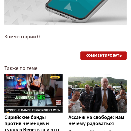
Комментарии
0
КОММЕНТИРОВАТЬ
Также по теме
Сирийские банды
Ассанж на свободе: нам
против чеченцев и
нечему радоваться
турок в Вене: кто и что