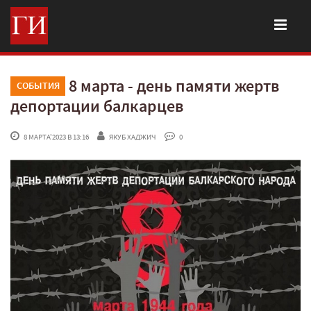
8 марта - день памяти жертв
СОБЫТИЯ
депортации балкарцев
 8 МАРТА'2023 В 13:16
ЯКУБ ХАДЖИЧ
 0