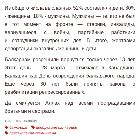
Из общего числа высланных 52% составляли дети, 30%
- женщины, 18% - мужчины. Мужчины — те, кто не был
в тот момент на фронте — старики, инвалиды,
вернувшиеся с войны, партийные работники
и сотрудники внутренних дел. В итоге, жертвами
депортации оказались женщины и дети.
Балкарцам разрешили вернуться только через 13 лет.
Этот день – 28 марта – отмечают в Кабардино-
Балкарии как День возрождения балкарского народа.
Еще через 30 лет были приняты законы о
реабилитации репрессированных.
Да смилуется Аллах над всеми пострадавшими
братьями и сестрами.
АВТОР: ЯКУБ ХАДЖИЧ
балкарцы
депортация балкарцев
преступления сталинизма