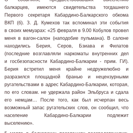
балкарцев, имеются свидетельства тогдашнего
Первого секретаря Кабардино-Балкарского обкома
ВКП (б). З. Д. Кумехов так вспоминал эти события
в своих мемуарах: «25 февраля в 9.00 Кобулов провел
меня в вагон-салон (наподобие пульмана). В салоне
находились Берия, Серов, Бзиава и Филатов
(последние возглавляли наркоматы внутренних дел
и госбезопасности Кабардино-Балкарии - прим. ГИ).
Берия встретил меня крайне недружелюбно и
разразился площадной бранью и нецензурными
ругательствами в адрес Кабардино-Балкарии, которая,
по его словам. не удержала район Эльбруса и сдала
его немцам… После того, как был исчерпан весь
возможный запас ругательских слов, он сообщил, что
население Кабардино-Балкарии подлежит
выселению».