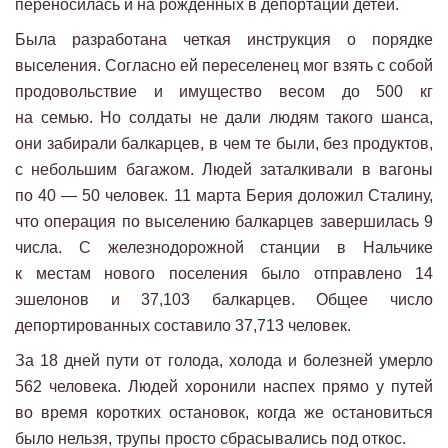
переносилась и на рожденных в депортации детей.
Была разработана четкая инструкция о порядке
выселения. Согласно ей переселенец мог взять с собой
продовольствие и имущество весом до 500 кг
на семью. Но солдаты не дали людям такого шанса,
они забирали балкарцев, в чем те были, без продуктов,
с небольшим багажом. Людей заталкивали в вагоны
по 40 — 50 человек. 11 марта Берия доложил Сталину,
что операция по выселению балкарцев завершилась 9
числа. С железнодорожной станции в Нальчике
к местам нового поселения было отправлено 14
эшелонов и 37,103 балкарцев. Общее число
депортированных составило 37,713 человек.
За 18 дней пути от голода, холода и болезней умерло
562 человека. Людей хоронили наспех прямо у путей
во время коротких остановок, когда же остановиться
было нельзя, трупы просто сбрасывались под откос.