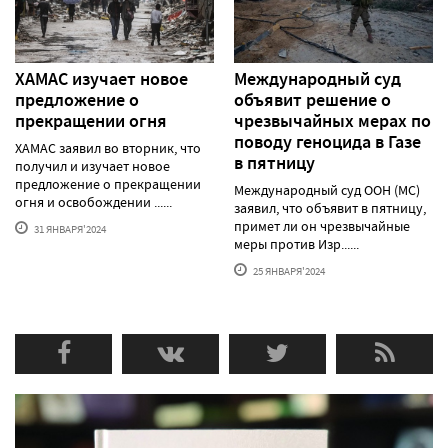
ХАМАС изучает новое
Международный суд
предложение о
объявит решение о
прекращении огня
чрезвычайных мерах по
поводу геноцида в Газе
ХАМАС заявил во вторник, что
в пятницу
получил и изучает новое
предложение о прекращении
Международный суд ООН (МС)
огня и освобождении ......
заявил, что объявит в пятницу,
примет ли он чрезвычайные
31 ЯНВАРЯ'2024
меры против Изр......
25 ЯНВАРЯ'2024