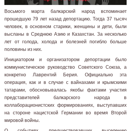
Восьмого марта балкарский народ вспоминает
прошедшую 79 лет назад депортацию. Тогда 37 тысяч
человек, в основном старики, женщины и дети, были
высланы в Среднюю Азию и Казахстан. За несколько
лет от голода, холода и болезней погибло больше
половины из них.
Инициатором и организатором депортации было
коммунистическое руководство Советского Союза, а
конкретно Лаврентий Берия. Официально эта
операция, как и в случае с вайнахами и крымскими
татарами, обосновывалась якобы фактами участия
представителей балкарского народа в
коллаборационистских формированиях, выступавших
на стороне нацистской Германии во время Второй
мировой войны.
О событиях, предшествовавших выселению