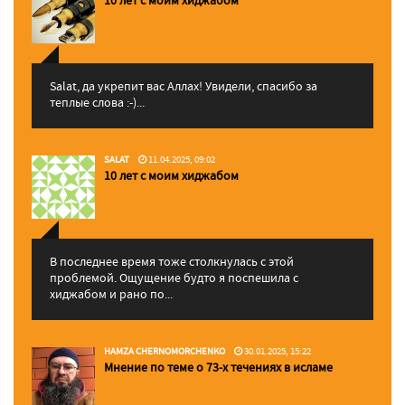
Salat, да укрепит вас Аллаx! Увидели, спасибо за
теплые слова :-)...
SALAT
11.04.2025, 09:02
10 лет с моим хиджабом
В последнее время тоже столкнулась с этой
проблемой. Ощущение будто я поспешила с
хиджабом и рано по...
HAMZA CHERNOMORCHENKO
30.01.2025, 15:22
Мнение по теме о 73-х течениях в исламе