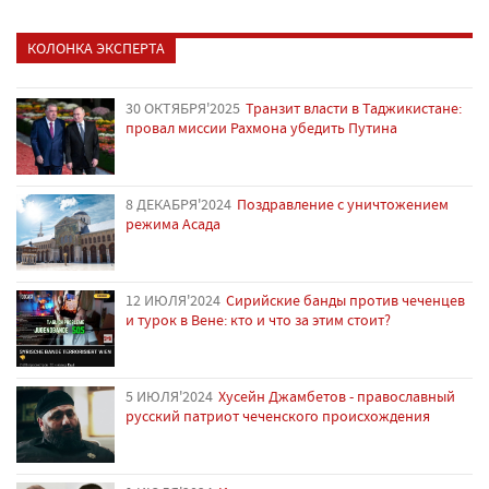
КОЛОНКА ЭКСПЕРТА
30 ОКТЯБРЯ'2025
Транзит власти в Таджикистане:
провал миссии Рахмона убедить Путина
8 ДЕКАБРЯ'2024
Поздравление с уничтожением
режима Асада
12 ИЮЛЯ'2024
Сирийские банды против чеченцев
и турок в Вене: кто и что за этим стоит?
5 ИЮЛЯ'2024
Хусейн Джамбетов - православный
русский патриот чеченского происхождения