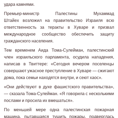
удара камнями.
Премьер-министр Палестины Мухаммад
Штайех возложил на правительство Израиля всю
ответственность за теракты в Хуваре и призвал
международное сообщество обеспечить защиту
гражданского населения.
Тем временем Аида Тома-Сулейман, палестинский
член израильского парламента, осудила нападения,
написав в Твиттере: «Сегодня вечером поселенцы
совершают ужасное преступление в Хуваре — сжигают
дома, пока семьи находятся внутри, и сеют хаос».
«Они действуют в духе фашистского правительства»,
— сказала Тома-Сулейман. «Я говорила с несколькими
послами и просила их вмешаться».
По меньшей мере одна палестинская пожарная
машина, пытавшаяся тушить пожары, подверглась