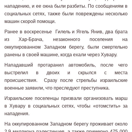
нападению, и ее окна были разбиты. По сообщениям в
социальных сетях, также были повреждены несколько
машин скорой помощи.
Ранее в воскресенье Гилель и Ягель Янив, два брата
из Хар-Брача, незаконного поселения на
оккупированном Западном берегу, были смертельно
ранены в своей машине, когда ехали через Хувару.
Нападавший протаранил автомобиль, после чего
выстрелил в двоих и скрылся с места
происшествия. Сразу после стрельбы израильские
военные заявили, что преследуют преступника.
Израильские поселенцы призвали организовать марш
в Хувару в социальных сетях, чтобы «отомстить» за
нападения.
На оккупированном Западном берегу проживает около
2,9 миллиона палестинцев, а также примерно 475 000