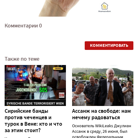
Комментарии
0
КОММЕНТИРОВАТЬ
Также по теме
Сирийские банды
Ассанж на свободе: нам
против чеченцев и
нечему радоваться
турок в Вене: кто и что
Основатель WikiLeaks Джулиан
за этим стоит?
Ассанж в среду, 26 июня, был
освобожден Федеральным