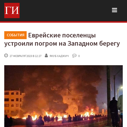
Еврейские поселенцы
СОБЫТИЯ
устроили погром на Западном берегу
 27 ФЕВРАЛЯ'2023 В 12:27
ЯКУБ ХАДЖИЧ
 0