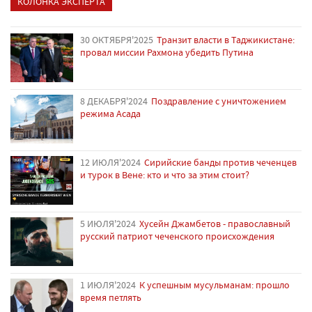
КОЛОНКА ЭКСПЕРТА
30 ОКТЯБРЯ'2025
Транзит власти в Таджикистане:
провал миссии Рахмона убедить Путина
8 ДЕКАБРЯ'2024
Поздравление с уничтожением
режима Асада
12 ИЮЛЯ'2024
Сирийские банды против чеченцев
и турок в Вене: кто и что за этим стоит?
5 ИЮЛЯ'2024
Хусейн Джамбетов - православный
русский патриот чеченского происхождения
1 ИЮЛЯ'2024
К успешным мусульманам: прошло
время петлять