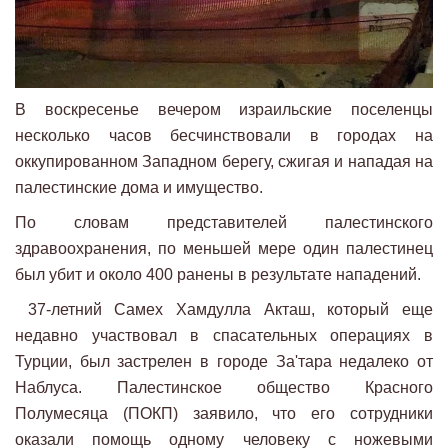
В воскресенье вечером израильские поселенцы
несколько часов бесчинствовали в городах на
оккупированном Западном берегу, сжигая и нападая на
палестинские дома и имущество.
По словам представителей палестинского
здравоохранения, по меньшей мере один палестинец
был убит и около 400 ранены в результате нападений.
37-летний Самех Хамдулла Акташ, который еще
недавно участвовал в спасательных операциях в
Турции, был застрелен в городе За'тара недалеко от
Наблуса. Палестинское общество Красного
Полумесяца (ПОКП) заявило, что его сотрудники
оказали помощь одному человеку с ножевыми