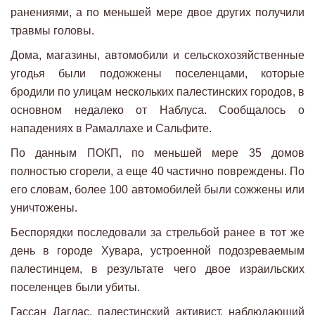
ранениями, а по меньшей мере двое других получили
травмы головы.
Дома, магазины, автомобили и сельскохозяйственные
угодья были подожжены поселенцами, которые
бродили по улицам нескольких палестинских городов, в
основном недалеко от Наблуса. Сообщалось о
нападениях в Рамаллахе и Сальфите.
По данным ПОКП, по меньшей мере 35 домов
полностью сгорели, а еще 40 частично повреждены. По
его словам, более 100 автомобилей были сожжены или
уничтожены.
Беспорядки последовали за стрельбой ранее в тот же
день в городе Хувара, устроенной подозреваемым
палестинцем, в результате чего двое израильских
поселенцев были убиты.
Гассан Даглас, палестинский активист, наблюдающий