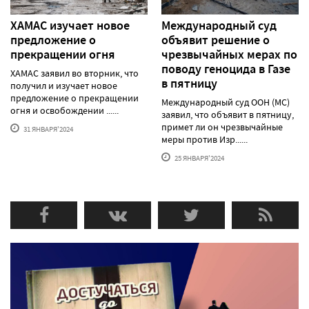
ХАМАС изучает новое
Международный суд
предложение о
объявит решение о
прекращении огня
чрезвычайных мерах по
поводу геноцида в Газе
ХАМАС заявил во вторник, что
в пятницу
получил и изучает новое
предложение о прекращении
Международный суд ООН (МС)
огня и освобождении ......
заявил, что объявит в пятницу,
примет ли он чрезвычайные
31 ЯНВАРЯ'2024
меры против Изр......
25 ЯНВАРЯ'2024