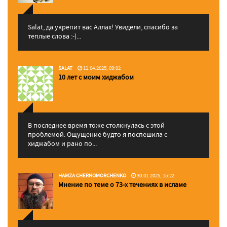
Salat, да укрепит вас Аллаx! Увидели, спасибо за
теплые слова :-)...
SALAT
11.04.2025, 09:02
10 лет с моим хиджабом
В последнее время тоже столкнулась с этой
проблемой. Ощущение будто я поспешила с
хиджабом и рано по...
HAMZA CHERNOMORCHENKO
30.01.2025, 15:22
Мнение по теме о 73-х течениях в исламе