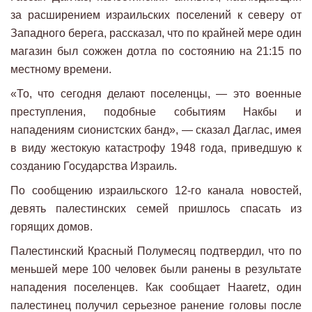
за расширением израильских поселений к северу от
Западного берега, рассказал, что по крайней мере один
магазин был сожжен дотла по состоянию на 21:15 по
местному времени.
«То, что сегодня делают поселенцы, — это военные
преступления, подобные событиям Накбы и
нападениям сионистских банд», — сказал Даглас, имея
в виду жестокую катастрофу 1948 года, приведшую к
созданию Государства Израиль.
По сообщению израильского 12-го канала новостей,
девять палестинских семей пришлось спасать из
горящих домов.
Палестинский Красный Полумесяц подтвердил, что по
меньшей мере 100 человек были ранены в результате
нападения поселенцев. Как сообщает Haaretz, один
палестинец получил серьезное ранение головы после